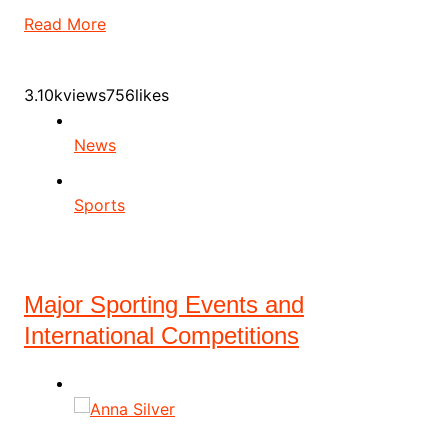
Read More
3.10kviews756likes
News
Sports
Major Sporting Events and
International Competitions