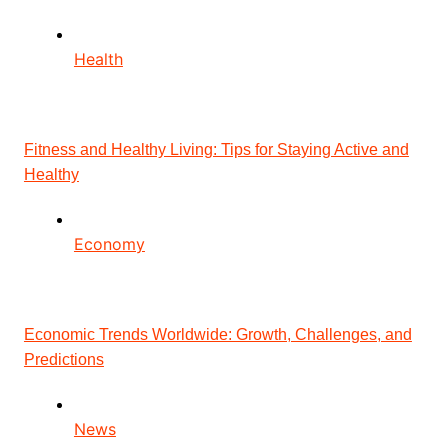
Health
Fitness and Healthy Living: Tips for Staying Active and
Healthy
Economy
Economic Trends Worldwide: Growth, Challenges, and
Predictions
News