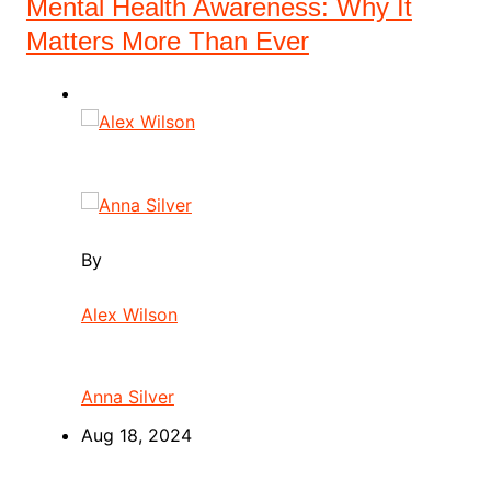
Mental Health Awareness: Why It
Matters More Than Ever
By
Alex Wilson
Anna Silver
Aug 18, 2024