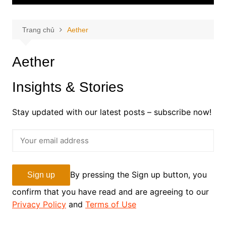
Trang chủ
Aether
Aether
Insights & Stories
Stay updated with our latest posts – subscribe now!
By pressing the Sign up button, you
confirm that you have read and are agreeing to our
Privacy Policy
and
Terms of Use