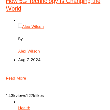
How 5G Technology Is Changing the
World
By
Alex Wilson
Aug 7, 2024
Read More
1.43kviews1.27klikes
Health