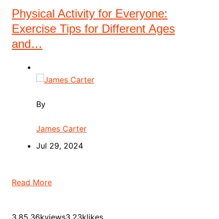
Physical Activity for Everyone:
Exercise Tips for Different Ages
and…
By
James Carter
Jul 29, 2024
Read More
3.85.36kviews3.23klikes