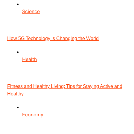
Science
How 5G Technology Is Changing the World
Health
Fitness and Healthy Living: Tips for Staying Active and
Healthy
Economy