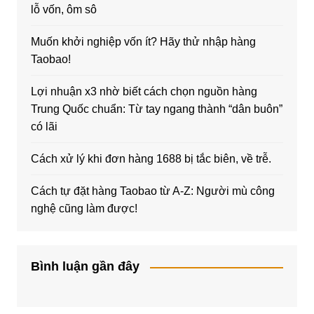
lỗ vốn, ôm sô
Muốn khởi nghiệp vốn ít? Hãy thử nhập hàng
Taobao!
Lợi nhuận x3 nhờ biết cách chọn nguồn hàng
Trung Quốc chuẩn: Từ tay ngang thành “dân buôn”
có lãi
Cách xử lý khi đơn hàng 1688 bị tắc biên, về trễ.
Cách tự đặt hàng Taobao từ A-Z: Người mù công
nghệ cũng làm được!
Bình luận gần đây