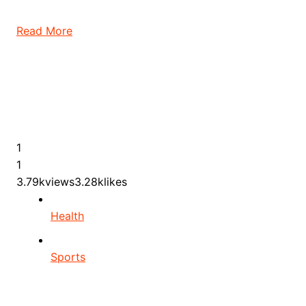
Read More
1
1
3.79kviews3.28klikes
Health
Sports