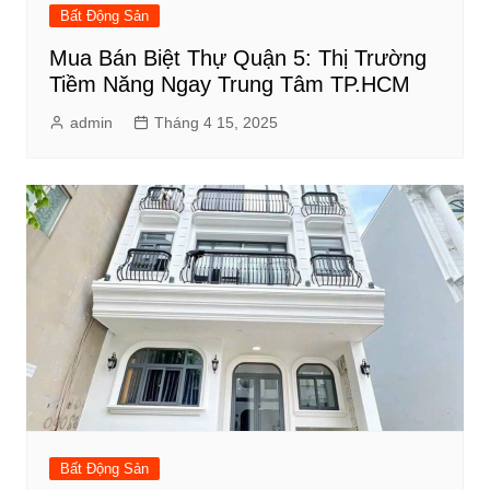
Bất Động Sản
Mua Bán Biệt Thự Quận 5: Thị Trường
Tiềm Năng Ngay Trung Tâm TP.HCM
admin
Tháng 4 15, 2025
Bất Động Sản