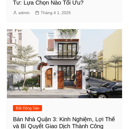
Tư: Lựa Chọn Nào Tối Ưu?
admin
Tháng 4 1, 2025
Bất Động Sản
Bán Nhà Quận 3: Kinh Nghiệm, Lợi Thế
và Bí Quyết Giao Dịch Thành Công