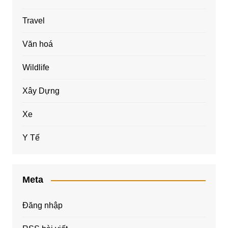
Travel
Văn hoá
Wildlife
Xây Dựng
Xe
Y Tế
Meta
Đăng nhập