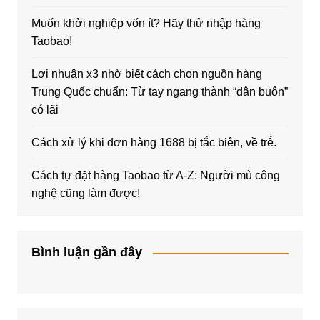
Muốn khởi nghiệp vốn ít? Hãy thử nhập hàng
Taobao!
Lợi nhuận x3 nhờ biết cách chọn nguồn hàng
Trung Quốc chuẩn: Từ tay ngang thành “dân buôn”
có lãi
Cách xử lý khi đơn hàng 1688 bị tắc biên, về trễ.
Cách tự đặt hàng Taobao từ A-Z: Người mù công
nghệ cũng làm được!
Bình luận gần đây