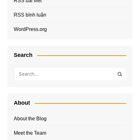
RSS bài viết
RSS bình luận
WordPress.org
Search
About
About the Blog
Meet the Team