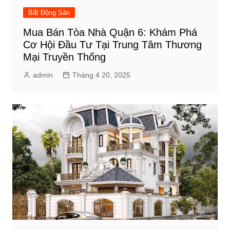
Bất Động Sản
Mua Bán Tòa Nhà Quận 6: Khám Phá
Cơ Hội Đầu Tư Tại Trung Tâm Thương
Mại Truyền Thống
admin
Tháng 4 20, 2025