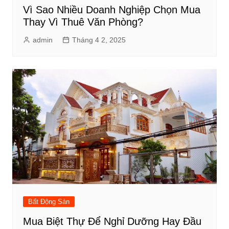
Vì Sao Nhiều Doanh Nghiệp Chọn Mua
Thay Vì Thuê Văn Phòng?
admin
Tháng 4 2, 2025
Bất Động Sản
Mua Biệt Thự Để Nghỉ Dưỡng Hay Đầu