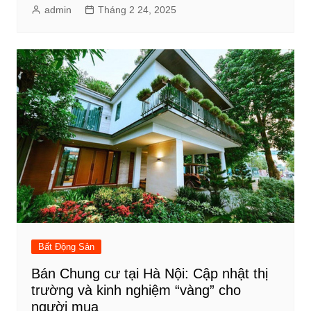
admin
Tháng 2 24, 2025
Bất Động Sản
Bán Chung cư tại Hà Nội: Cập nhật thị
trường và kinh nghiệm “vàng” cho
người mua