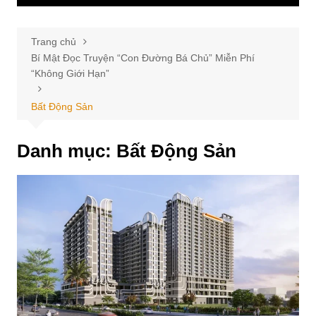
Trang chủ
Bí Mật Đọc Truyện “Con Đường Bá Chủ” Miễn Phí
“Không Giới Hạn”
Bất Động Sản
Danh mục:
Bất Động Sản