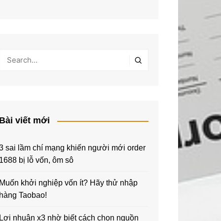
Bài viết mới
3 sai lầm chí mạng khiến người mới order
1688 bị lỗ vốn, ôm sô
Muốn khởi nghiệp vốn ít? Hãy thử nhập
hàng Taobao!
Lợi nhuận x3 nhờ biết cách chọn nguồn