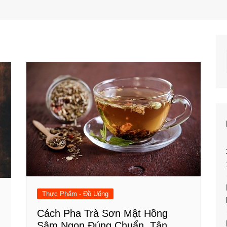
Thực Phẩm - Đồ Uống
Cách Pha Trà Sơn Mật Hồng
Sâm Ngon Đúng Chuẩn, Tận