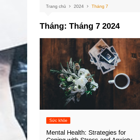
Trang chủ
2024
Tháng 7
Tháng:
Tháng 7 2024
Sức khỏe
Mental Health: Strategies for
Coping with Stress and Anxiety