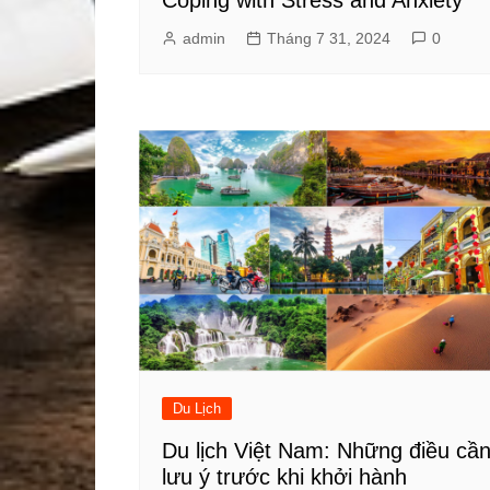
admin
Tháng 7 31, 2024
0
Du Lịch
Du lịch Việt Nam: Những điều cầ
lưu ý trước khi khởi hành