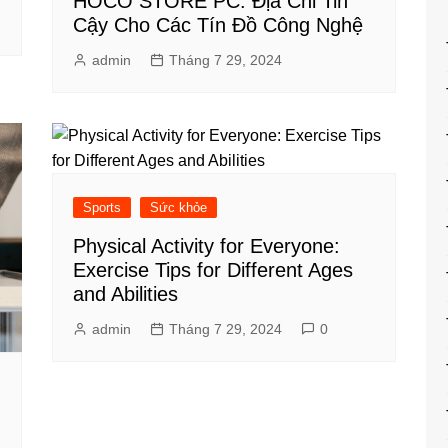
HOCO STORE PC: Địa Chỉ Tin
Cậy Cho Các Tín Đồ Công Nghệ
admin
Tháng 7 29, 2024
Sports
Sức khỏe
Physical Activity for Everyone:
Exercise Tips for Different Ages
and Abilities
admin
Tháng 7 29, 2024
0