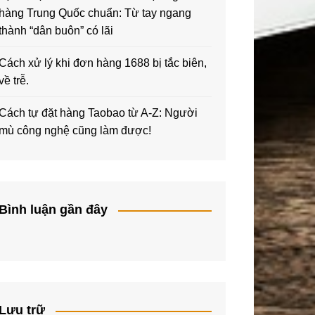
hàng Trung Quốc chuẩn: Từ tay ngang
thành “dân buôn” có lãi
Cách xử lý khi đơn hàng 1688 bị tắc biên,
về trễ.
Cách tự đặt hàng Taobao từ A-Z: Người
mù công nghệ cũng làm được!
Bình luận gần đây
Lưu trữ