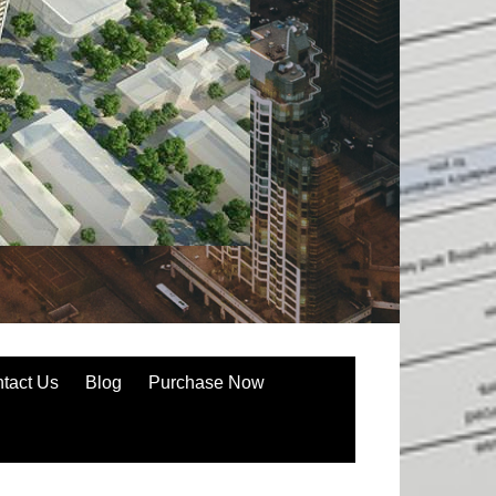
tact Us
Blog
Purchase Now