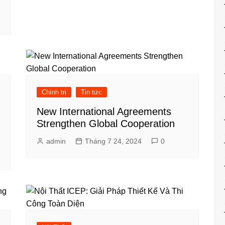
Chính trị
Tin tức
New International Agreements
Strengthen Global Cooperation
admin
Tháng 7 24, 2024
0