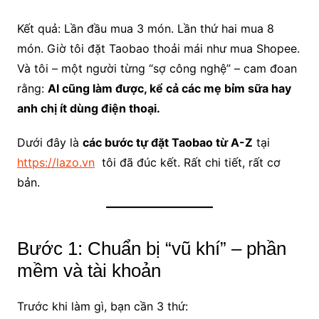
Kết quả: Lần đầu mua 3 món. Lần thứ hai mua 8
món. Giờ tôi đặt Taobao thoải mái như mua Shopee.
Và tôi – một người từng “sợ công nghệ” – cam đoan
rằng:
AI cũng làm được, kể cả các mẹ bỉm sữa hay
anh chị ít dùng điện thoại.
Dưới đây là
các bước tự đặt Taobao từ A-Z
tại
https://lazo.vn
tôi đã đúc kết. Rất chi tiết, rất cơ
bản.
Bước 1: Chuẩn bị “vũ khí” – phần
mềm và tài khoản
Trước khi làm gì, bạn cần 3 thứ: