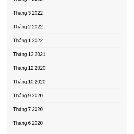
Tháng 3 2022
Tháng 2 2022
Tháng 1 2022
Tháng 12 2021
Tháng 12 2020
Tháng 10 2020
Tháng 9 2020
Tháng 7 2020
Tháng 6 2020