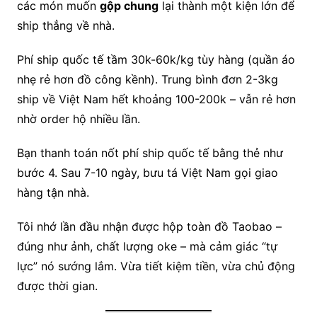
các món muốn
gộp chung
lại thành một kiện lớn để
ship thẳng về nhà.
Phí ship quốc tế tầm 30k-60k/kg tùy hàng (quần áo
nhẹ rẻ hơn đồ công kềnh). Trung bình đơn 2-3kg
ship về Việt Nam hết khoảng 100-200k – vẫn rẻ hơn
nhờ order hộ nhiều lần.
Bạn thanh toán nốt phí ship quốc tế bằng thẻ như
bước 4. Sau 7-10 ngày, bưu tá Việt Nam gọi giao
hàng tận nhà.
Tôi nhớ lần đầu nhận được hộp toàn đồ Taobao –
đúng như ảnh, chất lượng oke – mà cảm giác “tự
lực” nó sướng lắm. Vừa tiết kiệm tiền, vừa chủ động
được thời gian.