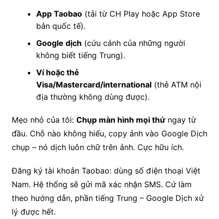
App Taobao
(tải từ CH Play hoặc App Store
bản quốc tế).
Google dịch
(cứu cánh của những người
không biết tiếng Trung).
Ví hoặc thẻ
Visa/Mastercard/international
(thẻ ATM nội
địa thường không dùng được).
Mẹo nhỏ của tôi:
Chụp màn hình mọi thứ
ngay từ
đầu. Chỗ nào không hiểu, copy ảnh vào Google Dịch
chụp – nó dịch luôn chữ trên ảnh. Cực hữu ích.
Đăng ký tài khoản Taobao: dùng số điện thoại Việt
Nam. Hệ thống sẽ gửi mã xác nhận SMS. Cứ làm
theo hướng dẫn, phần tiếng Trung – Google Dịch xử
lý được hết.