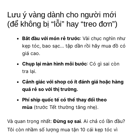
Lưu ý vàng dành cho người mới
(để không bị “lỗi” hay “treo đơn”)
Bắt đầu với món rẻ trước
: Vài chục nghìn như
kẹp tóc, bao sạc… tập dần rồi hãy mua đồ có
giá cao.
Chụp lại màn hình mỗi bước
: Có gì sai còn
tra lại.
Cảnh giác với shop có ít đánh giá hoặc hàng
quá rẻ so với thị trường.
Phí ship quốc tế có thể thay đổi theo
mùa
(trước Tết thường tăng nhẹ).
Và quan trọng nhất:
Đừng sợ sai
. Ai chả có lần đầu?
Tôi còn nhầm số lượng mua tận 10 cái kẹp tóc vì