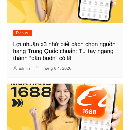
Dịch Vụ
Lợi nhuận x3 nhờ biết cách chọn nguồn
hàng Trung Quốc chuẩn: Từ tay ngang
thành “dân buôn” có lãi
admin
Tháng 6 4, 2026