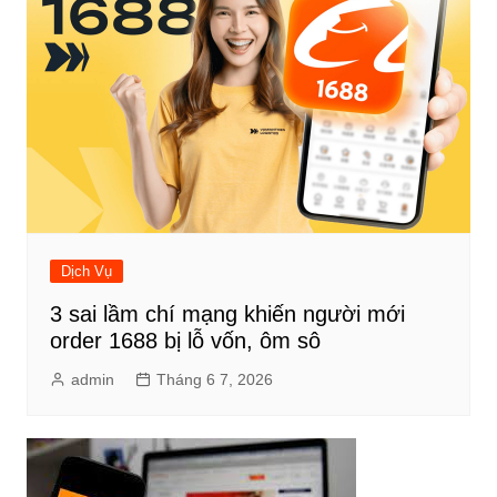
Dịch Vụ
3 sai lầm chí mạng khiến người mới
order 1688 bị lỗ vốn, ôm sô
admin
Tháng 6 7, 2026