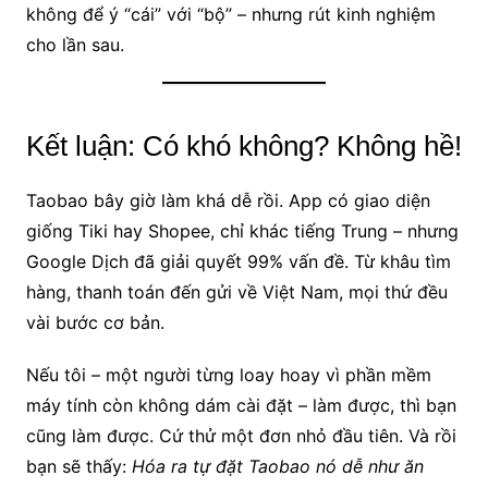
không để ý “cái” với “bộ” – nhưng rút kinh nghiệm
cho lần sau.
Kết luận: Có khó không? Không hề!
Taobao bây giờ làm khá dễ rồi. App có giao diện
giống Tiki hay Shopee, chỉ khác tiếng Trung – nhưng
Google Dịch đã giải quyết 99% vấn đề. Từ khâu tìm
hàng, thanh toán đến gửi về Việt Nam, mọi thứ đều
vài bước cơ bản.
Nếu tôi – một người từng loay hoay vì phần mềm
máy tính còn không dám cài đặt – làm được, thì bạn
cũng làm được. Cứ thử một đơn nhỏ đầu tiên. Và rồi
bạn sẽ thấy:
Hóa ra tự đặt Taobao nó dễ như ăn