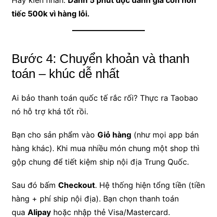
tiếc 500k vì hàng lỗi.
Bước 4: Chuyển khoản và thanh
toán – khúc dễ nhất
Ai bảo thanh toán quốc tế rắc rối? Thực ra Taobao
nó hỗ trợ khá tốt rồi.
Bạn cho sản phẩm vào
Giỏ hàng
(như mọi app bán
hàng khác). Khi mua nhiều món chung một shop thì
gộp chung để tiết kiệm ship nội địa Trung Quốc.
Sau đó bấm
Checkout
. Hệ thống hiện tổng tiền (tiền
hàng + phí ship nội địa). Bạn chọn thanh toán
qua
Alipay
hoặc nhập thẻ Visa/Mastercard.