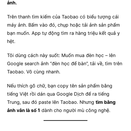
ảnh.
Trên thanh tìm kiếm của Taobao có biểu tượng cái
máy ảnh. Bấm vào đó, chụp hoặc tải ảnh sản phẩm
bạn muốn. App tự động tìm ra hàng triệu kết quả y
hệt.
Tôi dùng cách này suốt: Muốn mua đèn học – lên
Google search ảnh “đèn học để bàn”, tải về, tìm trên
Taobao. Vô cùng nhanh.
Nếu thích gõ chữ, bạn copy tên sản phẩm bằng
tiếng Việt rồi dán qua Google Dịch để ra tiếng
Trung, sau đó paste lên Taobao. Nhưng
tìm bằng
ảnh vẫn là số 1
dành cho người mù công nghệ.