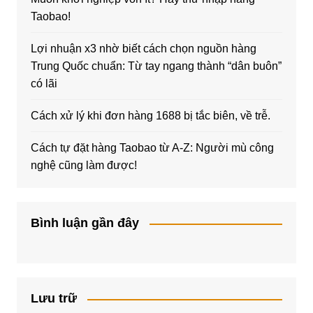
Taobao!
Lợi nhuận x3 nhờ biết cách chọn nguồn hàng
Trung Quốc chuẩn: Từ tay ngang thành “dân buôn”
có lãi
Cách xử lý khi đơn hàng 1688 bị tắc biên, về trễ.
Cách tự đặt hàng Taobao từ A-Z: Người mù công
nghệ cũng làm được!
Bình luận gần đây
Lưu trữ