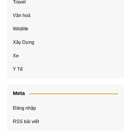
Travel
Văn hoá
Wildlife
Xây Dựng
Xe
Y Tế
Meta
Đăng nhập
RSS bài viết