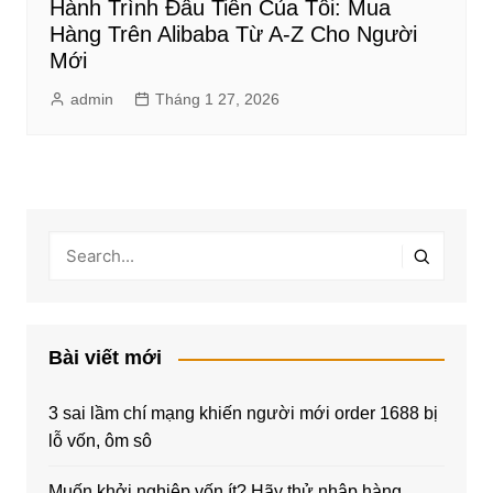
Hành Trình Đầu Tiên Của Tôi: Mua
Hàng Trên Alibaba Từ A-Z Cho Người
Mới
admin
Tháng 1 27, 2026
Bài viết mới
3 sai lầm chí mạng khiến người mới order 1688 bị
lỗ vốn, ôm sô
Muốn khởi nghiệp vốn ít? Hãy thử nhập hàng