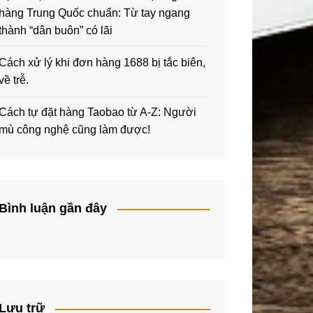
hàng Trung Quốc chuẩn: Từ tay ngang
thành “dân buôn” có lãi
Cách xử lý khi đơn hàng 1688 bị tắc biên,
về trễ.
Cách tự đặt hàng Taobao từ A-Z: Người
mù công nghệ cũng làm được!
Bình luận gần đây
Lưu trữ