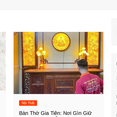
Nội Thất
Bàn Thờ Gia Tiên: Nơi Gìn Giữ