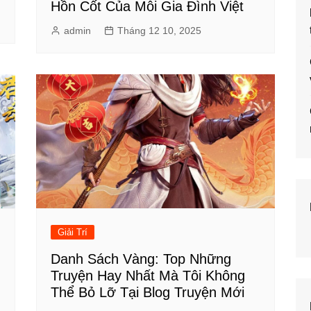
Hồn Cốt Của Mỗi Gia Đình Việt
admin
Tháng 12 10, 2025
Giải Trí
Danh Sách Vàng: Top Những
Truyện Hay Nhất Mà Tôi Không
Thể Bỏ Lỡ Tại Blog Truyện Mới