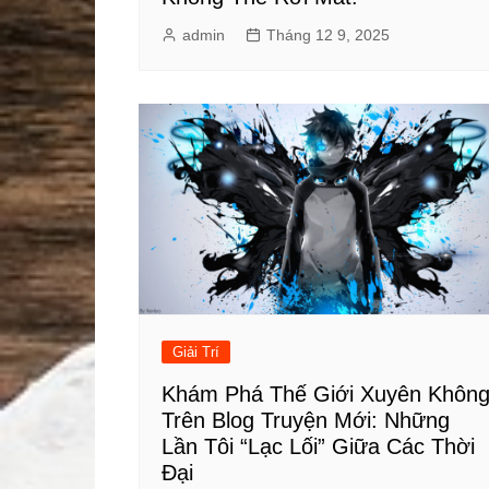
admin
Tháng 12 9, 2025
Giải Trí
Khám Phá Thế Giới Xuyên Khôn
Trên Blog Truyện Mới: Những
Lần Tôi “Lạc Lối” Giữa Các Thời
Đại