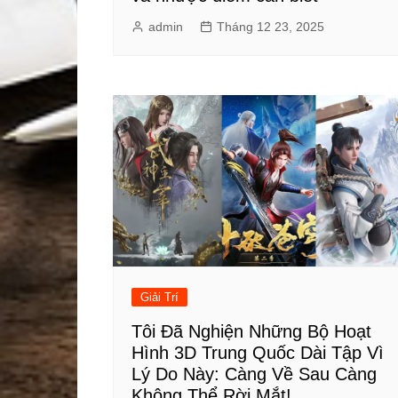
admin
Tháng 12 23, 2025
Giải Trí
Tôi Đã Nghiện Những Bộ Hoạt
Hình 3D Trung Quốc Dài Tập Vì
Lý Do Này: Càng Về Sau Càng
Không Thể Rời Mắt!