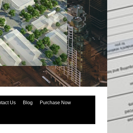
tact Us
Blog
Purchase Now