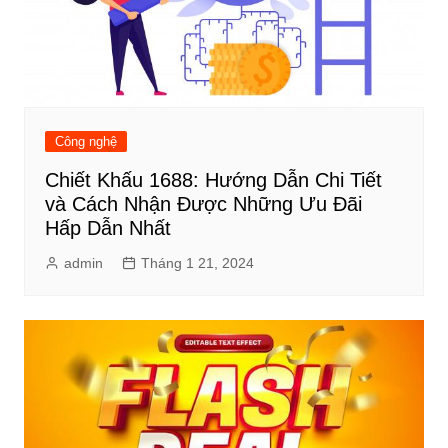
Công nghệ
Chiết Khấu 1688: Hướng Dẫn Chi Tiết
và Cách Nhận Được Những Ưu Đãi
Hấp Dẫn Nhất
admin
Tháng 1 21, 2024