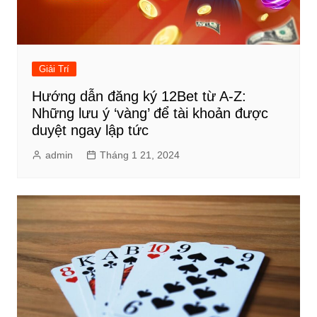
Giải Trí
Hướng dẫn đăng ký 12Bet từ A-Z:
Những lưu ý ‘vàng’ để tài khoản được
duyệt ngay lập tức
admin
Tháng 1 21, 2024