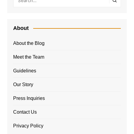
About
About the Blog
Meet the Team
Guidelines
Our Story
Press Inquiries
Contact Us
Privacy Policy