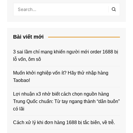
Bài viết mới
3 sai lầm chí mạng khiến người mới order 1688 bị
lỗ vốn, ôm sô
Muốn khởi nghiệp vốn ít? Hãy thử nhập hàng
Taobao!
Lợi nhuận x3 nhờ biết cách chọn nguồn hàng
Trung Quốc chuẩn: Từ tay ngang thành “dân buôn”
có lãi
Cách xử lý khi đơn hàng 1688 bị tắc biên, về trễ.