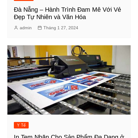
Đà Nẵng – Hành Trình Đam Mê Với Vẻ
Đẹp Tự Nhiên và Văn Hóa
admin
Tháng 1 27, 2024
Y Tế
In Tem Nhãn Cho Sản Phẩm Đa Dạng ở