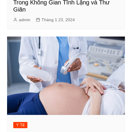
Trong Không Gian Tĩnh Lặng và Thư
Giãn
admin
Tháng 1 23, 2024
Y Tế