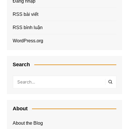
Đăng nhập
RSS bài viết
RSS bình luận
WordPress.org
Search
About
About the Blog