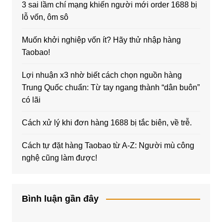
3 sai lầm chí mạng khiến người mới order 1688 bị
lỗ vốn, ôm sô
Muốn khởi nghiệp vốn ít? Hãy thử nhập hàng
Taobao!
Lợi nhuận x3 nhờ biết cách chọn nguồn hàng
Trung Quốc chuẩn: Từ tay ngang thành “dân buôn”
có lãi
Cách xử lý khi đơn hàng 1688 bị tắc biên, về trễ.
Cách tự đặt hàng Taobao từ A-Z: Người mù công
nghệ cũng làm được!
Bình luận gần đây