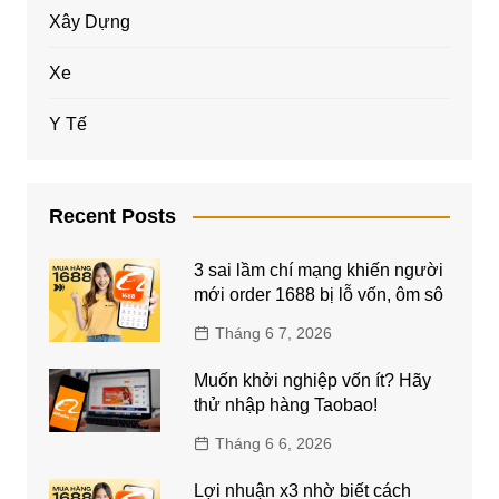
Xây Dựng
Xe
Y Tế
Recent Posts
3 sai lầm chí mạng khiến người
mới order 1688 bị lỗ vốn, ôm sô
Tháng 6 7, 2026
Muốn khởi nghiệp vốn ít? Hãy
thử nhập hàng Taobao!
Tháng 6 6, 2026
Lợi nhuận x3 nhờ biết cách