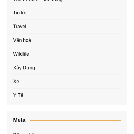
Tin tức
Travel
Văn hoá
Wildlife
Xây Dựng
Xe
Y Tế
Meta