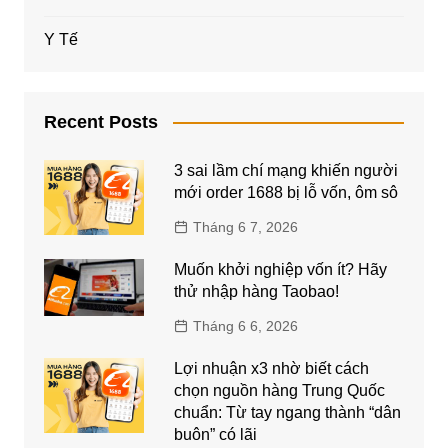
Y Tế
Recent Posts
3 sai lầm chí mạng khiến người
mới order 1688 bị lỗ vốn, ôm sô
Tháng 6 7, 2026
Muốn khởi nghiệp vốn ít? Hãy
thử nhập hàng Taobao!
Tháng 6 6, 2026
Lợi nhuận x3 nhờ biết cách
chọn nguồn hàng Trung Quốc
chuẩn: Từ tay ngang thành “dân
buôn” có lãi