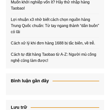
Muốn khởi nghiệp vốn ít? Hãy thử nhập hàng
Taobao!
Lợi nhuận x3 nhờ biết cách chọn nguồn hàng
Trung Quốc chuẩn: Từ tay ngang thành “dân buôn”
có lãi
Cách xử lý khi đơn hàng 1688 bị tắc biên, về trễ.
Cách tự đặt hàng Taobao từ A-Z: Người mù công
nghệ cũng làm được!
Bình luận gần đây
Lưu trữ