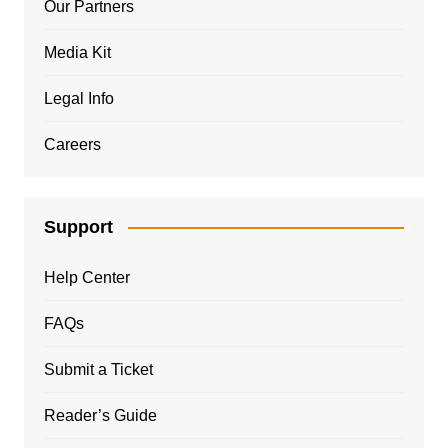
Our Partners
Media Kit
Legal Info
Careers
Support
Help Center
FAQs
Submit a Ticket
Reader’s Guide