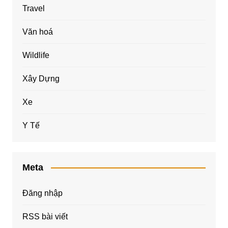
Travel
Văn hoá
Wildlife
Xây Dựng
Xe
Y Tế
Meta
Đăng nhập
RSS bài viết