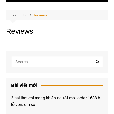
Trang chủ
Reviews
Reviews
Bài viết mới
3 sai lầm chí mạng khiến người mới order 1688 bị
lỗ vốn, ôm sô