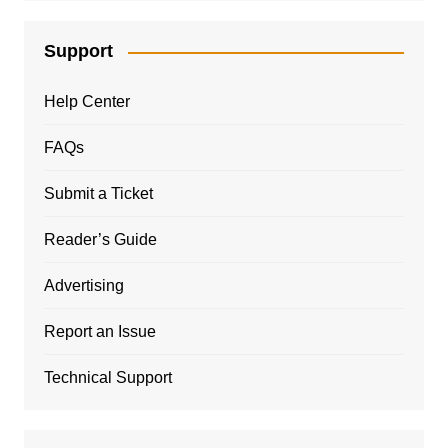
Support
Help Center
FAQs
Submit a Ticket
Reader’s Guide
Advertising
Report an Issue
Technical Support