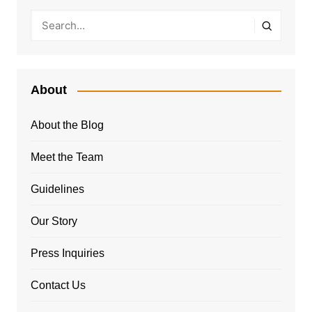
About
About the Blog
Meet the Team
Guidelines
Our Story
Press Inquiries
Contact Us