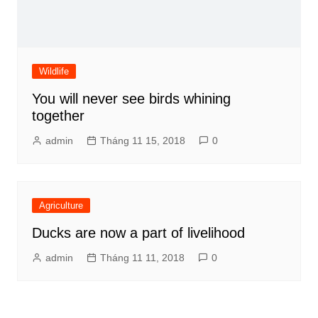
Wildlife
You will never see birds whining
together
admin
Tháng 11 15, 2018
0
Agriculture
Ducks are now a part of livelihood
admin
Tháng 11 11, 2018
0