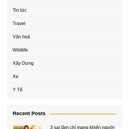
Tin tức
Travel
Văn hoá
Wildlife
Xây Dựng
Xe
Y Tế
Recent Posts
3 sai lầm chí mạng khiến người