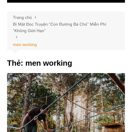
Trang chủ
Bí Mật Đọc Truyện “Con Đường Bá Chủ” Miễn Phí
“Không Giới Hạn”
men working
Thẻ:
men working