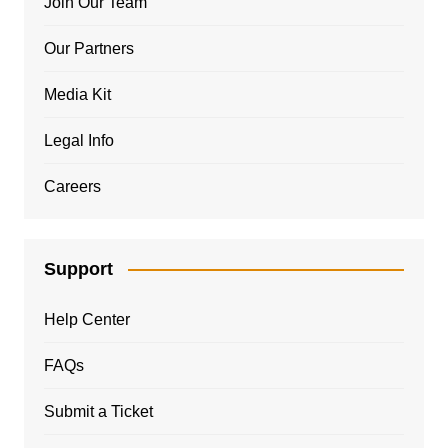
Join Our Team
Our Partners
Media Kit
Legal Info
Careers
Support
Help Center
FAQs
Submit a Ticket