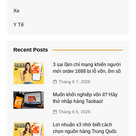
Xe
Y Tế
Recent Posts
3 sai lầm chí mạng khiến người
mới order 1688 bị lỗ vốn, ôm sô
Tháng 6 7, 2026
Muốn khởi nghiệp vốn ít? Hãy
thử nhập hàng Taobao!
Tháng 6 6, 2026
Lợi nhuận x3 nhờ biết cách
chọn nguồn hàng Trung Quốc