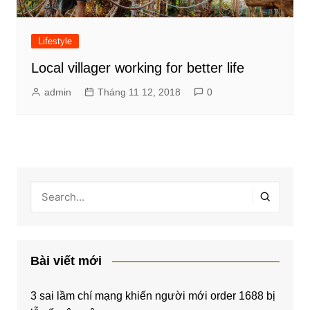
Lifestyle
Local villager working for better life
admin
Tháng 11 12, 2018
0
Bài viết mới
3 sai lầm chí mạng khiến người mới order 1688 bị