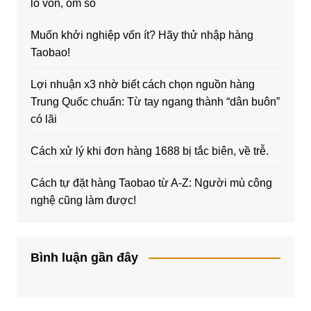
lỗ vốn, ôm sô
Muốn khởi nghiệp vốn ít? Hãy thử nhập hàng
Taobao!
Lợi nhuận x3 nhờ biết cách chọn nguồn hàng
Trung Quốc chuẩn: Từ tay ngang thành “dân buôn”
có lãi
Cách xử lý khi đơn hàng 1688 bị tắc biên, về trễ.
Cách tự đặt hàng Taobao từ A-Z: Người mù công
nghệ cũng làm được!
Bình luận gần đây