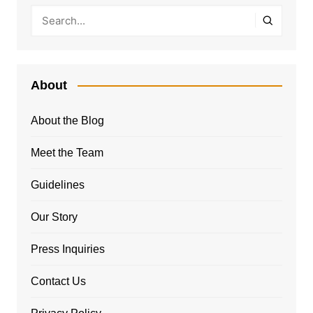
About
About the Blog
Meet the Team
Guidelines
Our Story
Press Inquiries
Contact Us