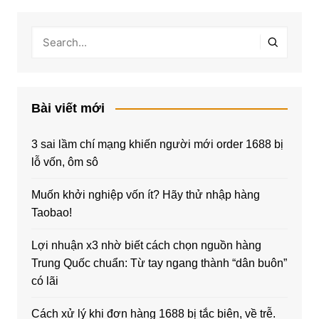
Bài viết mới
3 sai lầm chí mạng khiến người mới order 1688 bị
lỗ vốn, ôm sô
Muốn khởi nghiệp vốn ít? Hãy thử nhập hàng
Taobao!
Lợi nhuận x3 nhờ biết cách chọn nguồn hàng
Trung Quốc chuẩn: Từ tay ngang thành “dân buôn”
có lãi
Cách xử lý khi đơn hàng 1688 bị tắc biên, về trễ.