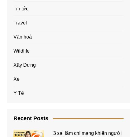
Tin tức
Travel
Văn hoá
Wildlife
Xây Dựng
Xe
Y Tế
Recent Posts
3 sai lầm chí mạng khiến người