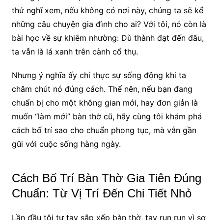
thử nghĩ xem, nếu không có nơi này, chúng ta sẽ kể
những câu chuyện gia đình cho ai? Với tôi, nó còn là
bài học về sự khiêm nhường: Dù thành đạt đến đâu,
ta vẫn là lá xanh trên cành cổ thụ.
Nhưng ý nghĩa ấy chỉ thực sự sống động khi ta
chăm chút nó đúng cách. Thế nên, nếu bạn đang
chuẩn bị cho một không gian mới, hay đơn giản là
muốn “làm mới” bàn thờ cũ, hãy cùng tôi khám phá
cách bố trí sao cho chuẩn phong tục, mà vẫn gần
gũi với cuộc sống hàng ngày.
Cách Bố Trí Bàn Thờ Gia Tiên Đúng
Chuẩn: Từ Vị Trí Đến Chi Tiết Nhỏ
Lần đầu tôi tự tay sắp xếp bàn thờ, tay run run vì sợ