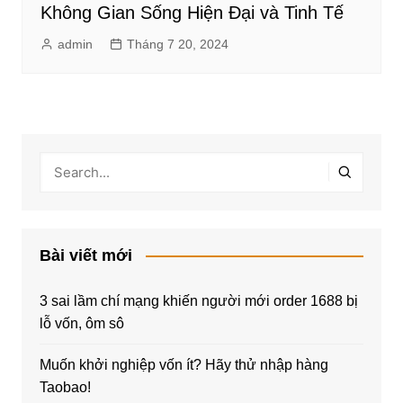
Không Gian Sống Hiện Đại và Tinh Tế
admin
Tháng 7 20, 2024
Bài viết mới
3 sai lầm chí mạng khiến người mới order 1688 bị
lỗ vốn, ôm sô
Muốn khởi nghiệp vốn ít? Hãy thử nhập hàng
Taobao!