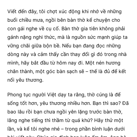
Viết đến đây, tôi chợt xúc động khi nhớ về những
buổi chiều mưa, ngồi bên bàn thờ kể chuyện cho
con gái nghe về cụ cố. Bàn thờ gia tiên không phải
gánh nặng nghi thức, mà là nguồn sức mạnh giúp ta
vững chãi giữa bộn bề. Nếu bạn đang đọc những
dòng này và cảm thấy cần thay đổi gì đó trong nhà
mình, hãy bắt đầu từ hôm nay đi. Một nén hương
chân thành, một góc bàn sạch sẽ – thế là đủ để kết
nối yêu thương.
Phong tục người Việt dạy ta rằng, thờ cúng là để
sống tốt hơn, yêu thương nhiều hơn. Bạn thì sao? Đã
bao lâu rồi bạn chưa ngồi yên lặng trước bàn thờ,
lắng nghe tiếng thì thầm từ quá khứ? Hãy thử một
lần, và kể tôi nghe nhé – trong phần bình luận dưới