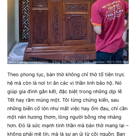
Theo phong tục, bàn thờ không chỉ thờ tổ tiên trực
hệ mà còn là nơi tri ân các vị thần linh bảo hộ. Nó
giúp gia đình gắn kết, đặc biệt trong những dịp lễ
Tết hay rằm mùng một. Tôi từng chứng kiến, sau
những biến cố lớn như mất việc hay ốm đau, chỉ cần
một nén hương thơm, lòng người bỗng nhẹ nhàng
hơn. Đó là sức mạnh tinh thần mà bàn thờ mang lại –
không phải mê tín, mà là sự an ủi từ cội nguồn. Bạn