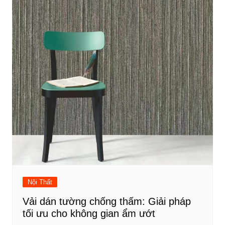
Nội Thất
Vải dán tường chống thấm: Giải pháp
tối ưu cho không gian ẩm ướt