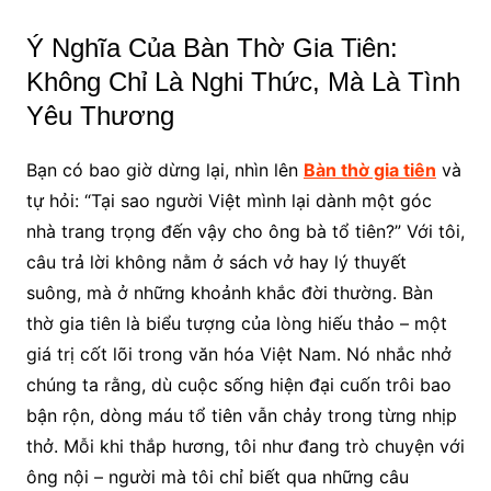
Ý Nghĩa Của Bàn Thờ Gia Tiên:
Không Chỉ Là Nghi Thức, Mà Là Tình
Yêu Thương
Bạn có bao giờ dừng lại, nhìn lên
Bàn thờ gia tiên
và
tự hỏi: “Tại sao người Việt mình lại dành một góc
nhà trang trọng đến vậy cho ông bà tổ tiên?” Với tôi,
câu trả lời không nằm ở sách vở hay lý thuyết
suông, mà ở những khoảnh khắc đời thường. Bàn
thờ gia tiên là biểu tượng của lòng hiếu thảo – một
giá trị cốt lõi trong văn hóa Việt Nam. Nó nhắc nhở
chúng ta rằng, dù cuộc sống hiện đại cuốn trôi bao
bận rộn, dòng máu tổ tiên vẫn chảy trong từng nhịp
thở. Mỗi khi thắp hương, tôi như đang trò chuyện với
ông nội – người mà tôi chỉ biết qua những câu