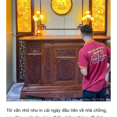
Tôi vẫn nhớ như in cái ngày đầu tiên về nhà chồng,