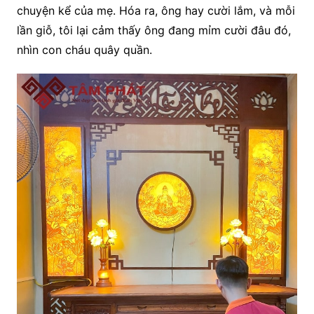
chuyện kể của mẹ. Hóa ra, ông hay cười lắm, và mỗi
lần giỗ, tôi lại cảm thấy ông đang mỉm cười đâu đó,
nhìn con cháu quây quần.