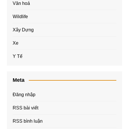
Văn hoá
Wildlife
Xây Dựng
Xe
Y Tế
Meta
Đăng nhập
RSS bài viết
RSS bình luận