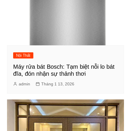
Nội Thất
Máy rửa bát Bosch: Tạm biệt nỗi lo bát
đĩa, đón nhận sự thảnh thơi
admin
Tháng 1 13, 2026