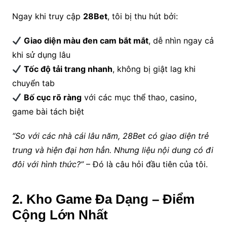
Ngay khi truy cập
28Bet
, tôi bị thu hút bởi:
Giao diện màu đen cam bắt mắt
, dễ nhìn ngay cả
khi sử dụng lâu
Tốc độ tải trang nhanh
, không bị giật lag khi
chuyển tab
Bố cục rõ ràng
với các mục thể thao, casino,
game bài tách biệt
“So với các nhà cái lâu năm, 28Bet có giao diện trẻ
trung và hiện đại hơn hẳn. Nhưng liệu nội dung có đi
đôi với hình thức?”
– Đó là câu hỏi đầu tiên của tôi.
2. Kho Game Đa Dạng – Điểm
Cộng Lớn Nhất