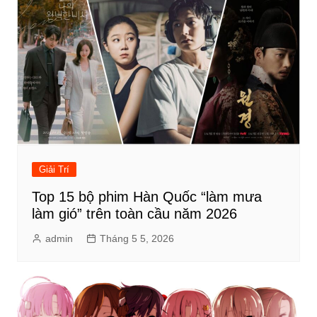
Giải Trí
Top 15 bộ phim Hàn Quốc “làm mưa
làm gió” trên toàn cầu năm 2026
admin
Tháng 5 5, 2026