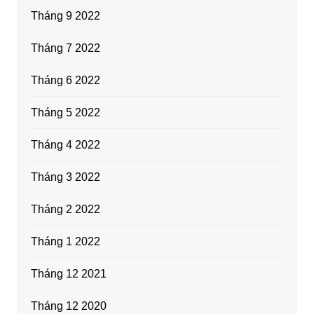
Tháng 9 2022
Tháng 7 2022
Tháng 6 2022
Tháng 5 2022
Tháng 4 2022
Tháng 3 2022
Tháng 2 2022
Tháng 1 2022
Tháng 12 2021
Tháng 12 2020