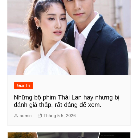
Giải Trí
Những bộ phim Thái Lan hay nhưng bị
đánh giá thấp, rất đáng để xem.
admin
Tháng 5 5, 2026