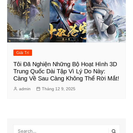
Giải Trí
Tôi Đã Nghiện Những Bộ Hoạt Hình 3D
Trung Quốc Dài Tập Vì Lý Do Này:
Càng Về Sau Càng Không Thể Rời Mắt!
admin
Tháng 12 9, 2025