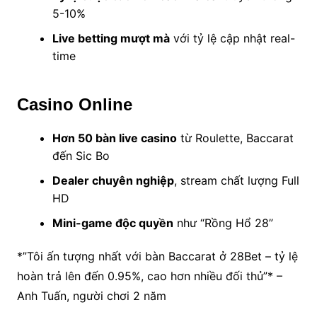
5-10%
Live betting mượt mà
với tỷ lệ cập nhật real-
time
Casino Online
Hơn 50 bàn live casino
từ Roulette, Baccarat
đến Sic Bo
Dealer chuyên nghiệp
, stream chất lượng Full
HD
Mini-game độc quyền
như “Rồng Hổ 28”
*”Tôi ấn tượng nhất với bàn Baccarat ở 28Bet – tỷ lệ
hoàn trả lên đến 0.95%, cao hơn nhiều đối thủ”* –
Anh Tuấn, người chơi 2 năm