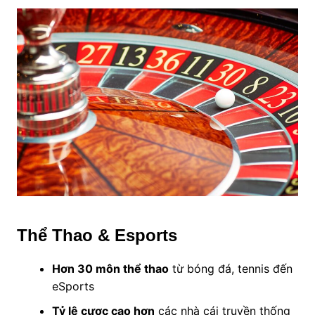
Thể Thao & Esports
Hơn 30 môn thể thao
từ bóng đá, tennis đến
eSports
Tỷ lệ cược cao hơn
các nhà cái truyền thống