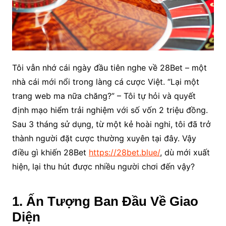
Tôi vẫn nhớ cái ngày đầu tiên nghe về 28Bet – một
nhà cái mới nổi trong làng cá cược Việt. “Lại một
trang web ma nữa chăng?” – Tôi tự hỏi và quyết
định mạo hiểm trải nghiệm với số vốn 2 triệu đồng.
Sau 3 tháng sử dụng, từ một kẻ hoài nghi, tôi đã trở
thành người đặt cược thường xuyên tại đây. Vậy
điều gì khiến 28Bet
https://28bet.blue/
, dù mới xuất
hiện, lại thu hút được nhiều người chơi đến vậy?
1. Ấn Tượng Ban Đầu Về Giao
Diện