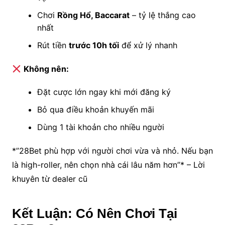
Chơi
Rồng Hổ, Baccarat
– tỷ lệ thắng cao
nhất
Rút tiền
trước 10h tối
để xử lý nhanh
Không nên:
Đặt cược lớn ngay khi mới đăng ký
Bỏ qua điều khoản khuyến mãi
Dùng 1 tài khoản cho nhiều người
*”28Bet phù hợp với người chơi vừa và nhỏ. Nếu bạn
là high-roller, nên chọn nhà cái lâu năm hơn”* – Lời
khuyên từ dealer cũ
Kết Luận: Có Nên Chơi Tại