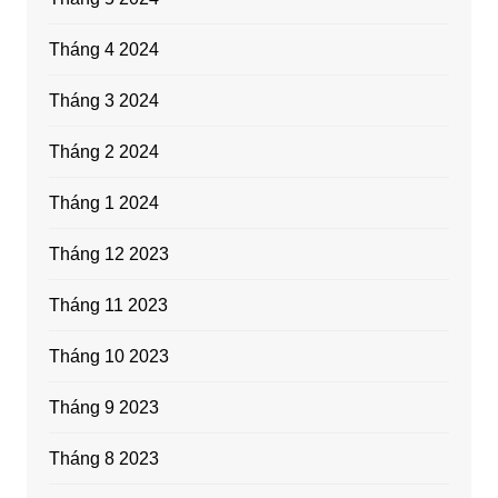
Tháng 4 2024
Tháng 3 2024
Tháng 2 2024
Tháng 1 2024
Tháng 12 2023
Tháng 11 2023
Tháng 10 2023
Tháng 9 2023
Tháng 8 2023