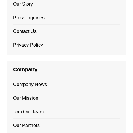
Our Story
Press Inquiries
Contact Us
Privacy Policy
Company
Company News
Our Mission
Join Our Team
Our Partners