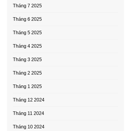
Tháng 7 2025
Tháng 6 2025
Tháng 5 2025
Tháng 4 2025
Tháng 3 2025
Tháng 2 2025
Tháng 1 2025
Tháng 12 2024
Tháng 11 2024
Tháng 10 2024