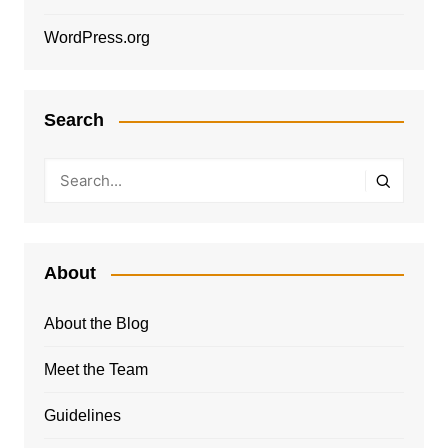
WordPress.org
Search
About
About the Blog
Meet the Team
Guidelines