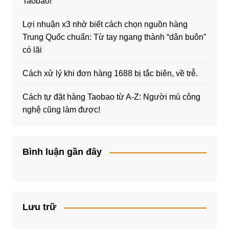
Taobao!
Lợi nhuận x3 nhờ biết cách chọn nguồn hàng
Trung Quốc chuẩn: Từ tay ngang thành “dân buôn”
có lãi
Cách xử lý khi đơn hàng 1688 bị tắc biên, về trễ.
Cách tự đặt hàng Taobao từ A-Z: Người mù công
nghệ cũng làm được!
Bình luận gần đây
Lưu trữ