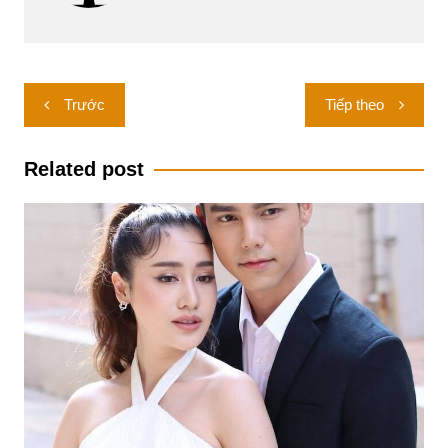
Điều
Trước
Tiếp theo
hướng
bài
Related post
viết