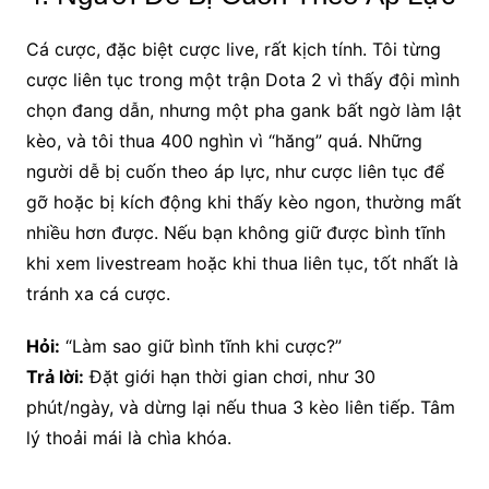
Cá cược, đặc biệt cược live, rất kịch tính. Tôi từng
cược liên tục trong một trận Dota 2 vì thấy đội mình
chọn đang dẫn, nhưng một pha gank bất ngờ làm lật
kèo, và tôi thua 400 nghìn vì “hăng” quá. Những
người dễ bị cuốn theo áp lực, như cược liên tục để
gỡ hoặc bị kích động khi thấy kèo ngon, thường mất
nhiều hơn được. Nếu bạn không giữ được bình tĩnh
khi xem livestream hoặc khi thua liên tục, tốt nhất là
tránh xa cá cược.
Hỏi:
“Làm sao giữ bình tĩnh khi cược?”
Trả lời:
Đặt giới hạn thời gian chơi, như 30
phút/ngày, và dừng lại nếu thua 3 kèo liên tiếp. Tâm
lý thoải mái là chìa khóa.