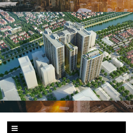
Chuyển
đến
phần
nội
dung