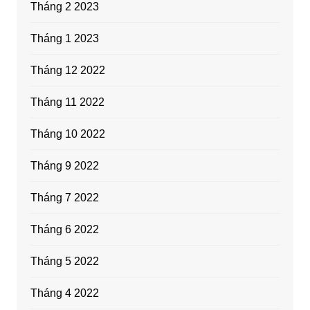
Tháng 2 2023
Tháng 1 2023
Tháng 12 2022
Tháng 11 2022
Tháng 10 2022
Tháng 9 2022
Tháng 7 2022
Tháng 6 2022
Tháng 5 2022
Tháng 4 2022