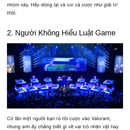
nhóm này. Hãy dừng lại và coi cá cược như giải trí
thôi.
2. Người Không Hiểu Luật Game
Có lần một người bạn rủ tôi cược vào Valorant,
nhưng anh ấy chẳng biết gì về vai trò nhân vật hay