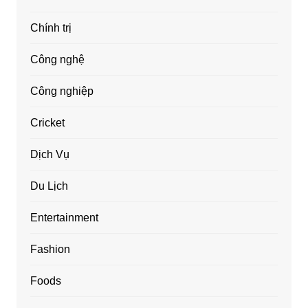
Chính trị
Công nghệ
Công nghiệp
Cricket
Dịch Vụ
Du Lịch
Entertainment
Fashion
Foods