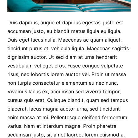
Duis dapibus, augue et dapibus egestas, justo est
accumsan justo, eu blandit metus ligula eu ligula.
Duis eget lacus nulla. Maecenas ac quam aliquet,
tincidunt purus et, vehicula ligula. Maecenas sagittis
dignissim auctor. Ut sed diam at urna hendrerit
vestibulum vel eget eros. Fusce congue vulputate
risus, nec lobortis lorem auctor vel. Proin ut massa
non turpis consectetur elementum eu nec nunc.
Vivamus lacus ex, accumsan sed viverra tempor,
cursus quis erat. Quisque blandit, quam sed tempus
placerat, lacus magna auctor urna, sed tincidunt
enim massa at mi. Pellentesque eleifend fermentum
varius. Nam et interdum magna. Proin pharetra
accumsan justo, sit amet laoreet lorem euismod a.