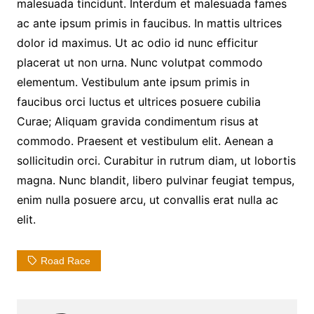
malesuada tincidunt. Interdum et malesuada fames
ac ante ipsum primis in faucibus. In mattis ultrices
dolor id maximus. Ut ac odio id nunc efficitur
placerat ut non urna. Nunc volutpat commodo
elementum. Vestibulum ante ipsum primis in
faucibus orci luctus et ultrices posuere cubilia
Curae; Aliquam gravida condimentum risus at
commodo. Praesent et vestibulum elit. Aenean a
sollicitudin orci. Curabitur in rutrum diam, ut lobortis
magna. Nunc blandit, libero pulvinar feugiat tempus,
enim nulla posuere arcu, ut convallis erat nulla ac
elit.
Road Race