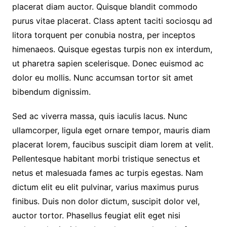
placerat diam auctor. Quisque blandit commodo
purus vitae placerat. Class aptent taciti sociosqu ad
litora torquent per conubia nostra, per inceptos
himenaeos. Quisque egestas turpis non ex interdum,
ut pharetra sapien scelerisque. Donec euismod ac
dolor eu mollis. Nunc accumsan tortor sit amet
bibendum dignissim.
Sed ac viverra massa, quis iaculis lacus. Nunc
ullamcorper, ligula eget ornare tempor, mauris diam
placerat lorem, faucibus suscipit diam lorem at velit.
Pellentesque habitant morbi tristique senectus et
netus et malesuada fames ac turpis egestas. Nam
dictum elit eu elit pulvinar, varius maximus purus
finibus. Duis non dolor dictum, suscipit dolor vel,
auctor tortor. Phasellus feugiat elit eget nisi