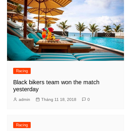
Racing
Black bikers team won the match
yesterday
admin
Tháng 11 18, 2018
0
Racing