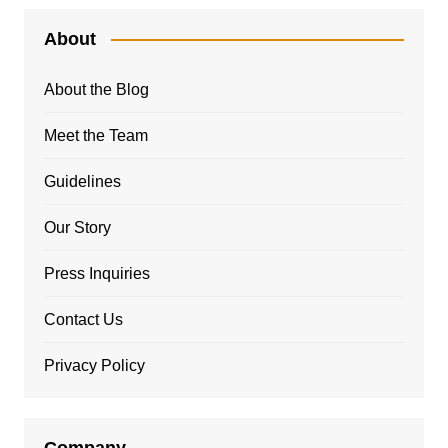
About
About the Blog
Meet the Team
Guidelines
Our Story
Press Inquiries
Contact Us
Privacy Policy
Company