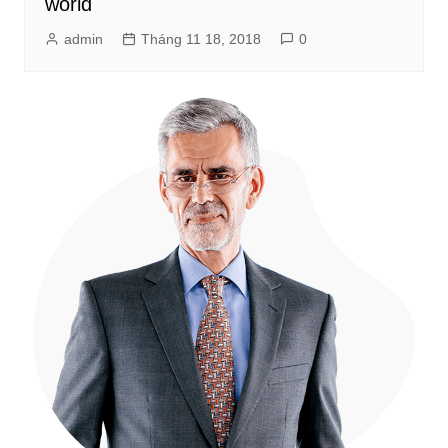
world
admin
Tháng 11 18, 2018
0