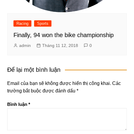
Racing
Sports
Finally, 94 won the bike championship
admin
Tháng 11 12, 2018
0
Để lại một bình luận
Email của bạn sẽ không được hiển thị công khai.
Các
trường bắt buộc được đánh dấu
*
Bình luận
*