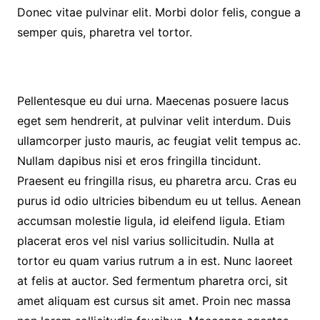
Donec vitae pulvinar elit. Morbi dolor felis, congue a
semper quis, pharetra vel tortor.
Pellentesque eu dui urna. Maecenas posuere lacus
eget sem hendrerit, at pulvinar velit interdum. Duis
ullamcorper justo mauris, ac feugiat velit tempus ac.
Nullam dapibus nisi et eros fringilla tincidunt.
Praesent eu fringilla risus, eu pharetra arcu. Cras eu
purus id odio ultricies bibendum eu ut tellus. Aenean
accumsan molestie ligula, id eleifend ligula. Etiam
placerat eros vel nisl varius sollicitudin. Nulla at
tortor eu quam varius rutrum a in est. Nunc laoreet
at felis at auctor. Sed fermentum pharetra orci, sit
amet aliquam est cursus sit amet. Proin nec massa