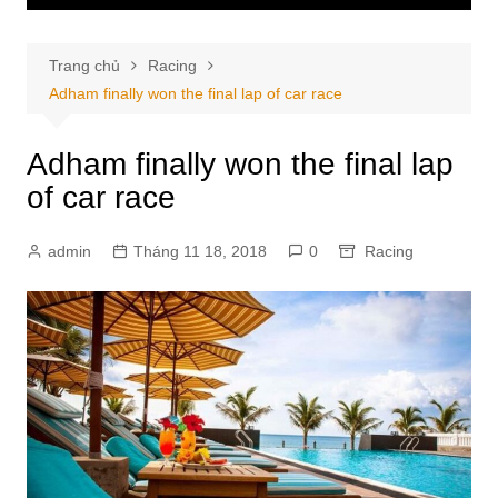
Trang chủ
Racing
Adham finally won the final lap of car race
Adham finally won the final lap
of car race
admin
Tháng 11 18, 2018
0
Racing