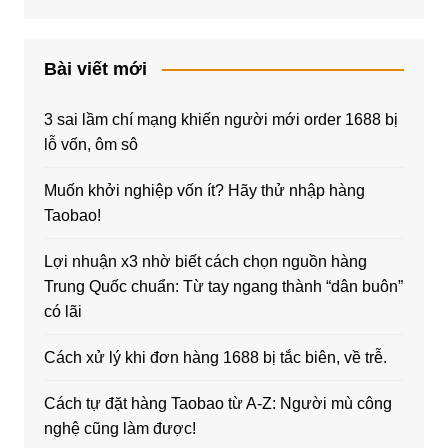
Bài viết mới
3 sai lầm chí mạng khiến người mới order 1688 bị
lỗ vốn, ôm sô
Muốn khởi nghiệp vốn ít? Hãy thử nhập hàng
Taobao!
Lợi nhuận x3 nhờ biết cách chọn nguồn hàng
Trung Quốc chuẩn: Từ tay ngang thành “dân buôn”
có lãi
Cách xử lý khi đơn hàng 1688 bị tắc biên, về trễ.
Cách tự đặt hàng Taobao từ A-Z: Người mù công
nghệ cũng làm được!