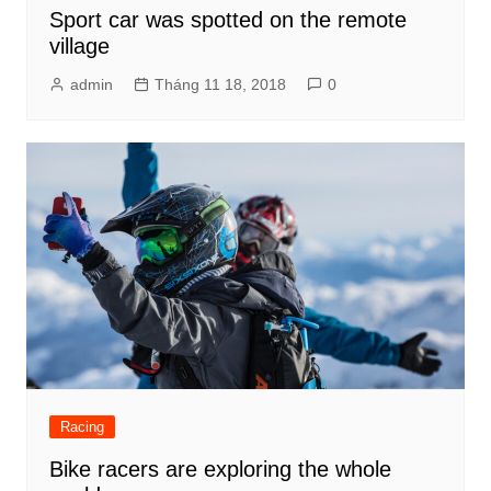
Sport car was spotted on the remote
village
admin
Tháng 11 18, 2018
0
Racing
Bike racers are exploring the whole