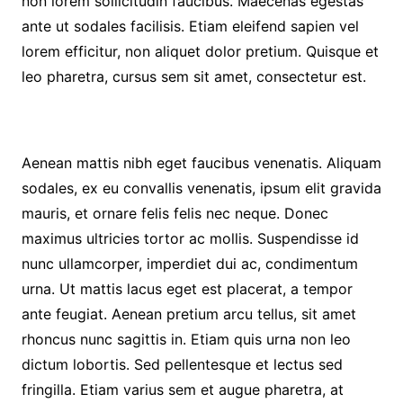
non lorem sollicitudin faucibus. Maecenas egestas
ante ut sodales facilisis. Etiam eleifend sapien vel
lorem efficitur, non aliquet dolor pretium. Quisque et
leo pharetra, cursus sem sit amet, consectetur est.
Aenean mattis nibh eget faucibus venenatis. Aliquam
sodales, ex eu convallis venenatis, ipsum elit gravida
mauris, et ornare felis felis nec neque. Donec
maximus ultricies tortor ac mollis. Suspendisse id
nunc ullamcorper, imperdiet dui ac, condimentum
urna. Ut mattis lacus eget est placerat, a tempor
ante feugiat. Aenean pretium arcu tellus, sit amet
rhoncus nunc sagittis in. Etiam quis urna non leo
dictum lobortis. Sed pellentesque et lectus sed
fringilla. Etiam varius sem et augue pharetra, at