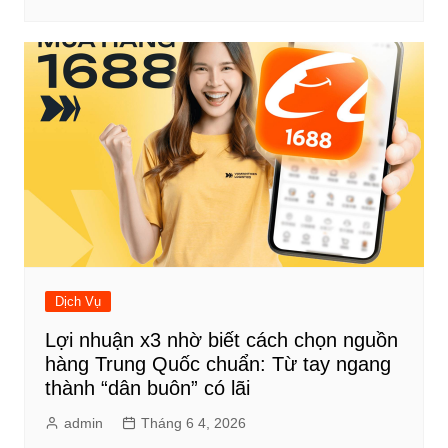
Dịch Vụ
Lợi nhuận x3 nhờ biết cách chọn nguồn
hàng Trung Quốc chuẩn: Từ tay ngang
thành “dân buôn” có lãi
admin
Tháng 6 4, 2026