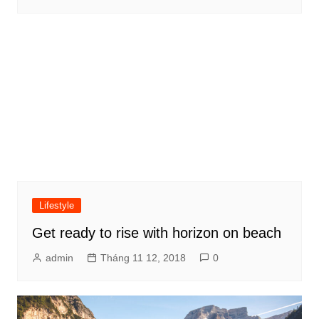
Lifestyle
Get ready to rise with horizon on beach
admin
Tháng 11 12, 2018
0