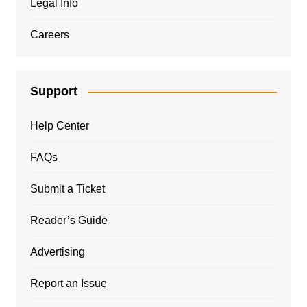
Legal Info
Careers
Support
Help Center
FAQs
Submit a Ticket
Reader’s Guide
Advertising
Report an Issue