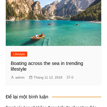
Lifestyle
Boating across the sea in trending
lifestyle
admin
Tháng 11 12, 2018
0
Để lại một bình luận