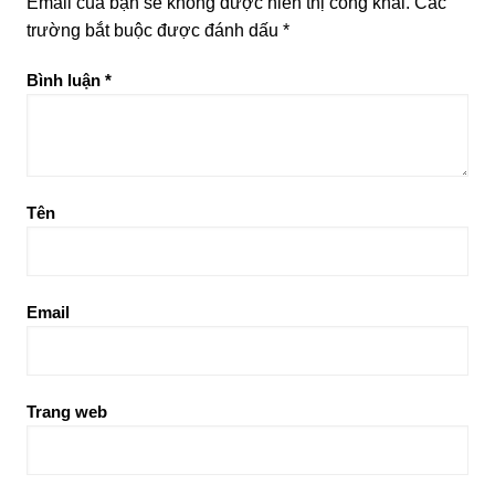
Email của bạn sẽ không được hiển thị công khai.
Các
trường bắt buộc được đánh dấu
*
Bình luận
*
Tên
Email
Trang web