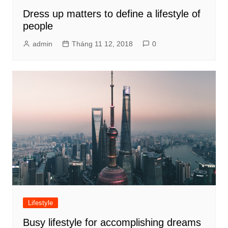
Dress up matters to define a lifestyle of
people
admin
Tháng 11 12, 2018
0
Lifestyle
Busy lifestyle for accomplishing dreams