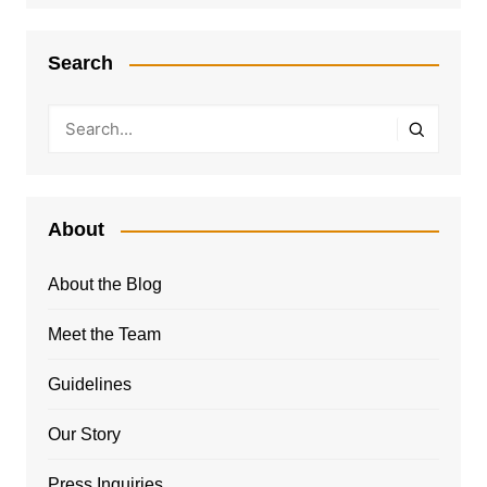
Search
About
About the Blog
Meet the Team
Guidelines
Our Story
Press Inquiries