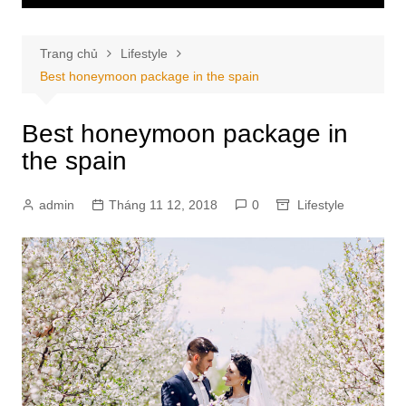
Trang chủ
Lifestyle
Best honeymoon package in the spain
Best honeymoon package in
the spain
admin
Tháng 11 12, 2018
0
Lifestyle