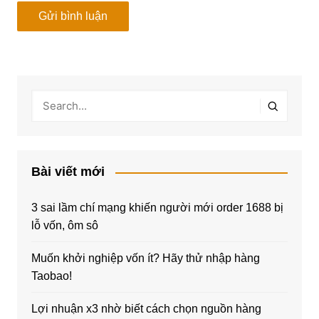
Bài viết mới
3 sai lầm chí mạng khiến người mới order 1688 bị
lỗ vốn, ôm sô
Muốn khởi nghiệp vốn ít? Hãy thử nhập hàng
Taobao!
Lợi nhuận x3 nhờ biết cách chọn nguồn hàng