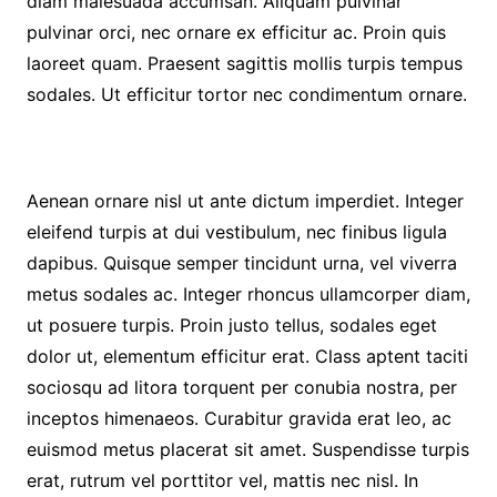
diam malesuada accumsan. Aliquam pulvinar
pulvinar orci, nec ornare ex efficitur ac. Proin quis
laoreet quam. Praesent sagittis mollis turpis tempus
sodales. Ut efficitur tortor nec condimentum ornare.
Aenean ornare nisl ut ante dictum imperdiet. Integer
eleifend turpis at dui vestibulum, nec finibus ligula
dapibus. Quisque semper tincidunt urna, vel viverra
metus sodales ac. Integer rhoncus ullamcorper diam,
ut posuere turpis. Proin justo tellus, sodales eget
dolor ut, elementum efficitur erat. Class aptent taciti
sociosqu ad litora torquent per conubia nostra, per
inceptos himenaeos. Curabitur gravida erat leo, ac
euismod metus placerat sit amet. Suspendisse turpis
erat, rutrum vel porttitor vel, mattis nec nisl. In