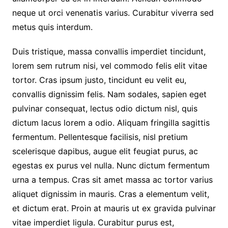
neque ut orci venenatis varius. Curabitur viverra sed
metus quis interdum.
Duis tristique, massa convallis imperdiet tincidunt,
lorem sem rutrum nisi, vel commodo felis elit vitae
tortor. Cras ipsum justo, tincidunt eu velit eu,
convallis dignissim felis. Nam sodales, sapien eget
pulvinar consequat, lectus odio dictum nisl, quis
dictum lacus lorem a odio. Aliquam fringilla sagittis
fermentum. Pellentesque facilisis, nisl pretium
scelerisque dapibus, augue elit feugiat purus, ac
egestas ex purus vel nulla. Nunc dictum fermentum
urna a tempus. Cras sit amet massa ac tortor varius
aliquet dignissim in mauris. Cras a elementum velit,
et dictum erat. Proin at mauris ut ex gravida pulvinar
vitae imperdiet ligula. Curabitur purus est,