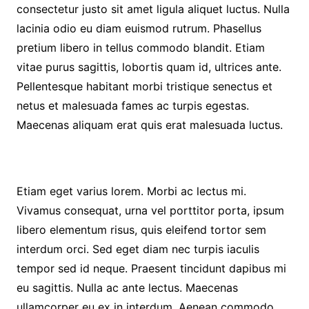
consectetur justo sit amet ligula aliquet luctus. Nulla
lacinia odio eu diam euismod rutrum. Phasellus
pretium libero in tellus commodo blandit. Etiam
vitae purus sagittis, lobortis quam id, ultrices ante.
Pellentesque habitant morbi tristique senectus et
netus et malesuada fames ac turpis egestas.
Maecenas aliquam erat quis erat malesuada luctus.
Etiam eget varius lorem. Morbi ac lectus mi.
Vivamus consequat, urna vel porttitor porta, ipsum
libero elementum risus, quis eleifend tortor sem
interdum orci. Sed eget diam nec turpis iaculis
tempor sed id neque. Praesent tincidunt dapibus mi
eu sagittis. Nulla ac ante lectus. Maecenas
ullamcorper eu ex in interdum. Aenean commodo