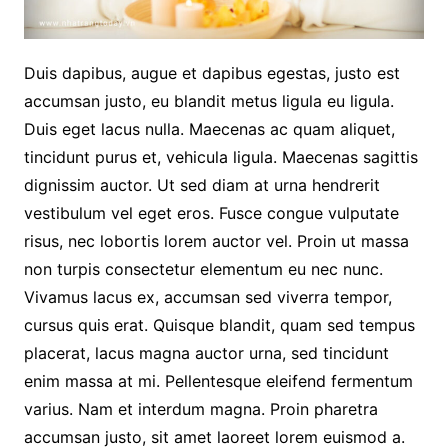
Duis dapibus, augue et dapibus egestas, justo est
accumsan justo, eu blandit metus ligula eu ligula.
Duis eget lacus nulla. Maecenas ac quam aliquet,
tincidunt purus et, vehicula ligula. Maecenas sagittis
dignissim auctor. Ut sed diam at urna hendrerit
vestibulum vel eget eros. Fusce congue vulputate
risus, nec lobortis lorem auctor vel. Proin ut massa
non turpis consectetur elementum eu nec nunc.
Vivamus lacus ex, accumsan sed viverra tempor,
cursus quis erat. Quisque blandit, quam sed tempus
placerat, lacus magna auctor urna, sed tincidunt
enim massa at mi. Pellentesque eleifend fermentum
varius. Nam et interdum magna. Proin pharetra
accumsan justo, sit amet laoreet lorem euismod a.