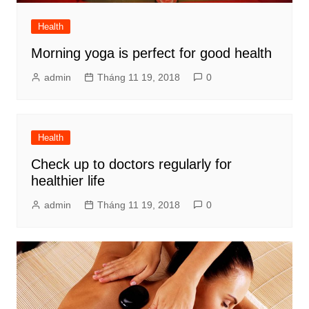
Health
Morning yoga is perfect for good health
admin
Tháng 11 19, 2018
0
Health
Check up to doctors regularly for
healthier life
admin
Tháng 11 19, 2018
0