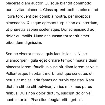
placerat diam auctor. Quisque blandit commodo
purus vitae placerat. Class aptent taciti sociosqu ad
litora torquent per conubia nostra, per inceptos
himenaeos. Quisque egestas turpis non ex interdum,
ut pharetra sapien scelerisque. Donec euismod ac
dolor eu mollis. Nunc accumsan tortor sit amet
bibendum dignissim.
Sed ac viverra massa, quis iaculis lacus. Nunc
ullamcorper, ligula eget ornare tempor, mauris diam
placerat lorem, faucibus suscipit diam lorem at velit.
Pellentesque habitant morbi tristique senectus et
netus et malesuada fames ac turpis egestas. Nam
dictum elit eu elit pulvinar, varius maximus purus
finibus. Duis non dolor dictum, suscipit dolor vel,
auctor tortor. Phasellus feugiat elit eget nisi