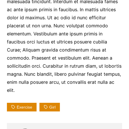
malesuada tincidunt. Interdum et malesuada fames
ac ante ipsum primis in faucibus. In mattis ultrices
dolor id maximus. Ut ac odio id nunc efficitur
placerat ut non urna. Nunc volutpat commodo
elementum. Vestibulum ante ipsum primis in
faucibus orci luctus et ultrices posuere cubilia
Curae; Aliquam gravida condimentum risus at
commodo. Praesent et vestibulum elit. Aenean a
sollicitudin orci. Curabitur in rutrum diam, ut lobortis
magna. Nunc blandit, libero pulvinar feugiat tempus,
enim nulla posuere arcu, ut convallis erat nulla ac
elit.
Exercise
Girl