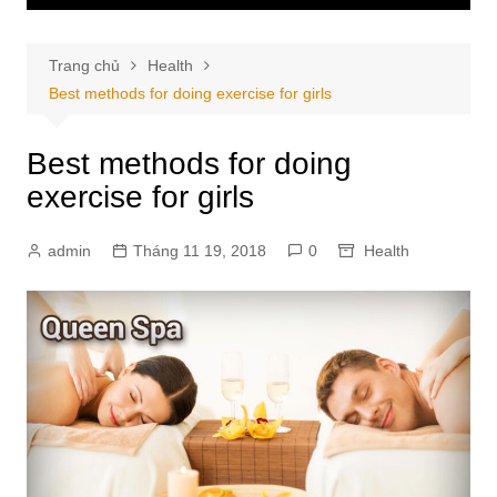
Trang chủ
Health
Best methods for doing exercise for girls
Best methods for doing
exercise for girls
admin
Tháng 11 19, 2018
0
Health