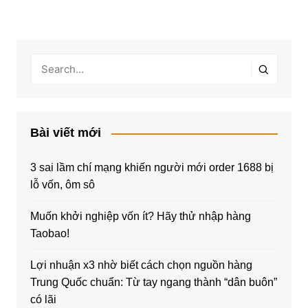
Bài viết mới
3 sai lầm chí mạng khiến người mới order 1688 bị
lỗ vốn, ôm sô
Muốn khởi nghiệp vốn ít? Hãy thử nhập hàng
Taobao!
Lợi nhuận x3 nhờ biết cách chọn nguồn hàng
Trung Quốc chuẩn: Từ tay ngang thành “dân buôn”
có lãi