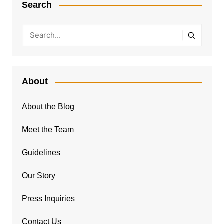
Search
About
About the Blog
Meet the Team
Guidelines
Our Story
Press Inquiries
Contact Us