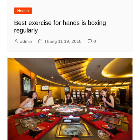
Health
Best exercise for hands is boxing
regularly
admin
Tháng 11 19, 2018
0