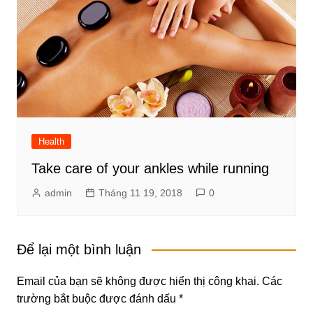
Health
Take care of your ankles while running
admin
Tháng 11 19, 2018
0
Để lại một bình luận
Email của bạn sẽ không được hiển thị công khai.
Các
trường bắt buộc được đánh dấu
*