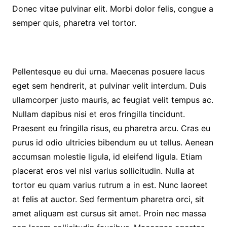
Donec vitae pulvinar elit. Morbi dolor felis, congue a
semper quis, pharetra vel tortor.
Pellentesque eu dui urna. Maecenas posuere lacus
eget sem hendrerit, at pulvinar velit interdum. Duis
ullamcorper justo mauris, ac feugiat velit tempus ac.
Nullam dapibus nisi et eros fringilla tincidunt.
Praesent eu fringilla risus, eu pharetra arcu. Cras eu
purus id odio ultricies bibendum eu ut tellus. Aenean
accumsan molestie ligula, id eleifend ligula. Etiam
placerat eros vel nisl varius sollicitudin. Nulla at
tortor eu quam varius rutrum a in est. Nunc laoreet
at felis at auctor. Sed fermentum pharetra orci, sit
amet aliquam est cursus sit amet. Proin nec massa