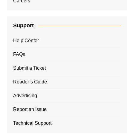
Careers
Support
Help Center
FAQs
Submit a Ticket
Reader’s Guide
Advertising
Report an Issue
Technical Support