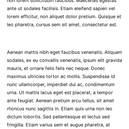
non lorem sollicitudin faucibus. Maecenas egestas
ante ut sodales facilisis. Etiam eleifend sapien vel
lorem efficitur, non aliquet dolor pretium. Quisque et
leo pharetra, cursus sem sit amet, consectetur est.
Aenean mattis nibh eget faucibus venenatis. Aliquam
sodales, ex eu convallis venenatis, ipsum elit gravida
mauris, et ornare felis felis nec neque. Donec
maximus ultricies tortor ac mollis. Suspendisse id
nunc ullamcorper, imperdiet dui ac, condimentum
urna. Ut mattis lacus eget est placerat, a tempor
ante feugiat. Aenean pretium arcu tellus, sit amet
rhoncus nunc sagittis in. Etiam quis urna non leo
dictum lobortis. Sed pellentesque et lectus sed
fringilla. Etiam varius sem et augue pharetra, at