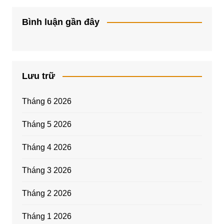
Bình luận gần đây
Lưu trữ
Tháng 6 2026
Tháng 5 2026
Tháng 4 2026
Tháng 3 2026
Tháng 2 2026
Tháng 1 2026