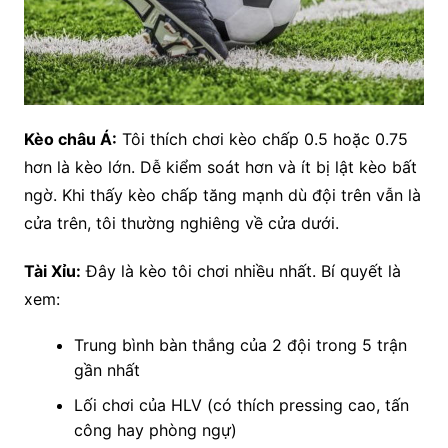
Kèo châu Á:
Tôi thích chơi kèo chấp 0.5 hoặc 0.75
hơn là kèo lớn. Dễ kiểm soát hơn và ít bị lật kèo bất
ngờ. Khi thấy kèo chấp tăng mạnh dù đội trên vẫn là
cửa trên, tôi thường nghiêng về cửa dưới.
Tài Xỉu:
Đây là kèo tôi chơi nhiều nhất. Bí quyết là
xem:
Trung bình bàn thắng của 2 đội trong 5 trận
gần nhất
Lối chơi của HLV (có thích pressing cao, tấn
công hay phòng ngự)