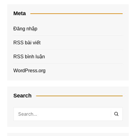
Meta
Đăng nhập
RSS bài viết
RSS bình luận
WordPress.org
Search