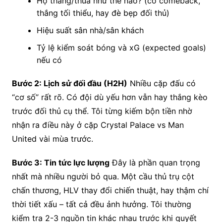
Họ thắng/thua như thế nào? (có comeback,
thắng tối thiểu, hay đè bẹp đối thủ)
Hiệu suất sân nhà/sân khách
Tỷ lệ kiểm soát bóng và xG (expected goals)
nếu có
Bước 2: Lịch sử đối đầu (H2H)
Nhiều cặp đấu có
“cơ số” rất rõ. Có đội dù yếu hơn vẫn hay thắng kèo
trước đối thủ cụ thể. Tôi từng kiếm bộn tiền nhờ
nhận ra điều này ở cặp Crystal Palace vs Man
United vài mùa trước.
Bước 3: Tin tức lực lượng
Đây là phần quan trọng
nhất mà nhiều người bỏ qua. Một cầu thủ trụ cột
chấn thương, HLV thay đổi chiến thuật, hay thậm chí
thời tiết xấu – tất cả đều ảnh hưởng. Tôi thường
kiểm tra 2-3 nguồn tin khác nhau trước khi quyết