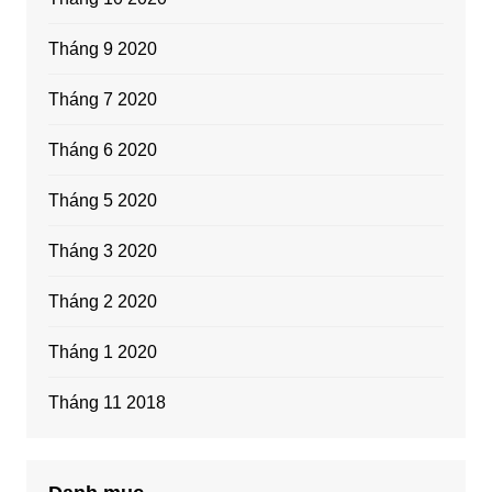
Tháng 9 2020
Tháng 7 2020
Tháng 6 2020
Tháng 5 2020
Tháng 3 2020
Tháng 2 2020
Tháng 1 2020
Tháng 11 2018