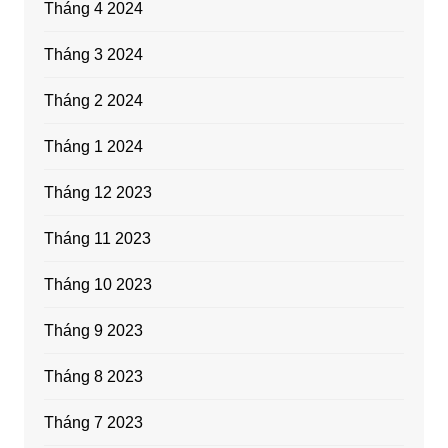
Tháng 4 2024
Tháng 3 2024
Tháng 2 2024
Tháng 1 2024
Tháng 12 2023
Tháng 11 2023
Tháng 10 2023
Tháng 9 2023
Tháng 8 2023
Tháng 7 2023