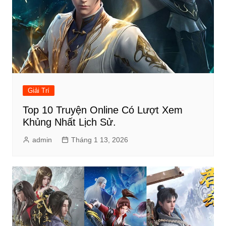
Giải Trí
Top 10 Truyện Online Có Lượt Xem
Khủng Nhất Lịch Sử.
admin
Tháng 1 13, 2026