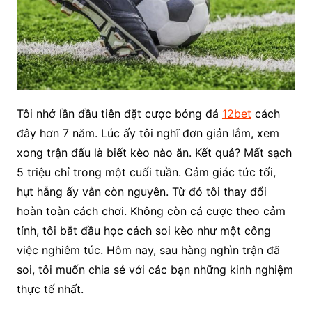
Tôi nhớ lần đầu tiên đặt cược bóng đá
12bet
cách
đây hơn 7 năm. Lúc ấy tôi nghĩ đơn giản lắm, xem
xong trận đấu là biết kèo nào ăn. Kết quả? Mất sạch
5 triệu chỉ trong một cuối tuần. Cảm giác tức tối,
hụt hẫng ấy vẫn còn nguyên. Từ đó tôi thay đổi
hoàn toàn cách chơi. Không còn cá cược theo cảm
tính, tôi bắt đầu học cách soi kèo như một công
việc nghiêm túc. Hôm nay, sau hàng nghìn trận đã
soi, tôi muốn chia sẻ với các bạn những kinh nghiệm
thực tế nhất.