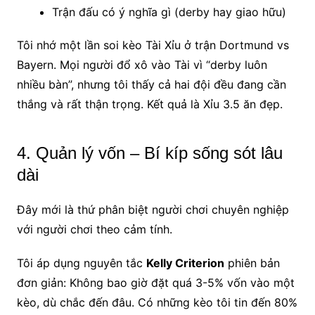
Trận đấu có ý nghĩa gì (derby hay giao hữu)
Tôi nhớ một lần soi kèo Tài Xỉu ở trận Dortmund vs
Bayern. Mọi người đổ xô vào Tài vì “derby luôn
nhiều bàn”, nhưng tôi thấy cả hai đội đều đang cần
thắng và rất thận trọng. Kết quả là Xỉu 3.5 ăn đẹp.
4. Quản lý vốn – Bí kíp sống sót lâu
dài
Đây mới là thứ phân biệt người chơi chuyên nghiệp
với người chơi theo cảm tính.
Tôi áp dụng nguyên tắc
Kelly Criterion
phiên bản
đơn giản: Không bao giờ đặt quá 3-5% vốn vào một
kèo, dù chắc đến đâu. Có những kèo tôi tin đến 80%