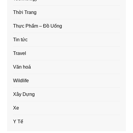
Thời Trang
Thực Phẩm – Đồ Uống
Tin tức
Travel
Văn hoá
Wildlife
Xây Dựng
Xe
Y Tế