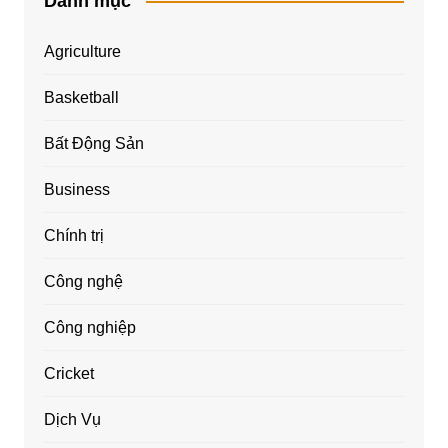
Danh mục
Agriculture
Basketball
Bất Động Sản
Business
Chính trị
Công nghệ
Công nghiệp
Cricket
Dịch Vụ