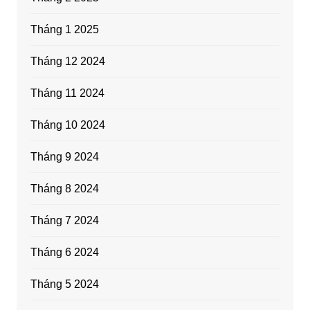
Tháng 1 2025
Tháng 12 2024
Tháng 11 2024
Tháng 10 2024
Tháng 9 2024
Tháng 8 2024
Tháng 7 2024
Tháng 6 2024
Tháng 5 2024