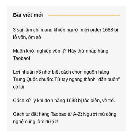
Bài viết mới
3 sai lầm chí mạng khiến người mới order 1688 bị
lỗ vốn, ôm sô
Muốn khởi nghiệp vốn ít? Hãy thử nhập hàng
Taobao!
Lợi nhuận x3 nhờ biết cách chọn nguồn hàng
Trung Quốc chuẩn: Từ tay ngang thành “dân buôn”
có lãi
Cách xử lý khi đơn hàng 1688 bị tắc biên, về trễ.
Cách tự đặt hàng Taobao từ A-Z: Người mù công
nghệ cũng làm được!