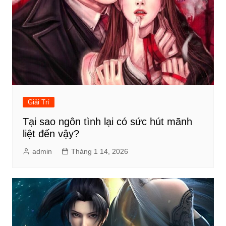
Giải Trí
Tại sao ngôn tình lại có sức hút mãnh
liệt đến vậy?
admin
Tháng 1 14, 2026