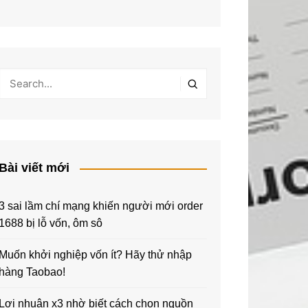
Bài viết mới
3 sai lầm chí mạng khiến người mới order
1688 bị lỗ vốn, ôm sô
Muốn khởi nghiệp vốn ít? Hãy thử nhập
hàng Taobao!
Lợi nhuận x3 nhờ biết cách chọn nguồn