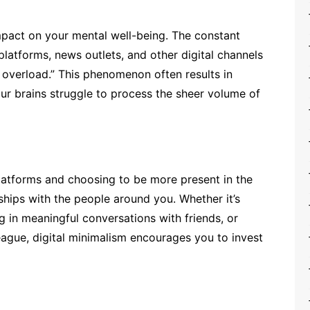
mpact on your mental well-being. The constant
latforms, news outlets, and other digital channels
 overload.” This phenomenon often results in
our brains struggle to process the sheer volume of
latforms and choosing to be more present in the
hips with the people around you. Whether it’s
g in meaningful conversations with friends, or
league, digital minimalism encourages you to invest