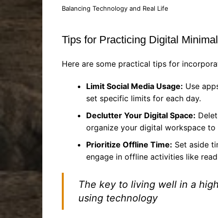
Balancing Technology and Real Life
Tips for Practicing Digital Minima
Here are some practical tips for incorporat
Limit Social Media Usage:
Use apps 
set specific limits for each day.
Declutter Your Digital Space:
Delet
organize your digital workspace to
Prioritize Offline Time:
Set aside t
engage in offline activities like re
The key to living well in a hi
using technology