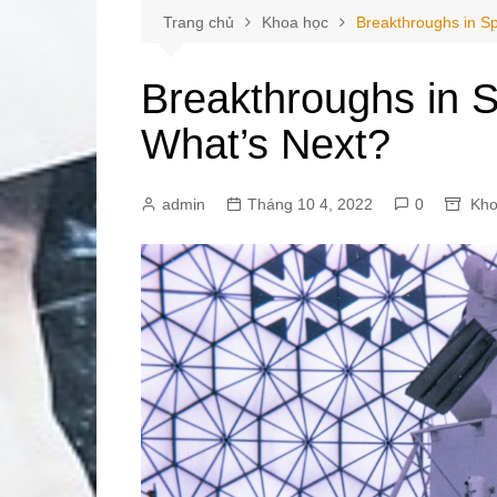
Trang chủ
Khoa học
Breakthroughs in Sp
Breakthroughs in S
What’s Next?
admin
Tháng 10 4, 2022
0
Kho