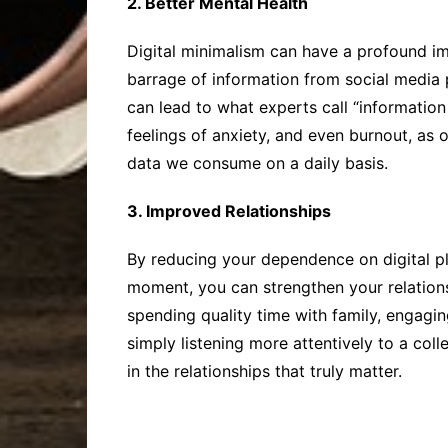
2. Better Mental Health
Digital minimalism can have a profound i
barrage of information from social media p
can lead to what experts call “information
feelings of anxiety, and even burnout, as 
data we consume on a daily basis.
3. Improved Relationships
By reducing your dependence on digital p
moment, you can strengthen your relations
spending quality time with family, engagin
simply listening more attentively to a col
in the relationships that truly matter.