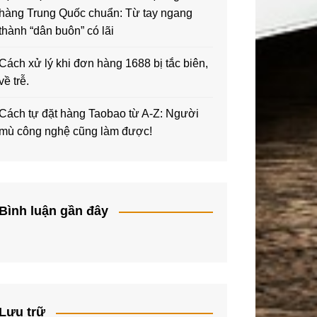
hàng Trung Quốc chuẩn: Từ tay ngang
thành “dân buôn” có lãi
Cách xử lý khi đơn hàng 1688 bị tắc biên,
về trễ.
Cách tự đặt hàng Taobao từ A-Z: Người
mù công nghệ cũng làm được!
Bình luận gần đây
Lưu trữ