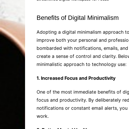
Benefits of Digital Minimalism
Adopting a digital minimalism approach to 
improve both your personal and profession
bombarded with notifications, emails, and s
create a sense of control and clarity. Be
minimalistic approach to technology use:
1. Increased Focus and Productivity
One of the most immediate benefits of digi
focus and productivity. By deliberately re
notifications or constant email alerts, y
work.