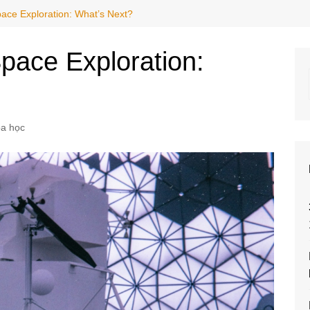
ace Exploration: What’s Next?
pace Exploration:
a học