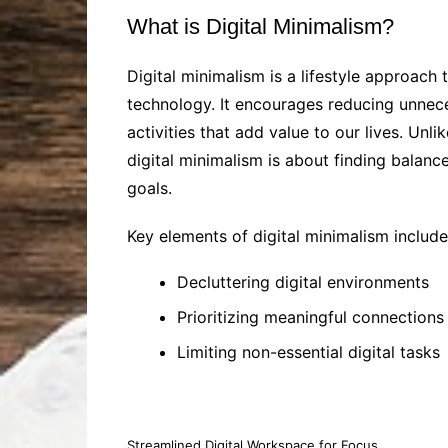
What is Digital Minimalism?
Digital minimalism is a lifestyle approach
technology. It encourages reducing unnece
activities that add value to our lives. Un
digital minimalism is about finding balanc
goals.
Key elements of digital minimalism include
Decluttering digital environments
Prioritizing meaningful connections
Limiting non-essential digital tasks
Streamlined Digital Workspace for Focus