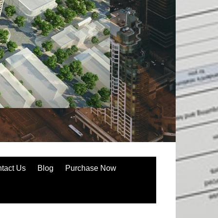
tact Us
Blog
Purchase Now