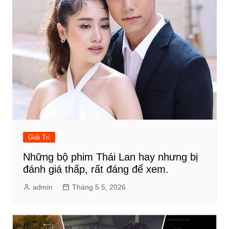
Giải Trí
Những bộ phim Thái Lan hay nhưng bị
đánh giá thấp, rất đáng để xem.
admin
Tháng 5 5, 2026