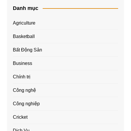
Danh mục
Agriculture
Basketball
Bất Động Sản
Business
Chính trị
Công nghệ
Công nghiệp
Cricket
Dịch Vụ