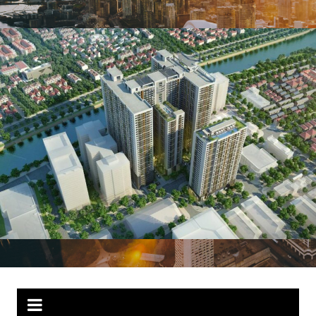
Chuyển
đến
phần
nội
dung