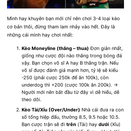
Mình hay khuyên bạn mới chỉ nên chơi 3-4 loại kèo
cơ bản thôi, đừng tham lam nhảy vào hết. Đây là
những cái mình hay chơi nhất:
Kèo Moneyline (thắng – thua)
Đơn giản nhất,
giống như cược đội nào thắng trong bóng đá
vậy. Bạn chọn võ sĩ A hay B thắng trận. Nếu
võ sĩ được đánh giá mạnh hơn, tỷ lệ sẽ kiểu
-250 (phải cược 250k để ăn 100k), còn
underdog thì +200 (cược 100k ăn 200k). →
Người mới nên bắt đầu từ đây vì dễ hiểu, dễ
theo dõi.
Kèo Tài/Xỉu (Over/Under)
Nhà cái đưa ra con
số tổng hiệp đấu, thường 8.5, 9.5 hoặc 10.5.
Bạn cược trận sẽ đi
trên
(Tài) hay
dưới
(Xỉu)