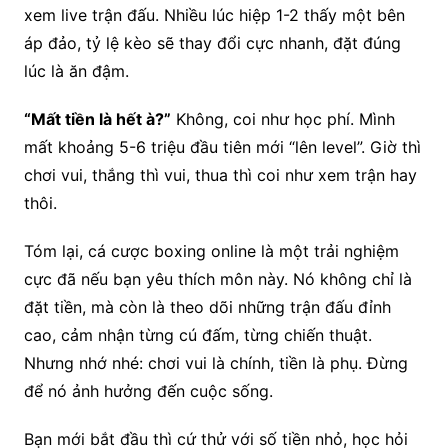
xem live trận đấu. Nhiều lúc hiệp 1-2 thấy một bên
áp đảo, tỷ lệ kèo sẽ thay đổi cực nhanh, đặt đúng
lúc là ăn đậm.
“Mất tiền là hết à?”
Không, coi như học phí. Mình
mất khoảng 5-6 triệu đầu tiên mới “lên level”. Giờ thì
chơi vui, thắng thì vui, thua thì coi như xem trận hay
thôi.
Tóm lại, cá cược boxing online là một trải nghiệm
cực đã nếu bạn yêu thích môn này. Nó không chỉ là
đặt tiền, mà còn là theo dõi những trận đấu đỉnh
cao, cảm nhận từng cú đấm, từng chiến thuật.
Nhưng nhớ nhé: chơi vui là chính, tiền là phụ. Đừng
để nó ảnh hưởng đến cuộc sống.
Bạn mới bắt đầu thì cứ thử với số tiền nhỏ, học hỏi