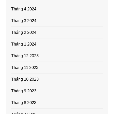
Tháng 4 2024
Tháng 3 2024
Tháng 2 2024
Tháng 1 2024
Tháng 12 2023
Tháng 11 2023
Tháng 10 2023
Tháng 9 2023
Tháng 8 2023