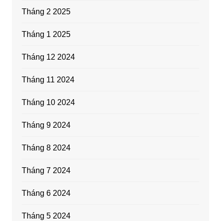
Tháng 2 2025
Tháng 1 2025
Tháng 12 2024
Tháng 11 2024
Tháng 10 2024
Tháng 9 2024
Tháng 8 2024
Tháng 7 2024
Tháng 6 2024
Tháng 5 2024