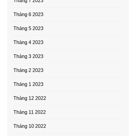
Tháng 7 2023
Tháng 6 2023
Tháng 5 2023
Tháng 4 2023
Tháng 3 2023
Tháng 2 2023
Tháng 1 2023
Tháng 12 2022
Tháng 11 2022
Tháng 10 2022