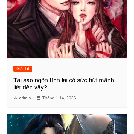
Giải Trí
Tại sao ngôn tình lại có sức hút mãnh
liệt đến vậy?
admin
Tháng 1 14, 2026