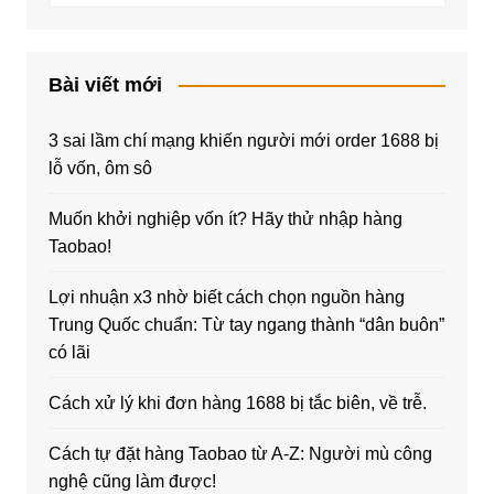
Bài viết mới
3 sai lầm chí mạng khiến người mới order 1688 bị
lỗ vốn, ôm sô
Muốn khởi nghiệp vốn ít? Hãy thử nhập hàng
Taobao!
Lợi nhuận x3 nhờ biết cách chọn nguồn hàng
Trung Quốc chuẩn: Từ tay ngang thành “dân buôn”
có lãi
Cách xử lý khi đơn hàng 1688 bị tắc biên, về trễ.
Cách tự đặt hàng Taobao từ A-Z: Người mù công
nghệ cũng làm được!