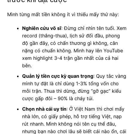
Mình từng mất tiền không ít vì thiếu mấy thứ này:
Nghiên cứu võ sĩ
: Đừng chỉ nhìn tên tuổi. Xem
record (thắng-thua), lịch sử đối đầu, phong
độ gần đây, có chấn thương gì không, cân
nặng có chuẩn không. Mình hay lên YouTube
xem highlight 3-4 trận gần nhất của cả hai
bên.
Quản lý tiền cực kỳ quan trọng
: Quy tắc vàng
mình tự đặt là chỉ dùng 1-3% tổng vốn cho
mỗi trận. Thua thì dừng, đừng “gỡ gạc” kiểu
cược gấp đôi – 90% là cháy túi.
Chọn nhà cái uy tín
: Ở Việt Nam thì chơi mấy
nhà lớn, có giấy phép, hỗ trợ tiếng Việt, nạp
rút nhanh. Mình không nói tên cụ thể đâu,
nhưng bạn nào chơi lâu sẽ biết cái nào ổn, cái