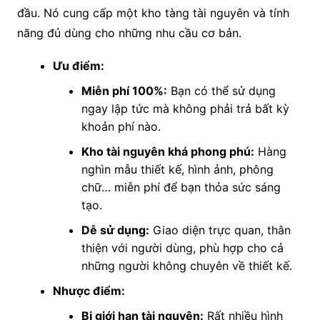
đầu. Nó cung cấp một kho tàng tài nguyên và tính
năng đủ dùng cho những nhu cầu cơ bản.
Ưu điểm:
Miễn phí 100%:
Bạn có thể sử dụng
ngay lập tức mà không phải trả bất kỳ
khoản phí nào.
Kho tài nguyên khá phong phú:
Hàng
nghìn mẫu thiết kế, hình ảnh, phông
chữ… miễn phí để bạn thỏa sức sáng
tạo.
Dễ sử dụng:
Giao diện trực quan, thân
thiện với người dùng, phù hợp cho cả
những người không chuyên về thiết kế.
Nhược điểm:
Bị giới hạn tài nguyên:
Rất nhiều hình