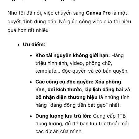
Như tôi đã nói, việc chuyển sang
Canva Pro
là một
quyết định đúng đắn. Nó giúp công việc của tôi hiệu
quả hơn rất nhiều.
Ưu điểm:
Kho tài nguyên không giới hạn:
Hàng
triệu hình ảnh, video, phông chữ,
template… độc quyền và có bản quyền.
Các công cụ độc quyền:
Xóa phông
nền
,
đổi kích thước
,
lập lịch đăng bài
và
bộ nhận diện thương hiệu
là những tính
năng “đáng đồng tiền bát gạo” nhất.
Dung lượng lưu trữ lớn:
Cung cấp 1TB
dung lượng, đủ để bạn lưu trữ thoải mái
các dự án của mình.