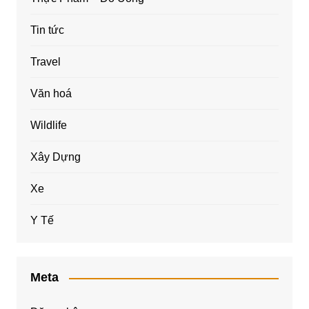
Tin tức
Travel
Văn hoá
Wildlife
Xây Dựng
Xe
Y Tế
Meta