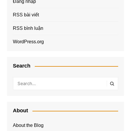
Đăng nhập
RSS bài viết
RSS bình luận
WordPress.org
Search
About
About the Blog