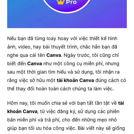
Nếu bạn đã từng loay hoay với việc thiết kế hình
ảnh, video, hay bài thuyết trình, chắc hẳn bạn đã
nghe qua cái tên
Canva
. Ngày trước, tôi cũng chỉ
biết đến
Canva
như một công cụ miễn phí, nhưng
sau một thời gian tìm hiểu và sử dụng, tôi nhận ra
rằng việc sở hữu một
tài khoản Canva
đúng cách có
thể thay đổi hoàn toàn cách chúng ta làm việc.
Hôm nay, tôi muốn chia sẻ với bạn tất tần tật về
tài
khoản Canva
, từ việc đăng ký, sử dụng các phiên
bản miễn phí và trả phí, cho đến những mẹo nhỏ
giúp bạn tối ưu hóa công việc. Bài viết này sẽ giống