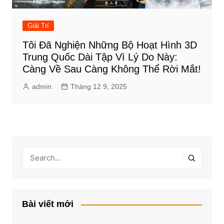
Giải Trí
Tôi Đã Nghiện Những Bộ Hoạt Hình 3D
Trung Quốc Dài Tập Vì Lý Do Này:
Càng Về Sau Càng Không Thể Rời Mắt!
admin
Tháng 12 9, 2025
Bài viết mới