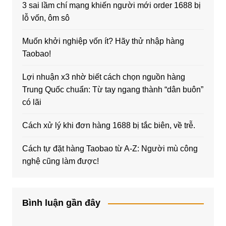
3 sai lầm chí mạng khiến người mới order 1688 bị
lỗ vốn, ôm sô
Muốn khởi nghiệp vốn ít? Hãy thử nhập hàng
Taobao!
Lợi nhuận x3 nhờ biết cách chọn nguồn hàng
Trung Quốc chuẩn: Từ tay ngang thành “dân buôn”
có lãi
Cách xử lý khi đơn hàng 1688 bị tắc biên, về trễ.
Cách tự đặt hàng Taobao từ A-Z: Người mù công
nghệ cũng làm được!
Bình luận gần đây