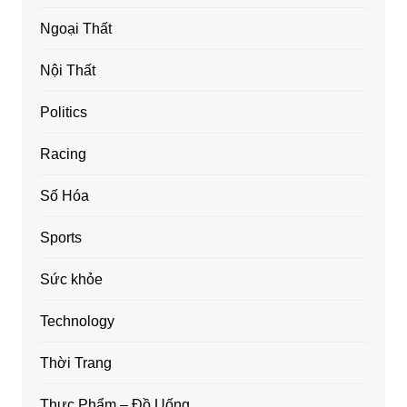
Ngoại Thất
Nội Thất
Politics
Racing
Số Hóa
Sports
Sức khỏe
Technology
Thời Trang
Thực Phẩm – Đồ Uống