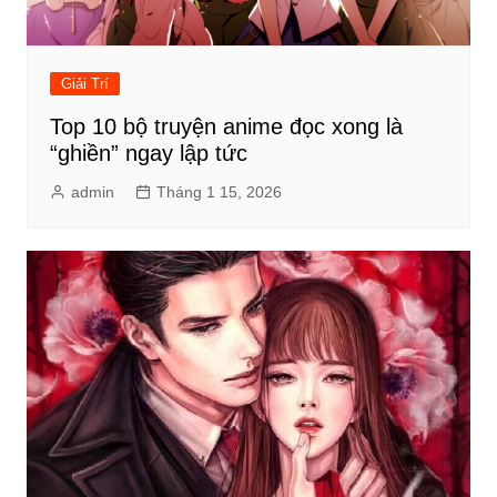
Giải Trí
Top 10 bộ truyện anime đọc xong là
“ghiền” ngay lập tức
admin
Tháng 1 15, 2026