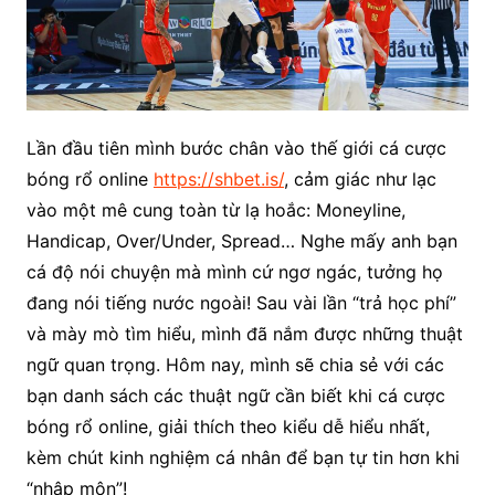
Lần đầu tiên mình bước chân vào thế giới cá cược
bóng rổ online
https://shbet.is/
, cảm giác như lạc
vào một mê cung toàn từ lạ hoắc: Moneyline,
Handicap, Over/Under, Spread… Nghe mấy anh bạn
cá độ nói chuyện mà mình cứ ngơ ngác, tưởng họ
đang nói tiếng nước ngoài! Sau vài lần “trả học phí”
và mày mò tìm hiểu, mình đã nắm được những thuật
ngữ quan trọng. Hôm nay, mình sẽ chia sẻ với các
bạn danh sách các thuật ngữ cần biết khi cá cược
bóng rổ online, giải thích theo kiểu dễ hiểu nhất,
kèm chút kinh nghiệm cá nhân để bạn tự tin hơn khi
“nhập môn”!