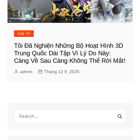
Giải Trí
Tôi Đã Nghiện Những Bộ Hoạt Hình 3D
Trung Quốc Dài Tập Vì Lý Do Này:
Càng Về Sau Càng Không Thể Rời Mắt!
admin
Tháng 12 9, 2025