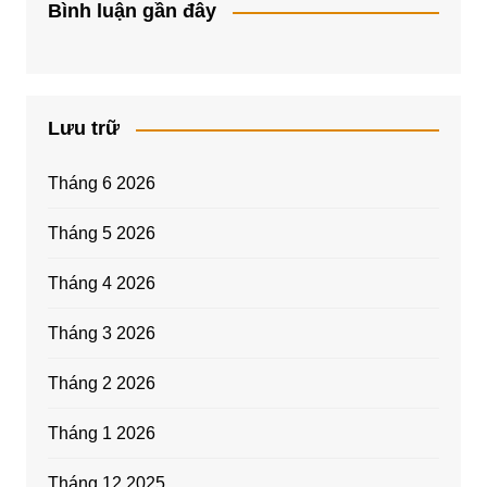
Bình luận gần đây
Lưu trữ
Tháng 6 2026
Tháng 5 2026
Tháng 4 2026
Tháng 3 2026
Tháng 2 2026
Tháng 1 2026
Tháng 12 2025