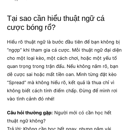
Tại sao cần hiểu thuật ngữ cá
cược bóng rổ?
Hiểu rõ thuật ngữ là bước đầu tiên để bạn không bị
“ngợp” khi tham gia cá cược. Mỗi thuật ngữ đại diện
cho một loại kèo, một cách chơi, hoặc một yếu tố
quan trọng trong trận đấu. Nếu không nắm rõ, bạn
dễ cược sai hoặc mất tiền oan. Mình từng đặt kèo
“Spread” mà không hiểu rõ, kết quả là thua chỉ vì
không biết cách tính điểm chấp. Đừng để mình rơi
vào tình cảnh đó nhé!
Câu hỏi thường gặp:
Người mới có cần học hết
thuật ngữ không?
Trả lời: Không cần học hết ngay, nhưng nắm vài