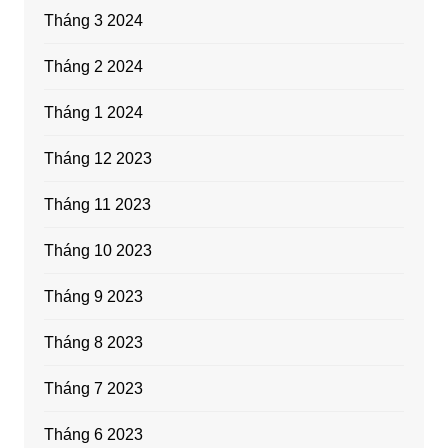
Tháng 3 2024
Tháng 2 2024
Tháng 1 2024
Tháng 12 2023
Tháng 11 2023
Tháng 10 2023
Tháng 9 2023
Tháng 8 2023
Tháng 7 2023
Tháng 6 2023