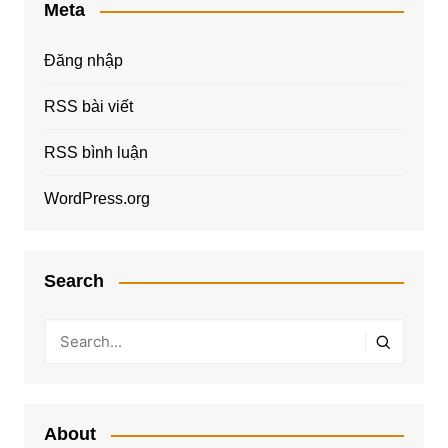
Meta
Đăng nhập
RSS bài viết
RSS bình luận
WordPress.org
Search
About