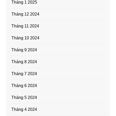
Tháng 1 2025
Tháng 12 2024
Tháng 11 2024
Tháng 10 2024
Tháng 9 2024
Tháng 8 2024
Tháng 7 2024
Tháng 6 2024
Tháng 5 2024
Tháng 4 2024