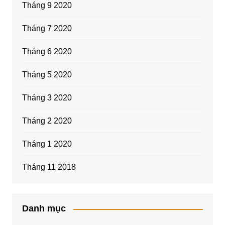
Tháng 9 2020
Tháng 7 2020
Tháng 6 2020
Tháng 5 2020
Tháng 3 2020
Tháng 2 2020
Tháng 1 2020
Tháng 11 2018
Danh mục