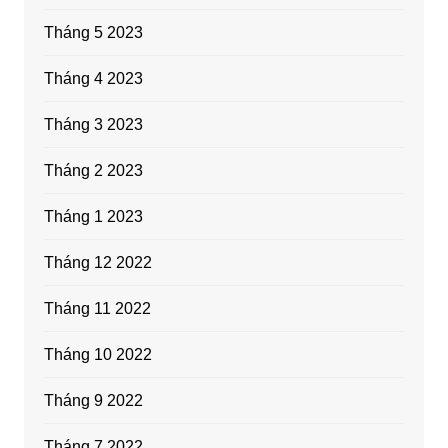
Tháng 5 2023
Tháng 4 2023
Tháng 3 2023
Tháng 2 2023
Tháng 1 2023
Tháng 12 2022
Tháng 11 2022
Tháng 10 2022
Tháng 9 2022
Tháng 7 2022