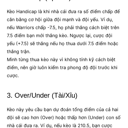
Kèo Handicap là khi nhà cái đưa ra số điểm chấp để
cân bằng cơ hội giữa đội mạnh và đội yếu. Ví dụ,
nếu Warriors chấp -7.5, họ phải thắng cách biệt trên
7.5 điểm bạn mới thắng kèo. Ngược lại, cược đội
yếu (+7.5) sẽ thắng nếu họ thua dưới 7.5 điểm hoặc
thắng trận.
Mình từng thua kèo này vì không tính kỹ cách biệt
điểm, nên giờ luôn kiểm tra phong độ đội trước khi
cược.
3. Over/Under (Tài/Xỉu)
Kèo này yêu cầu bạn dự đoán tổng điểm của cả hai
đội sẽ cao hơn (Over) hoặc thấp hơn (Under) con số
nhà cái đưa ra. Ví dụ, nếu kèo là 210.5, bạn cược