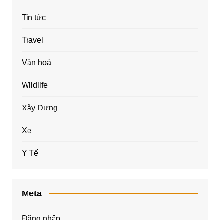
Tin tức
Travel
Văn hoá
Wildlife
Xây Dựng
Xe
Y Tế
Meta
Đăng nhập