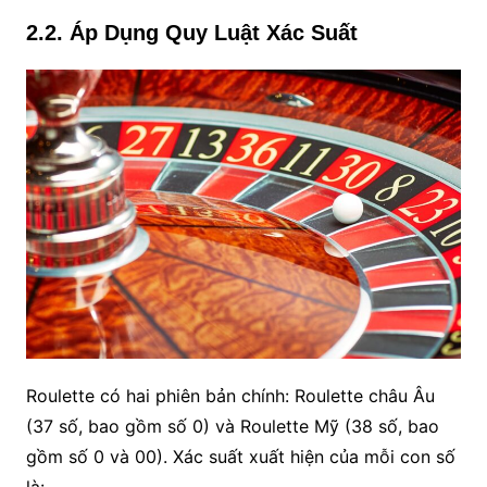
2.2. Áp Dụng Quy Luật Xác Suất
Roulette có hai phiên bản chính: Roulette châu Âu
(37 số, bao gồm số 0) và Roulette Mỹ (38 số, bao
gồm số 0 và 00). Xác suất xuất hiện của mỗi con số