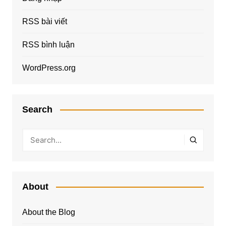
RSS bài viết
RSS bình luận
WordPress.org
Search
About
About the Blog