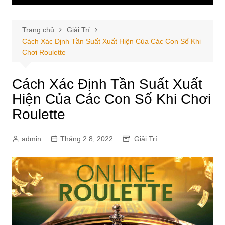
Trang chủ
Giải Trí
Cách Xác Định Tần Suất Xuất Hiện Của Các Con Số Khi
Chơi Roulette
Cách Xác Định Tần Suất Xuất
Hiện Của Các Con Số Khi Chơi
Roulette
admin
Tháng 2 8, 2022
Giải Trí