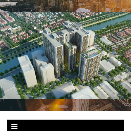
Chuyển
đến
phần
nội
dung