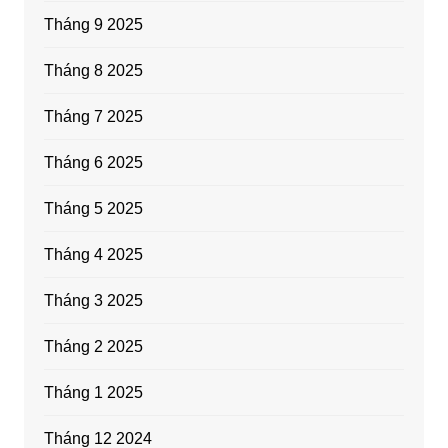
Tháng 9 2025
Tháng 8 2025
Tháng 7 2025
Tháng 6 2025
Tháng 5 2025
Tháng 4 2025
Tháng 3 2025
Tháng 2 2025
Tháng 1 2025
Tháng 12 2024