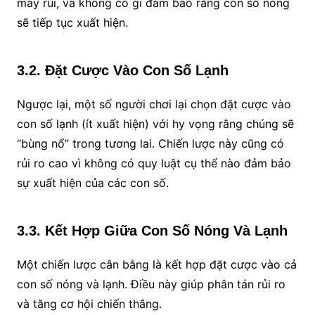
may rủi, và không có gì đảm bảo rằng con số nóng
sẽ tiếp tục xuất hiện.
3.2. Đặt Cược Vào Con Số Lạnh
Ngược lại, một số người chơi lại chọn đặt cược vào
con số lạnh (ít xuất hiện) với hy vọng rằng chúng sẽ
“bùng nổ” trong tương lai. Chiến lược này cũng có
rủi ro cao vì không có quy luật cụ thể nào đảm bảo
sự xuất hiện của các con số.
3.3. Kết Hợp Giữa Con Số Nóng Và Lạnh
Một chiến lược cân bằng là kết hợp đặt cược vào cả
con số nóng và lạnh. Điều này giúp phân tán rủi ro
và tăng cơ hội chiến thắng.