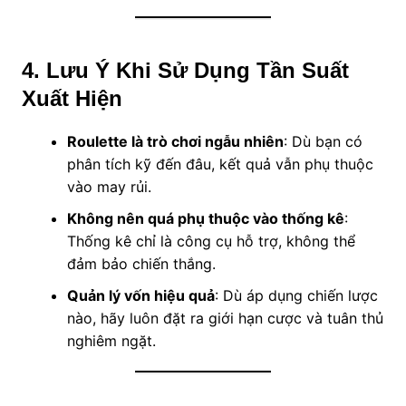
4. Lưu Ý Khi Sử Dụng Tần Suất
Xuất Hiện
Roulette là trò chơi ngẫu nhiên
: Dù bạn có
phân tích kỹ đến đâu, kết quả vẫn phụ thuộc
vào may rủi.
Không nên quá phụ thuộc vào thống kê
:
Thống kê chỉ là công cụ hỗ trợ, không thể
đảm bảo chiến thắng.
Quản lý vốn hiệu quả
: Dù áp dụng chiến lược
nào, hãy luôn đặt ra giới hạn cược và tuân thủ
nghiêm ngặt.