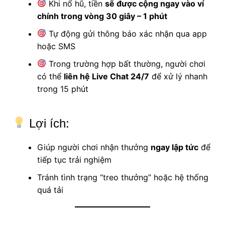
Khi nổ hũ, tiền
sẽ được cộng ngay vào ví
chính trong vòng 30 giây – 1 phút
Tự động gửi thông báo xác nhận qua app
hoặc SMS
Trong trường hợp bất thường, người chơi
có thể
liên hệ Live Chat 24/7
để xử lý nhanh
trong 15 phút
Lợi ích:
Giúp người chơi nhận thưởng
ngay lập tức
để
tiếp tục trải nghiệm
Tránh tình trạng “treo thưởng” hoặc hệ thống
quá tải