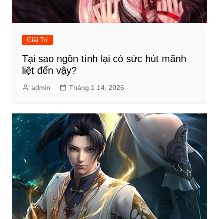
Giải Trí
Tại sao ngôn tình lại có sức hút mãnh
liệt đến vậy?
admin
Tháng 1 14, 2026