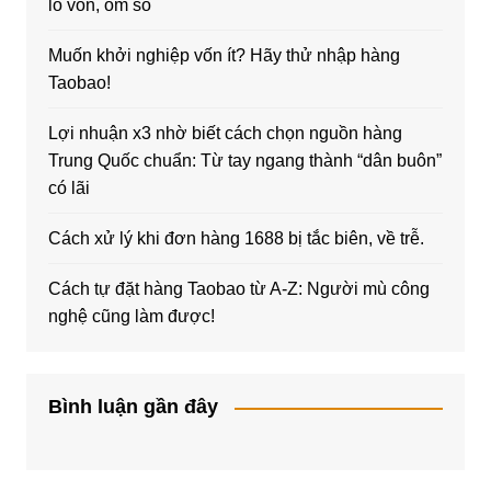
lỗ vốn, ôm sô
Muốn khởi nghiệp vốn ít? Hãy thử nhập hàng
Taobao!
Lợi nhuận x3 nhờ biết cách chọn nguồn hàng
Trung Quốc chuẩn: Từ tay ngang thành “dân buôn”
có lãi
Cách xử lý khi đơn hàng 1688 bị tắc biên, về trễ.
Cách tự đặt hàng Taobao từ A-Z: Người mù công
nghệ cũng làm được!
Bình luận gần đây