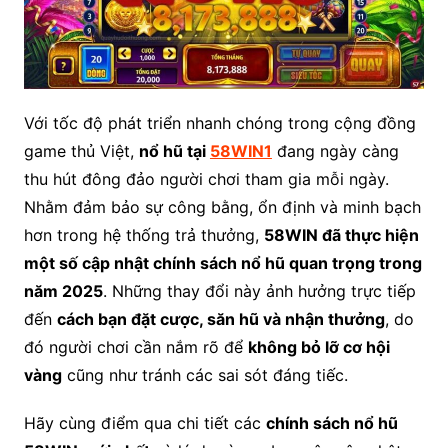
Với tốc độ phát triển nhanh chóng trong cộng đồng
game thủ Việt,
nổ hũ tại
58WIN1
đang ngày càng
thu hút đông đảo người chơi tham gia mỗi ngày.
Nhằm đảm bảo sự công bằng, ổn định và minh bạch
hơn trong hệ thống trả thưởng,
58WIN đã thực hiện
một số cập nhật chính sách nổ hũ quan trọng trong
năm 2025
. Những thay đổi này ảnh hưởng trực tiếp
đến
cách bạn đặt cược, săn hũ và nhận thưởng
, do
đó người chơi cần nắm rõ để
không bỏ lỡ cơ hội
vàng
cũng như tránh các sai sót đáng tiếc.
Hãy cùng điểm qua chi tiết các
chính sách nổ hũ