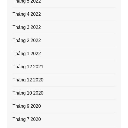
Tháng 5 2022
Tháng 4 2022
Tháng 3 2022
Tháng 2 2022
Tháng 1 2022
Tháng 12 2021
Tháng 12 2020
Tháng 10 2020
Tháng 9 2020
Tháng 7 2020