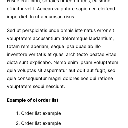
Fusce erat nibh, sodales ut leo ultrices, euismod
efficitur velit. Aenean vulputate sapien eu eleifend
imperdiet. In ut accumsan risus.
Sed ut perspiciatis unde omnis iste natus error sit
voluptatem accusantium doloremque laudantium,
totam rem aperiam, eaque ipsa quae ab illo
inventore veritatis et quasi architecto beatae vitae
dicta sunt explicabo. Nemo enim ipsam voluptatem
quia voluptas sit aspernatur aut odit aut fugit, sed
quia consequuntur magni dolores eos qui ratione
voluptatem sequi nesciunt.
Example of ol order list
Order list example
Order list example