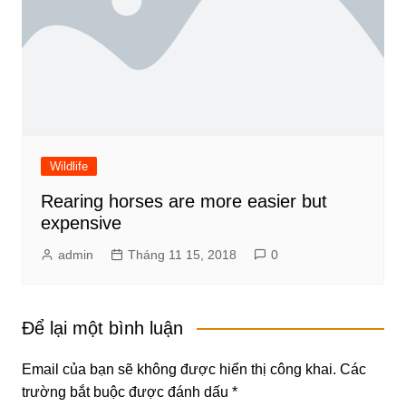
Wildlife
Rearing horses are more easier but
expensive
admin
Tháng 11 15, 2018
0
Để lại một bình luận
Email của bạn sẽ không được hiển thị công khai.
Các
trường bắt buộc được đánh dấu
*