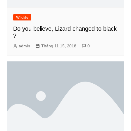
Wildlife
Do you believe, Lizard changed to black
?
admin
Tháng 11 15, 2018
0