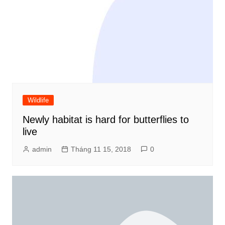
Wildlife
Newly habitat is hard for butterflies to
live
admin
Tháng 11 15, 2018
0