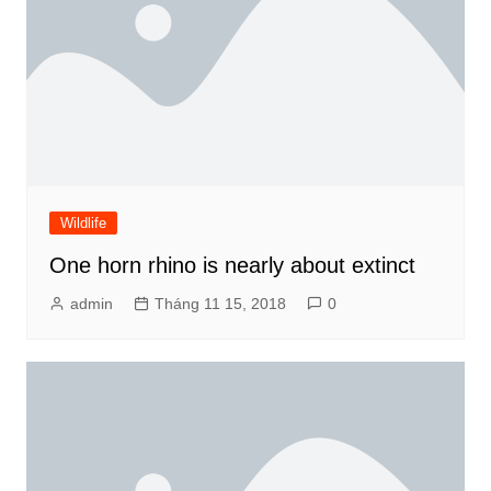
Wildlife
One horn rhino is nearly about extinct
admin
Tháng 11 15, 2018
0