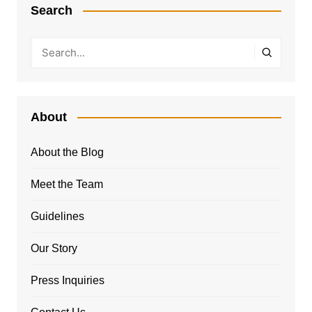
Search
About
About the Blog
Meet the Team
Guidelines
Our Story
Press Inquiries