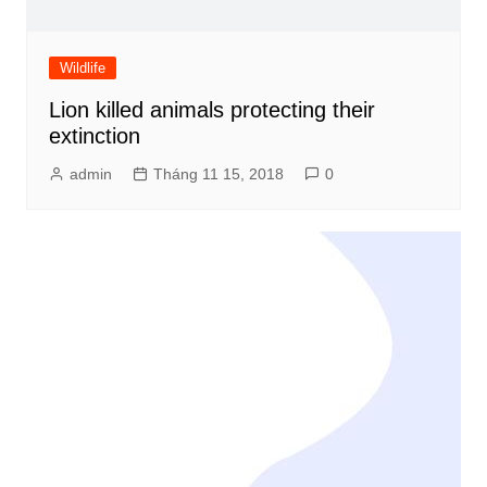
Wildlife
Lion killed animals protecting their
extinction
admin
Tháng 11 15, 2018
0