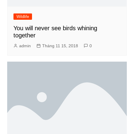
Wildlife
You will never see birds whining
together
admin
Tháng 11 15, 2018
0