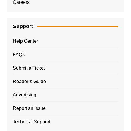
Careers
Support
Help Center
FAQs
Submit a Ticket
Reader’s Guide
Advertising
Report an Issue
Technical Support