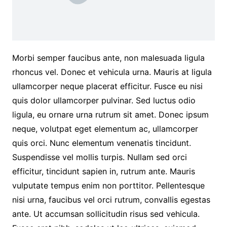
Morbi semper faucibus ante, non malesuada ligula
rhoncus vel. Donec et vehicula urna. Mauris at ligula
ullamcorper neque placerat efficitur. Fusce eu nisi
quis dolor ullamcorper pulvinar. Sed luctus odio
ligula, eu ornare urna rutrum sit amet. Donec ipsum
neque, volutpat eget elementum ac, ullamcorper
quis orci. Nunc elementum venenatis tincidunt.
Suspendisse vel mollis turpis. Nullam sed orci
efficitur, tincidunt sapien in, rutrum ante. Mauris
vulputate tempus enim non porttitor. Pellentesque
nisi urna, faucibus vel orci rutrum, convallis egestas
ante. Ut accumsan sollicitudin risus sed vehicula.