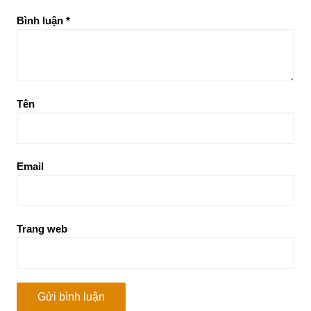
Bình luận
*
Tên
Email
Trang web