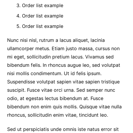
Order list example
Order list example
Order list example
Nunc nisi nisl, rutrum a lacus aliquet, lacinia
ullamcorper metus. Etiam justo massa, cursus non
mi eget, sollicitudin pretium lacus. Vivamus sed
bibendum felis. In rhoncus augue leo, sed volutpat
nisi mollis condimentum. Ut id felis ipsum.
Suspendisse volutpat sapien vitae sapien tristique
suscipit. Fusce vitae orci urna. Sed semper nunc
odio, at egestas lectus bibendum at. Fusce
bibendum non enim quis mollis. Quisque vitae nulla
rhoncus, sollicitudin enim vitae, tincidunt leo.
Sed ut perspiciatis unde omnis iste natus error sit