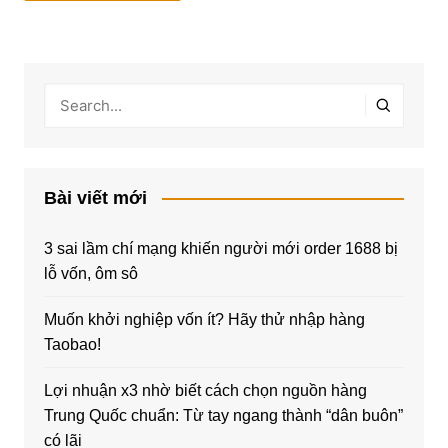
Bài viết mới
3 sai lầm chí mạng khiến người mới order 1688 bị
lỗ vốn, ôm sô
Muốn khởi nghiệp vốn ít? Hãy thử nhập hàng
Taobao!
Lợi nhuận x3 nhờ biết cách chọn nguồn hàng
Trung Quốc chuẩn: Từ tay ngang thành “dân buôn”
có lãi