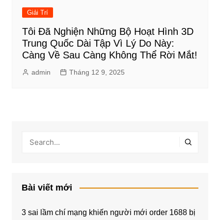
Giải Trí
Tôi Đã Nghiện Những Bộ Hoạt Hình 3D
Trung Quốc Dài Tập Vì Lý Do Này:
Càng Về Sau Càng Không Thể Rời Mắt!
admin
Tháng 12 9, 2025
Bài viết mới
3 sai lầm chí mạng khiến người mới order 1688 bị