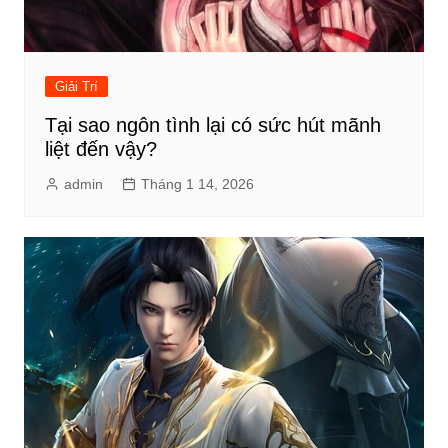
Giải Trí
Tại sao ngôn tình lại có sức hút mãnh
liệt đến vậy?
admin
Tháng 1 14, 2026