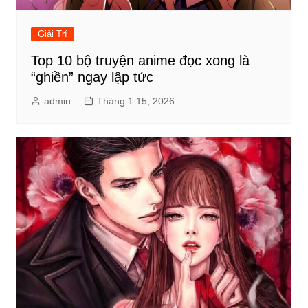
Giải Trí
Top 10 bộ truyện anime đọc xong là
“ghiền” ngay lập tức
admin
Tháng 1 15, 2026