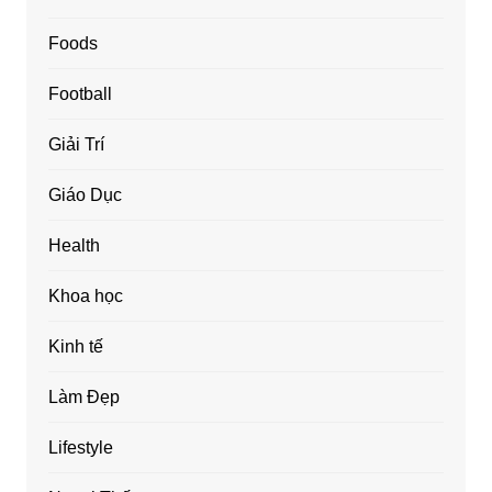
Foods
Football
Giải Trí
Giáo Dục
Health
Khoa học
Kinh tế
Làm Đẹp
Lifestyle