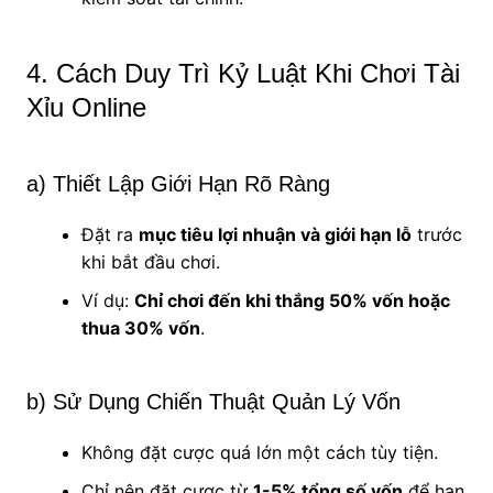
4. Cách Duy Trì Kỷ Luật Khi Chơi Tài
Xỉu Online
a) Thiết Lập Giới Hạn Rõ Ràng
Đặt ra
mục tiêu lợi nhuận và giới hạn lỗ
trước
khi bắt đầu chơi.
Ví dụ:
Chỉ chơi đến khi thắng 50% vốn hoặc
thua 30% vốn
.
b) Sử Dụng Chiến Thuật Quản Lý Vốn
Không đặt cược quá lớn một cách tùy tiện.
Chỉ nên đặt cược từ
1-5% tổng số vốn
để hạn