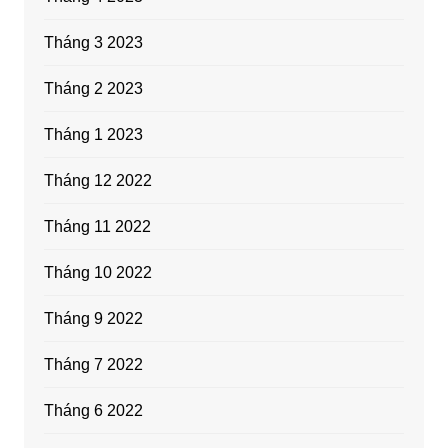
Tháng 3 2023
Tháng 2 2023
Tháng 1 2023
Tháng 12 2022
Tháng 11 2022
Tháng 10 2022
Tháng 9 2022
Tháng 7 2022
Tháng 6 2022