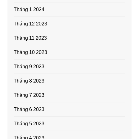
Tháng 1 2024
Tháng 12 2023
Tháng 11 2023
Tháng 10 2023
Tháng 9 2023
Tháng 8 2023
Tháng 7 2023
Tháng 6 2023
Tháng 5 2023
Tháng 4 2023