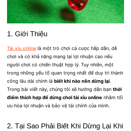
1. Giới Thiệu
Tài xỉu online
là một trò chơi cá cược hấp dẫn, dễ
chơi và có khả năng mang lại lợi nhuận cao nếu
người chơi có chiến thuật hợp lý. Tuy nhiên, một
trong những yếu tố quan trọng nhất để duy trì thành
công lâu dài chính là
biết khi nào nên dừng lại
.
Trong bài viết này, chúng tôi sẽ hướng dẫn bạn
thời
điểm thích hợp để dừng chơi tài xỉu online
nhằm tối
ưu hóa lợi nhuận và bảo vệ tài chính của mình.
2. Tại Sao Phải Biết Khi Dừng Lại Khi