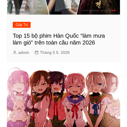
Giải Trí
Top 15 bộ phim Hàn Quốc “làm mưa
làm gió” trên toàn cầu năm 2026
admin
Tháng 5 5, 2026