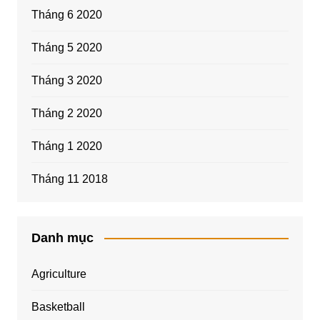
Tháng 6 2020
Tháng 5 2020
Tháng 3 2020
Tháng 2 2020
Tháng 1 2020
Tháng 11 2018
Danh mục
Agriculture
Basketball