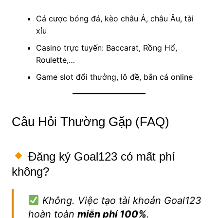
Cá cược bóng đá, kèo châu Á, châu Âu, tài
xỉu
Casino trực tuyến: Baccarat, Rồng Hổ,
Roulette,…
Game slot đổi thưởng, lô đề, bắn cá online
Câu Hỏi Thường Gặp (FAQ)
Đăng ký Goal123 có mất phí
không?
Không. Việc tạo tài khoản Goal123
hoàn toàn
miễn phí 100%
.