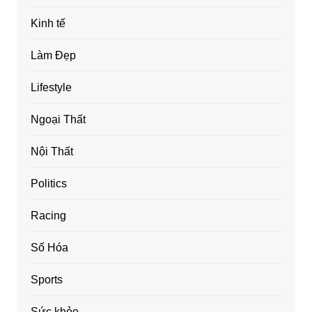
Kinh tế
Làm Đẹp
Lifestyle
Ngoại Thất
Nội Thất
Politics
Racing
Số Hóa
Sports
Sức khỏe