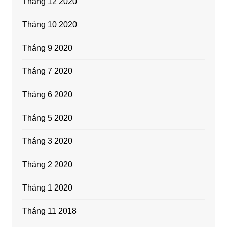
Tháng 12 2020
Tháng 10 2020
Tháng 9 2020
Tháng 7 2020
Tháng 6 2020
Tháng 5 2020
Tháng 3 2020
Tháng 2 2020
Tháng 1 2020
Tháng 11 2018