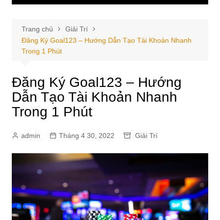
Trang chủ
Giải Trí
Đăng Ký Goal123 – Hướng Dẫn Tạo Tài Khoản Nhanh
Trong 1 Phút
Đăng Ký Goal123 – Hướng
Dẫn Tạo Tài Khoản Nhanh
Trong 1 Phút
admin
Tháng 4 30, 2022
Giải Trí