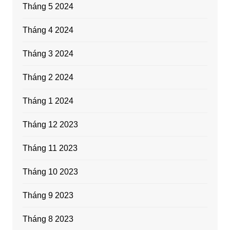
Tháng 5 2024
Tháng 4 2024
Tháng 3 2024
Tháng 2 2024
Tháng 1 2024
Tháng 12 2023
Tháng 11 2023
Tháng 10 2023
Tháng 9 2023
Tháng 8 2023