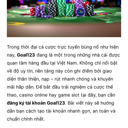
Trong thời đại cá cược trực tuyến bùng nổ như hiện
nay,
Goal123
đang là một trong những nhà cái được
quan tâm hàng đầu tại Việt Nam. Không chỉ nổi bật
về độ uy tín, nền tảng này còn ghi điểm bởi giao
diện thân thiện, nạp – rút nhanh chóng và khuyến
mãi hấp dẫn. Để bắt đầu trải nghiệm cá cược thể
thao, casino online hay game slot tại đây, bạn cần
đăng ký tài khoản Goal123
. Bài viết này sẽ hướng
dẫn bạn cách tạo tài khoản nhanh gọn, an toàn và
chuẩn chỉnh nhất.