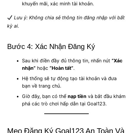
khuyến mãi, xác minh tài khoản.
Lưu ý: Không chia sẻ thông tin đăng nhập với bất
kỳ ai.
Bước 4: Xác Nhận Đăng Ký
Sau khi điền đầy đủ thông tin, nhấn nút
“Xác
nhận”
hoặc
“Hoàn tất”
.
Hệ thống sẽ tự động tạo tài khoản và đưa
bạn về trang chủ.
Giờ đây, bạn có thể
nạp tiền
và bắt đầu khám
phá các trò chơi hấp dẫn tại Goal123.
Mẹo Đăng Ký Goal123 An Toàn Và