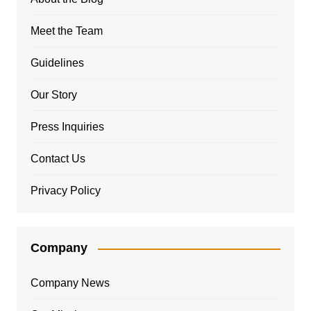
Meet the Team
Guidelines
Our Story
Press Inquiries
Contact Us
Privacy Policy
Company
Company News