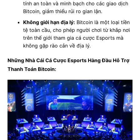
tính an toàn và minh bạch cho các giao dịch
Bitcoin, giảm thiểu rủi ro gian lận.
Không giới hạn địa lý:
Bitcoin là một loại tiền
tệ toàn cầu, cho phép người chơi từ khắp nơi
trên thế giới tham gia cá cược Esports mà
không gặp rào cản về địa lý.
Những Nhà Cái Cá Cược Esports Hàng Đầu Hỗ Trợ
Thanh Toán Bitcoin: