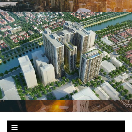
Chuyển
đến
phần
nội
dung