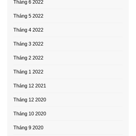
Tháng 6 2022
Tháng 5 2022
Tháng 4 2022
Tháng 3 2022
Tháng 2 2022
Tháng 1 2022
Tháng 12 2021
Tháng 12 2020
Tháng 10 2020
Tháng 9 2020