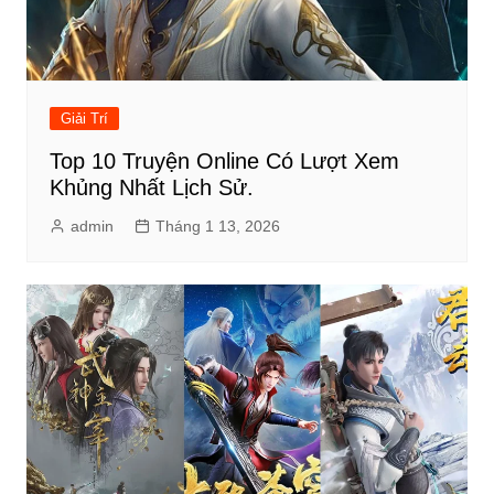
Giải Trí
Top 10 Truyện Online Có Lượt Xem
Khủng Nhất Lịch Sử.
admin
Tháng 1 13, 2026