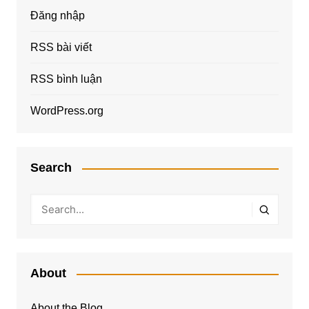
Đăng nhập
RSS bài viết
RSS bình luận
WordPress.org
Search
About
About the Blog