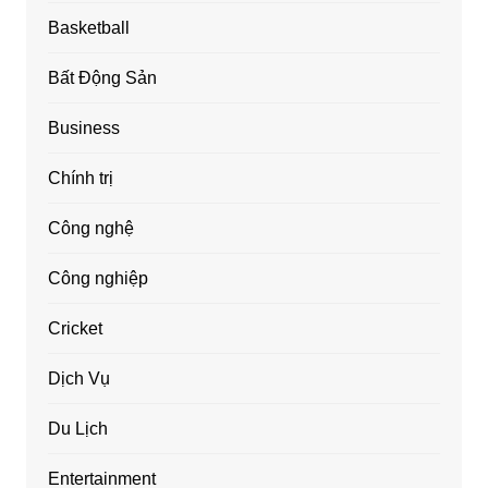
Basketball
Bất Động Sản
Business
Chính trị
Công nghệ
Công nghiệp
Cricket
Dịch Vụ
Du Lịch
Entertainment