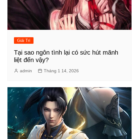
Giải Trí
Tại sao ngôn tình lại có sức hút mãnh
liệt đến vậy?
admin
Tháng 1 14, 2026