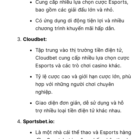
Cung cấp nhiều lựa chọn cược Esports,
bao gồm các giải đấu lớn và nhỏ.
Có ứng dụng di động tiện lợi và nhiều
chương trình khuyến mãi hấp dẫn.
Cloudbet:
Tập trung vào thị trường tiền điện tử,
Cloudbet cung cấp nhiều lựa chọn cược
Esports và các trò chơi casino khác.
Tỷ lệ cược cao và giới hạn cược lớn, phù
hợp với những người chơi chuyên
nghiệp.
Giao diện đơn giản, dễ sử dụng và hỗ
trợ nhiều loại tiền điện tử khác nhau.
Sportsbet.io:
Là một nhà cái thể thao và Esports hàng