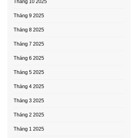
Tháng 10 2025
Tháng 9 2025
Tháng 8 2025
Tháng 7 2025
Tháng 6 2025
Tháng 5 2025
Tháng 4 2025
Tháng 3 2025
Tháng 2 2025
Tháng 1 2025