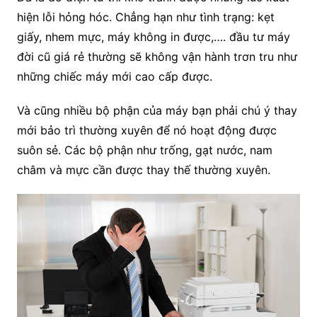
hiện lỗi hỏng hóc. Chẳng hạn như tình trạng: kẹt
giấy, nhem mực, máy không in được,…. đầu tư máy
đời cũ giá rẻ thường sẽ không vận hành trơn tru như
những chiếc máy mới cao cấp được.
Và cũng nhiều bộ phận của máy bạn phải chú ý thay
mới bảo trì thường xuyên để nó hoạt động được
suôn sẻ. Các bộ phận như trống, gạt nước, nam
châm và mực cần được thay thế thường xuyên.