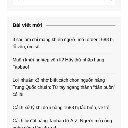
Bài viết mới
3 sai lầm chí mạng khiến người mới order 1688 bị
lỗ vốn, ôm sô
Muốn khởi nghiệp vốn ít? Hãy thử nhập hàng
Taobao!
Lợi nhuận x3 nhờ biết cách chọn nguồn hàng
Trung Quốc chuẩn: Từ tay ngang thành “dân buôn”
có lãi
Cách xử lý khi đơn hàng 1688 bị tắc biên, về trễ.
Cách tự đặt hàng Taobao từ A-Z: Người mù công
nghệ cũng làm được!