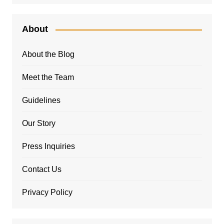
About
About the Blog
Meet the Team
Guidelines
Our Story
Press Inquiries
Contact Us
Privacy Policy