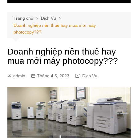
Trang chủ
Dịch Vụ
Doanh nghiệp nên thuê hay mua mới máy
photocopy???
Doanh nghiệp nên thuê hay
mua mới máy photocopy???
admin
Tháng 4 5, 2023
Dịch Vụ