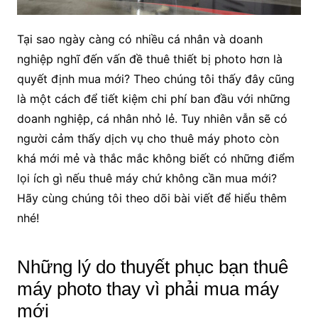
Tại sao ngày càng có nhiều cá nhân và doanh
nghiệp nghĩ đến vấn đề thuê thiết bị photo hơn là
quyết định mua mới? Theo chúng tôi thấy đây cũng
là một cách để tiết kiệm chi phí ban đầu với những
doanh nghiệp, cá nhân nhỏ lẻ. Tuy nhiên vẫn sẽ có
người cảm thấy dịch vụ cho thuê máy photo còn
khá mới mẻ và thắc mắc không biết có những điểm
lọi ích gì nếu thuê máy chứ không cần mua mới?
Hãy cùng chúng tôi theo dõi bài viết để hiểu thêm
nhé!
Những lý do thuyết phục bạn thuê
máy photo thay vì phải mua máy
mới