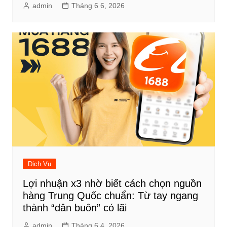
admin
Tháng 6 6, 2026
Dịch Vụ
Lợi nhuận x3 nhờ biết cách chọn nguồn
hàng Trung Quốc chuẩn: Từ tay ngang
thành “dân buôn” có lãi
admin
Tháng 6 4, 2026