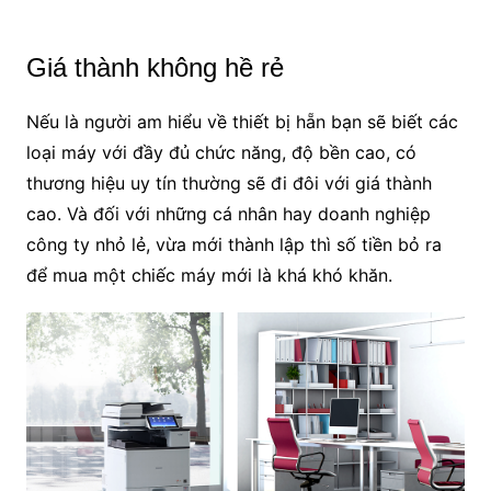
Giá thành không hề rẻ
Nếu là người am hiểu về thiết bị hẵn bạn sẽ biết các
loại máy với đầy đủ chức năng, độ bền cao, có
thương hiệu uy tín thường sẽ đi đôi với giá thành
cao. Và đối với những cá nhân hay doanh nghiệp
công ty nhỏ lẻ, vừa mới thành lập thì số tiền bỏ ra
để mua một chiếc máy mới là khá khó khăn.