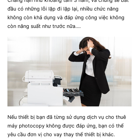
Chẳng hạn như khoảng tầm 3 năm, và chúng sẽ bắt
đầu có những lỗi lặp đi lặp lại, nhiều chức năng
không còn khả dụng và đáp ứng công việc không
còn năng suất như trước nữa….
Nếu thiết bị bạn đã từng sử dụng dịch vụ cho thuê
máy photocopy không được đáp ứng, bạn có thể
yêu cầu đơn vị cho vay thay thế thiết bị khác.