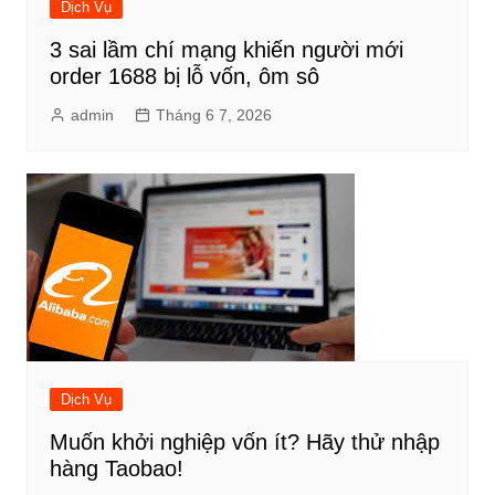
Dịch Vụ
3 sai lầm chí mạng khiến người mới
order 1688 bị lỗ vốn, ôm sô
admin
Tháng 6 7, 2026
Dịch Vụ
Muốn khởi nghiệp vốn ít? Hãy thử nhập
hàng Taobao!