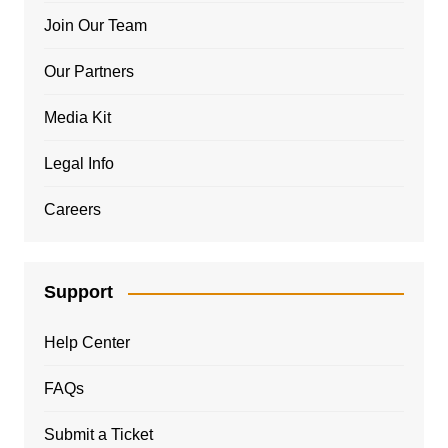
Join Our Team
Our Partners
Media Kit
Legal Info
Careers
Support
Help Center
FAQs
Submit a Ticket