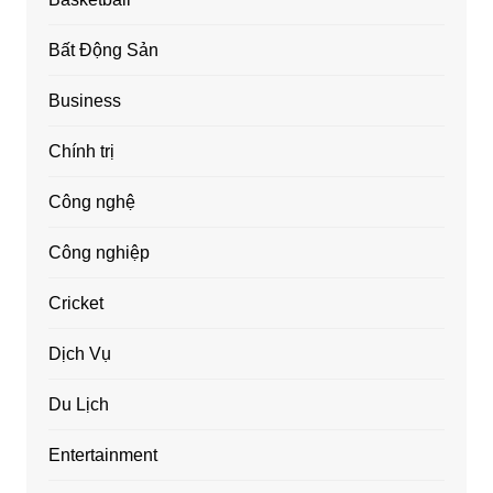
Bất Động Sản
Business
Chính trị
Công nghệ
Công nghiệp
Cricket
Dịch Vụ
Du Lịch
Entertainment