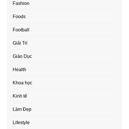
Fashion
Foods
Football
Giải Trí
Giáo Dục
Health
Khoa học
Kinh tế
Làm Đẹp
Lifestyle