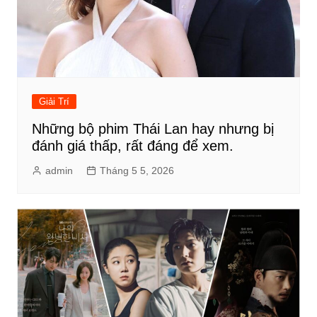
Giải Trí
Những bộ phim Thái Lan hay nhưng bị
đánh giá thấp, rất đáng để xem.
admin
Tháng 5 5, 2026