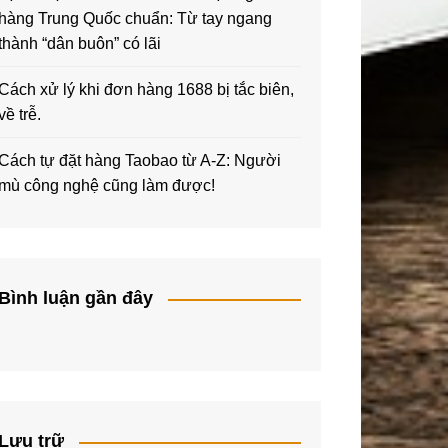
hàng Trung Quốc chuẩn: Từ tay ngang
thành “dân buôn” có lãi
Cách xử lý khi đơn hàng 1688 bị tắc biên,
về trễ.
Cách tự đặt hàng Taobao từ A-Z: Người
mù công nghệ cũng làm được!
Bình luận gần đây
Lưu trữ