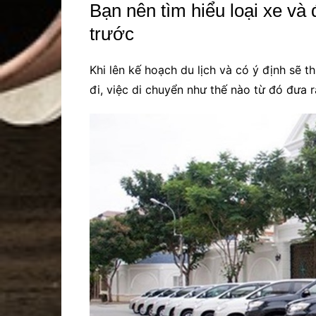
Bạn nên tìm hiểu loại xe và 
trước
Khi lên kế hoạch du lịch và có ý định sẽ t
đi, việc di chuyển như thế nào từ đó đưa 