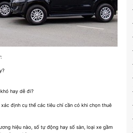
:
y?
 khó hay dễ đi?
 xác định cụ thể các tiêu chí cần có khi chọn thuê
ương hiệu nào, số tự động hay số sàn, loại xe gầm