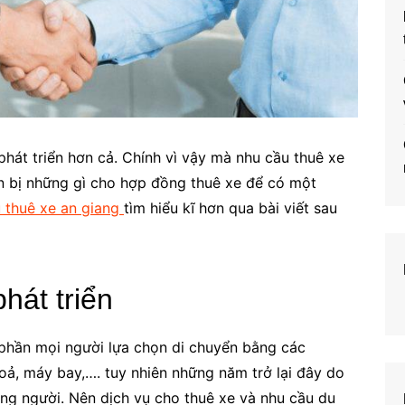
phát triển hơn cả. Chính vì vậy mà nhu cầu thuê xe
ẩn bị những gì cho hợp đồng thuê xe để có một
ụ thuê xe an giang
tìm hiểu kĩ hơn qua bài viết sau
phát triển
a phần mọi người lựa chọn di chuyển bằng các
oả, máy bay,…. tuy nhiên những năm trở lại đây do
ông người. Nên dịch vụ cho thuê xe và nhu cầu du