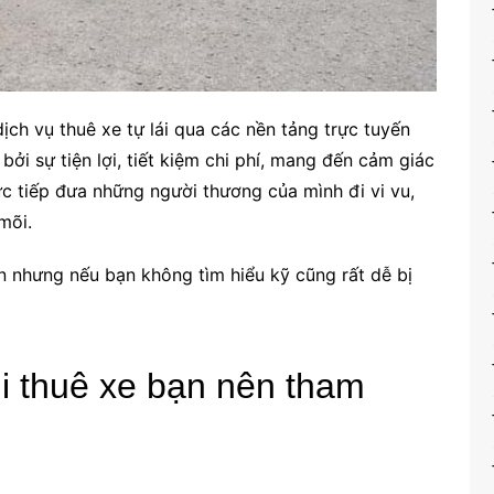
ịch vụ thuê xe tự lái qua các nền tảng trực tuyến
ởi sự tiện lợi, tiết kiệm chi phí, mang đến cảm giác
rực tiếp đưa những người thương của mình đi vi vu,
mõi.
ản nhưng nếu bạn không tìm hiểu kỹ cũng rất dễ bị
i thuê xe bạn nên tham