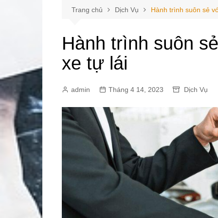
Trang chủ
Dịch Vụ
Hành trình suôn sẻ với
Hành trình suôn sẻ
xe tự lái
admin
Tháng 4 14, 2023
Dịch Vụ