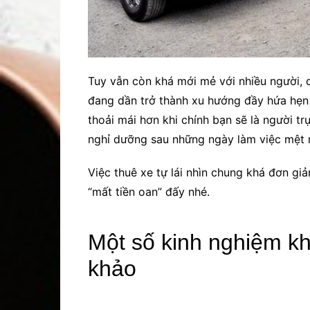
Tuy vẫn còn khá mới mẻ với nhiều người, d
đang dần trở thành xu hướng đầy hứa hẹn b
thoải mái hơn khi chính bạn sẽ là người t
nghỉ dưỡng sau những ngày làm việc mệt 
Việc thuê xe tự lái nhìn chung khá đơn gi
“mất tiền oan” đấy nhé.
Một số kinh nghiệm kh
khảo