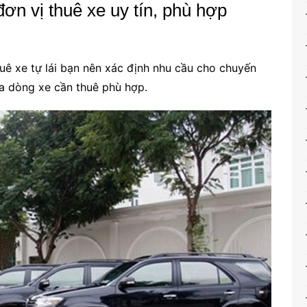
đơn vị thuê xe uy tín, phù hợp
huê xe tự lái bạn nên xác định nhu cầu cho chuyến
ra dòng xe cần thuê phù hợp.