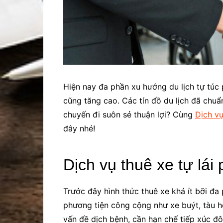
Hiện nay đa phần xu hướng du lịch tự túc 
cũng tăng cao. Các tín đồ du lịch đã chu
chuyến đi suôn sẻ thuận lợi? Cùng
Dịch v
đây nhé!
Dịch vụ thuê xe tự lái 
Trước đây hình thức thuê xe khá ít bỡi đ
phương tiện công cộng như xe buýt, tàu h
vấn đề dịch bệnh, cần hạn chế tiếp xúc đ