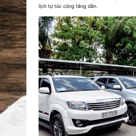
lịch tự túc cũng tăng dần.