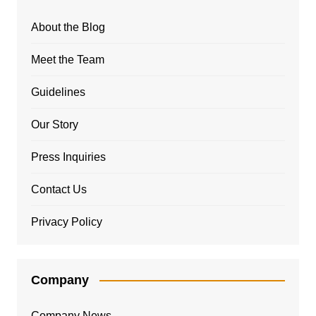
About the Blog
Meet the Team
Guidelines
Our Story
Press Inquiries
Contact Us
Privacy Policy
Company
Company News