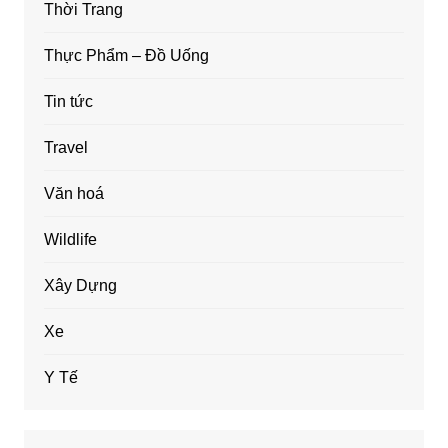
Thời Trang
Thực Phẩm – Đồ Uống
Tin tức
Travel
Văn hoá
Wildlife
Xây Dựng
Xe
Y Tế