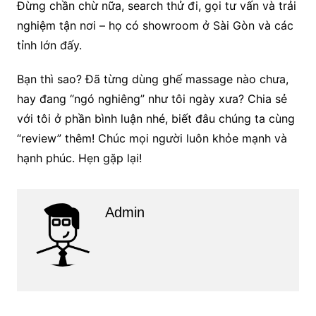
Đừng chần chừ nữa, search thử đi, gọi tư vấn và trải
nghiệm tận nơi – họ có showroom ở Sài Gòn và các
tỉnh lớn đấy.
Bạn thì sao? Đã từng dùng ghế massage nào chưa,
hay đang “ngó nghiêng” như tôi ngày xưa? Chia sẻ
với tôi ở phần bình luận nhé, biết đâu chúng ta cùng
“review” thêm! Chúc mọi người luôn khỏe mạnh và
hạnh phúc. Hẹn gặp lại!
Admin