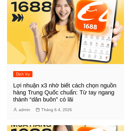
Dịch Vụ
Lợi nhuận x3 nhờ biết cách chọn nguồn
hàng Trung Quốc chuẩn: Từ tay ngang
thành “dân buôn” có lãi
admin
Tháng 6 4, 2026