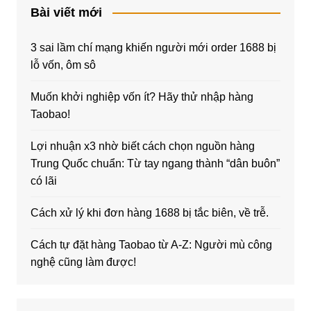
Bài viết mới
3 sai lầm chí mạng khiến người mới order 1688 bị
lỗ vốn, ôm sô
Muốn khởi nghiệp vốn ít? Hãy thử nhập hàng
Taobao!
Lợi nhuận x3 nhờ biết cách chọn nguồn hàng
Trung Quốc chuẩn: Từ tay ngang thành “dân buôn”
có lãi
Cách xử lý khi đơn hàng 1688 bị tắc biên, về trễ.
Cách tự đặt hàng Taobao từ A-Z: Người mù công
nghệ cũng làm được!