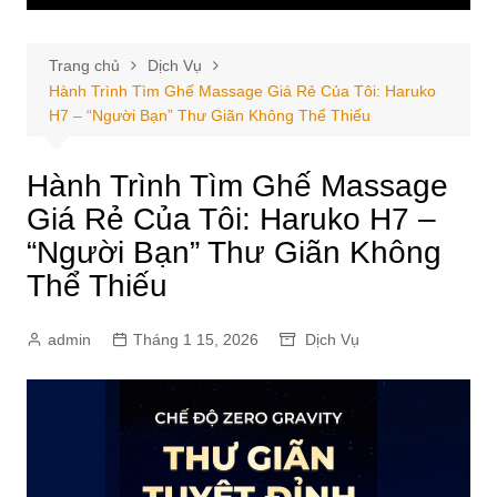
Trang chủ
Dịch Vụ
Hành Trình Tìm Ghế Massage Giá Rẻ Của Tôi: Haruko
H7 – “Người Bạn” Thư Giãn Không Thể Thiếu
Hành Trình Tìm Ghế Massage
Giá Rẻ Của Tôi: Haruko H7 –
“Người Bạn” Thư Giãn Không
Thể Thiếu
admin
Tháng 1 15, 2026
Dịch Vụ