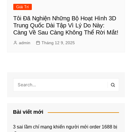
Giải Trí
Tôi Đã Nghiện Những Bộ Hoạt Hình 3D
Trung Quốc Dài Tập Vì Lý Do Này:
Càng Về Sau Càng Không Thể Rời Mắt!
admin
Tháng 12 9, 2025
Bài viết mới
3 sai lầm chí mạng khiến người mới order 1688 bị