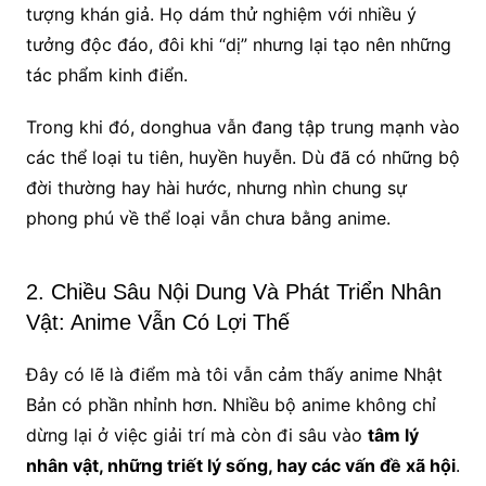
tượng khán giả. Họ dám thử nghiệm với nhiều ý
tưởng độc đáo, đôi khi “dị” nhưng lại tạo nên những
tác phẩm kinh điển.
Trong khi đó, donghua vẫn đang tập trung mạnh vào
các thể loại tu tiên, huyền huyễn. Dù đã có những bộ
đời thường hay hài hước, nhưng nhìn chung sự
phong phú về thể loại vẫn chưa bằng anime.
2. Chiều Sâu Nội Dung Và Phát Triển Nhân
Vật: Anime Vẫn Có Lợi Thế
Đây có lẽ là điểm mà tôi vẫn cảm thấy anime Nhật
Bản có phần nhỉnh hơn. Nhiều bộ anime không chỉ
dừng lại ở việc giải trí mà còn đi sâu vào
tâm lý
nhân vật, những triết lý sống, hay các vấn đề xã hội
.