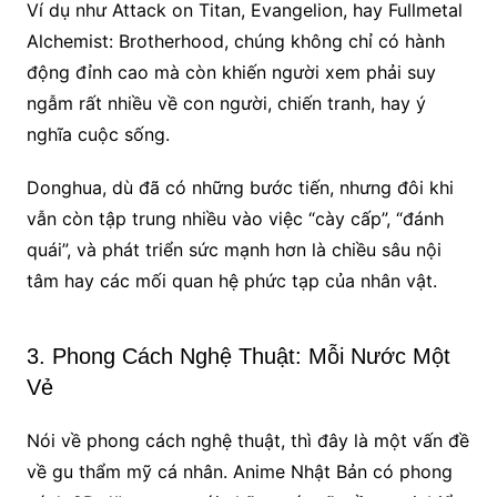
Ví dụ như Attack on Titan, Evangelion, hay Fullmetal
Alchemist: Brotherhood, chúng không chỉ có hành
động đỉnh cao mà còn khiến người xem phải suy
ngẫm rất nhiều về con người, chiến tranh, hay ý
nghĩa cuộc sống.
Donghua, dù đã có những bước tiến, nhưng đôi khi
vẫn còn tập trung nhiều vào việc “cày cấp”, “đánh
quái”, và phát triển sức mạnh hơn là chiều sâu nội
tâm hay các mối quan hệ phức tạp của nhân vật.
3. Phong Cách Nghệ Thuật: Mỗi Nước Một
Vẻ
Nói về phong cách nghệ thuật, thì đây là một vấn đề
về gu thẩm mỹ cá nhân. Anime Nhật Bản có phong