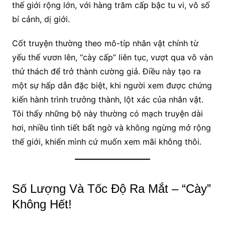
thế giới rộng lớn, với hàng trăm cấp bậc tu vi, vô số
bí cảnh, dị giới.
Cốt truyện thường theo mô-típ nhân vật chính từ
yếu thế vươn lên, “cày cấp” liên tục, vượt qua vô vàn
thử thách để trở thành cường giả. Điều này tạo ra
một sự hấp dẫn đặc biệt, khi người xem được chứng
kiến hành trình trưởng thành, lột xác của nhân vật.
Tôi thấy những bộ này thường có mạch truyện dài
hơi, nhiều tình tiết bất ngờ và không ngừng mở rộng
thế giới, khiến mình cứ muốn xem mãi không thôi.
Số Lượng Và Tốc Độ Ra Mắt – “Cày”
Không Hết!