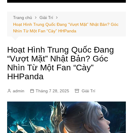
Trang chủ
Giải Trí
Hoạt Hình Trung Quốc Đang “Vượt Mặt” Nhật Bản? Góc
Nhìn Từ Một Fan “Cày” HHPanda
Hoạt Hình Trung Quốc Đang
“Vượt Mặt” Nhật Bản? Góc
Nhìn Từ Một Fan “Cày”
HHPanda
admin
Tháng 7 28, 2025
Giải Trí