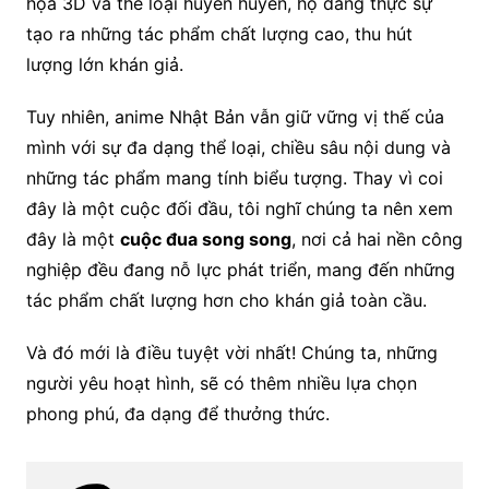
họa 3D và thể loại huyền huyễn, họ đang thực sự
tạo ra những tác phẩm chất lượng cao, thu hút
lượng lớn khán giả.
Tuy nhiên, anime Nhật Bản vẫn giữ vững vị thế của
mình với sự đa dạng thể loại, chiều sâu nội dung và
những tác phẩm mang tính biểu tượng. Thay vì coi
đây là một cuộc đối đầu, tôi nghĩ chúng ta nên xem
đây là một
cuộc đua song song
, nơi cả hai nền công
nghiệp đều đang nỗ lực phát triển, mang đến những
tác phẩm chất lượng hơn cho khán giả toàn cầu.
Và đó mới là điều tuyệt vời nhất! Chúng ta, những
người yêu hoạt hình, sẽ có thêm nhiều lựa chọn
phong phú, đa dạng để thưởng thức.