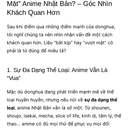
Mặt” Anime Nhật Bản? – Góc Nhìn
Khách Quan Hơn
Sau khi điểm qua những điểm mạnh của donghua,
tôi nghĩ chúng ta nên nhìn nhận vấn đề một cách
khách quan hơn. Liệu “bắt kịp” hay “vượt mặt” có
phải là từ đúng để miêu tả?
1. Sự Đa Dạng Thể Loại: Anime Vẫn Là
“Vua”
Mặc dù donghua đang phát triển mạnh mẽ về thể
loại huyền huyễn, nhưng nếu nói về
sự đa dạng thể
loại
, anime Nhật Bản vẫn là số một. Từ shounen,
shoujo, isekai, mecha, slice of life, kinh dị, tâm lý, thể
thao… anime có đủ mọi thứ để phục vụ mọi đối