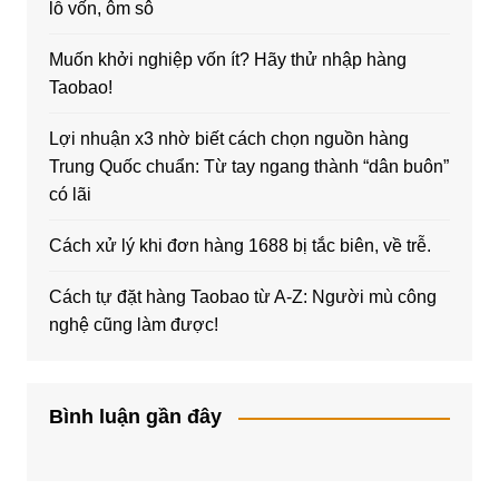
lỗ vốn, ôm sô
Muốn khởi nghiệp vốn ít? Hãy thử nhập hàng
Taobao!
Lợi nhuận x3 nhờ biết cách chọn nguồn hàng
Trung Quốc chuẩn: Từ tay ngang thành “dân buôn”
có lãi
Cách xử lý khi đơn hàng 1688 bị tắc biên, về trễ.
Cách tự đặt hàng Taobao từ A-Z: Người mù công
nghệ cũng làm được!
Bình luận gần đây