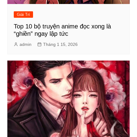
Giải Trí
Top 10 bộ truyện anime đọc xong là
“ghiền” ngay lập tức
admin
Tháng 1 15, 2026