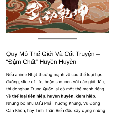
Quy Mô Thế Giới Và Cốt Truyện –
“Đậm Chất” Huyền Huyễn
Nếu anime Nhật thường mạnh về các thể loại học
đường, slice of life, hoặc shounen với các giải đấu,
thì donghua Trung Quốc lại có một thế mạnh riêng
về
thể loại tiên hiệp, huyền huyễn, kiếm hiệp
.
Những bộ như Đấu Phá Thương Khung, Vũ Động
Càn Khôn, hay Tinh Thần Biến đều xây dựng những