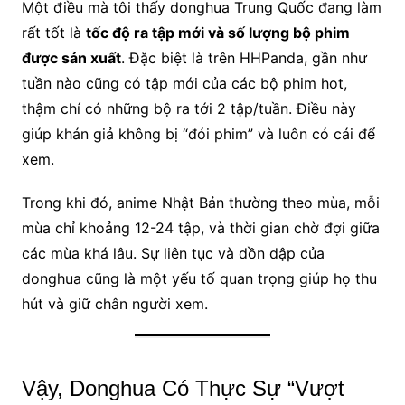
Một điều mà tôi thấy donghua Trung Quốc đang làm
rất tốt là
tốc độ ra tập mới và số lượng bộ phim
được sản xuất
. Đặc biệt là trên HHPanda, gần như
tuần nào cũng có tập mới của các bộ phim hot,
thậm chí có những bộ ra tới 2 tập/tuần. Điều này
giúp khán giả không bị “đói phim” và luôn có cái để
xem.
Trong khi đó, anime Nhật Bản thường theo mùa, mỗi
mùa chỉ khoảng 12-24 tập, và thời gian chờ đợi giữa
các mùa khá lâu. Sự liên tục và dồn dập của
donghua cũng là một yếu tố quan trọng giúp họ thu
hút và giữ chân người xem.
Vậy, Donghua Có Thực Sự “Vượt