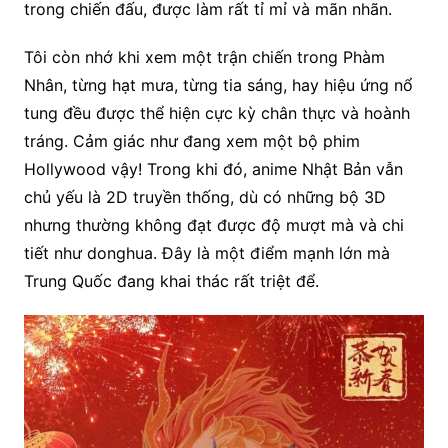
trong chiến đấu, được làm rất tỉ mỉ và mãn nhãn.
Tôi còn nhớ khi xem một trận chiến trong Phàm
Nhân, từng hạt mưa, từng tia sáng, hay hiệu ứng nổ
tung đều được thể hiện cực kỳ chân thực và hoành
tráng. Cảm giác như đang xem một bộ phim
Hollywood vậy! Trong khi đó, anime Nhật Bản vẫn
chủ yếu là 2D truyền thống, dù có những bộ 3D
nhưng thường không đạt được độ mượt mà và chi
tiết như donghua. Đây là một điểm mạnh lớn mà
Trung Quốc đang khai thác rất triệt để.