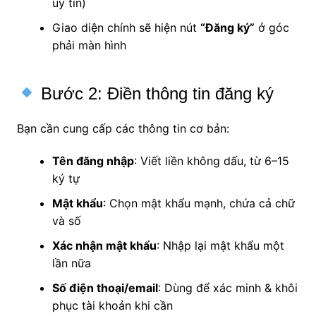
uy tín)
Giao diện chính sẽ hiện nút
“Đăng ký”
ở góc
phải màn hình
Bước 2: Điền thông tin đăng ký
Bạn cần cung cấp các thông tin cơ bản:
Tên đăng nhập
: Viết liền không dấu, từ 6–15
ký tự
Mật khẩu
: Chọn mật khẩu mạnh, chứa cả chữ
và số
Xác nhận mật khẩu
: Nhập lại mật khẩu một
lần nữa
Số điện thoại/email
: Dùng để xác minh & khôi
phục tài khoản khi cần