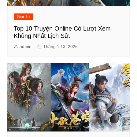
Giải Trí
Top 10 Truyện Online Có Lượt Xem
Khủng Nhất Lịch Sử.
admin
Tháng 1 13, 2026