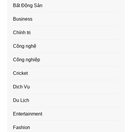
Bất Động Sản
Business
Chính trị
Công nghệ
Công nghiệp
Cricket
Dịch Vụ
Du Lịch
Entertainment
Fashion