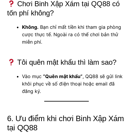
Chơi Binh Xập Xám tại QQ88 có
tốn phí không?
Không.
Bạn chỉ mất tiền khi tham gia phòng
cược thực tế. Ngoài ra có thể chơi bản thử
miễn phí.
Tôi quên mật khẩu thì làm sao?
Vào mục
“Quên mật khẩu”
, QQ88 sẽ gửi link
khôi phục về số điện thoại hoặc email đã
đăng ký.
6. Ưu điểm khi chơi Binh Xập Xám
tại QQ88