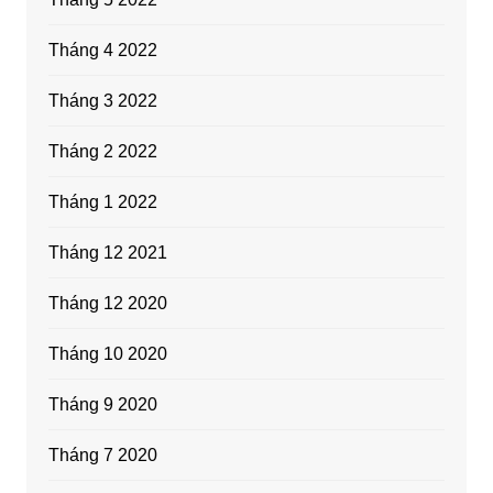
Tháng 4 2022
Tháng 3 2022
Tháng 2 2022
Tháng 1 2022
Tháng 12 2021
Tháng 12 2020
Tháng 10 2020
Tháng 9 2020
Tháng 7 2020