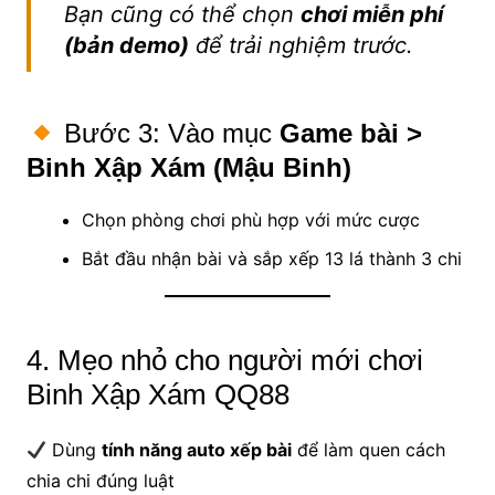
Bạn cũng có thể chọn
chơi miễn phí
(bản demo)
để trải nghiệm trước.
Bước 3: Vào mục
Game bài >
Binh Xập Xám (Mậu Binh)
Chọn phòng chơi phù hợp với mức cược
Bắt đầu nhận bài và sắp xếp 13 lá thành 3 chi
4. Mẹo nhỏ cho người mới chơi
Binh Xập Xám QQ88
Dùng
tính năng auto xếp bài
để làm quen cách
chia chi đúng luật