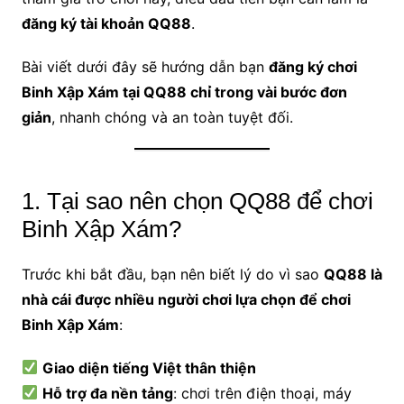
đăng ký tài khoản QQ88
.
Bài viết dưới đây sẽ hướng dẫn bạn
đăng ký chơi
Binh Xập Xám tại QQ88 chỉ trong vài bước đơn
giản
, nhanh chóng và an toàn tuyệt đối.
1. Tại sao nên chọn QQ88 để chơi
Binh Xập Xám?
Trước khi bắt đầu, bạn nên biết lý do vì sao
QQ88 là
nhà cái được nhiều người chơi lựa chọn để chơi
Binh Xập Xám
:
Giao diện tiếng Việt thân thiện
Hỗ trợ đa nền tảng
: chơi trên điện thoại, máy