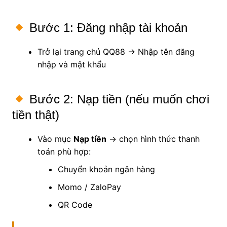
Bước 1: Đăng nhập tài khoản
Trở lại trang chủ QQ88 → Nhập tên đăng
nhập và mật khẩu
Bước 2: Nạp tiền (nếu muốn chơi
tiền thật)
Vào mục
Nạp tiền
→ chọn hình thức thanh
toán phù hợp:
Chuyển khoản ngân hàng
Momo / ZaloPay
QR Code