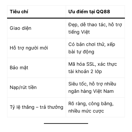
Tiêu chí
Ưu điểm tại QQ88
Đẹp, dễ thao tác, hỗ trợ
Giao diện
tiếng Việt
Có bản chơi thử, xếp
Hỗ trợ người mới
bài tự động
Mã hóa SSL, xác thực
Bảo mật
tài khoản 2 lớp
Siêu tốc, hỗ trợ nhiều
Nạp/rút tiền
ngân hàng Việt Nam
Rõ ràng, công bằng,
Tỷ lệ thắng – trả thưởng
nhiều mức cược