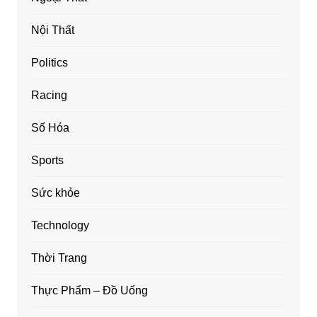
Nội Thất
Politics
Racing
Số Hóa
Sports
Sức khỏe
Technology
Thời Trang
Thực Phẩm – Đồ Uống