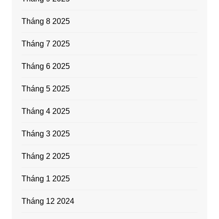
Tháng 8 2025
Tháng 7 2025
Tháng 6 2025
Tháng 5 2025
Tháng 4 2025
Tháng 3 2025
Tháng 2 2025
Tháng 1 2025
Tháng 12 2024