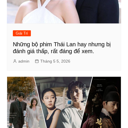
Giải Trí
Những bộ phim Thái Lan hay nhưng bị
đánh giá thấp, rất đáng để xem.
admin
Tháng 5 5, 2026