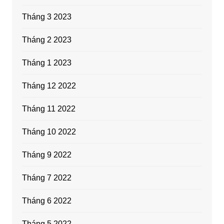
Tháng 3 2023
Tháng 2 2023
Tháng 1 2023
Tháng 12 2022
Tháng 11 2022
Tháng 10 2022
Tháng 9 2022
Tháng 7 2022
Tháng 6 2022
Tháng 5 2022