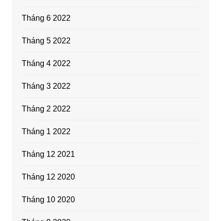
Tháng 6 2022
Tháng 5 2022
Tháng 4 2022
Tháng 3 2022
Tháng 2 2022
Tháng 1 2022
Tháng 12 2021
Tháng 12 2020
Tháng 10 2020