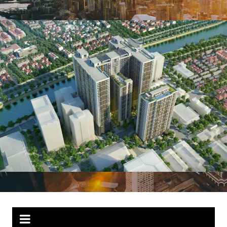
Chuyển
đến
phần
nội
dung