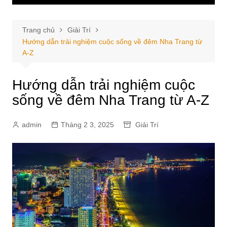
Trang chủ
Giải Trí
Hướng dẫn trải nghiệm cuộc sống về đêm Nha Trang từ
A-Z
Hướng dẫn trải nghiệm cuộc
sống về đêm Nha Trang từ A-Z
admin
Tháng 2 3, 2025
Giải Trí