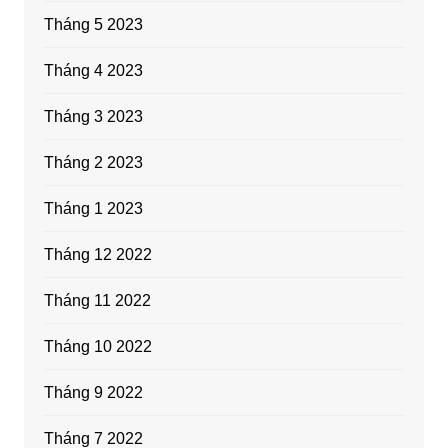
Tháng 5 2023
Tháng 4 2023
Tháng 3 2023
Tháng 2 2023
Tháng 1 2023
Tháng 12 2022
Tháng 11 2022
Tháng 10 2022
Tháng 9 2022
Tháng 7 2022