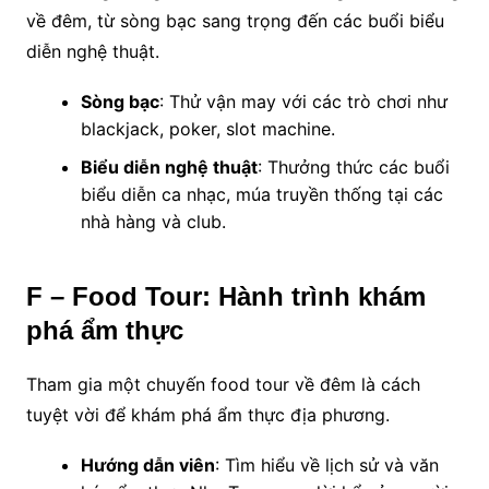
về đêm, từ sòng bạc sang trọng đến các buổi biểu
diễn nghệ thuật.
Sòng bạc
: Thử vận may với các trò chơi như
blackjack, poker, slot machine.
Biểu diễn nghệ thuật
: Thưởng thức các buổi
biểu diễn ca nhạc, múa truyền thống tại các
nhà hàng và club.
F – Food Tour: Hành trình khám
phá ẩm thực
Tham gia một chuyến food tour về đêm là cách
tuyệt vời để khám phá ẩm thực địa phương.
Hướng dẫn viên
: Tìm hiểu về lịch sử và văn