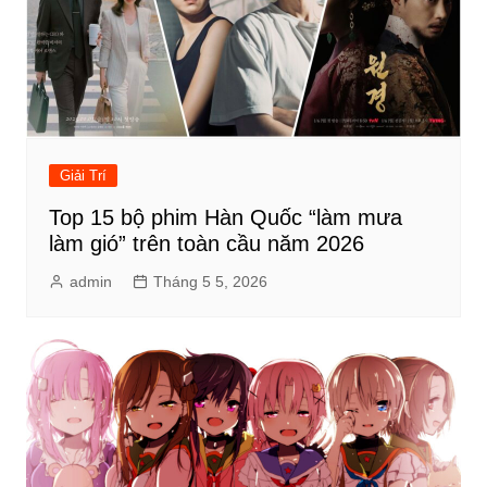
Giải Trí
Top 15 bộ phim Hàn Quốc “làm mưa
làm gió” trên toàn cầu năm 2026
admin
Tháng 5 5, 2026