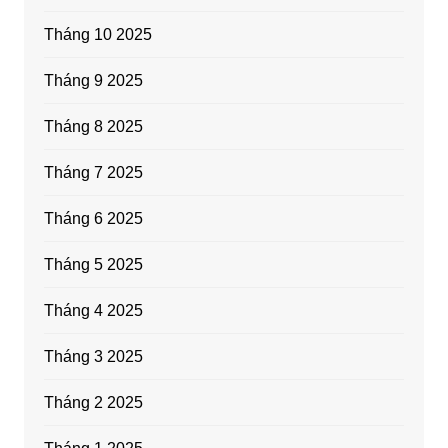
Tháng 10 2025
Tháng 9 2025
Tháng 8 2025
Tháng 7 2025
Tháng 6 2025
Tháng 5 2025
Tháng 4 2025
Tháng 3 2025
Tháng 2 2025