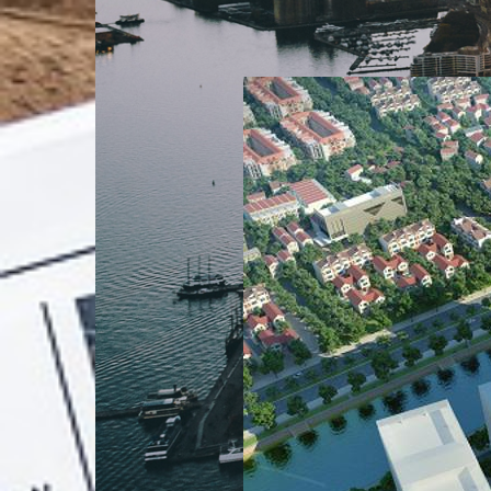
Chuyển
đến
phần
nội
dung