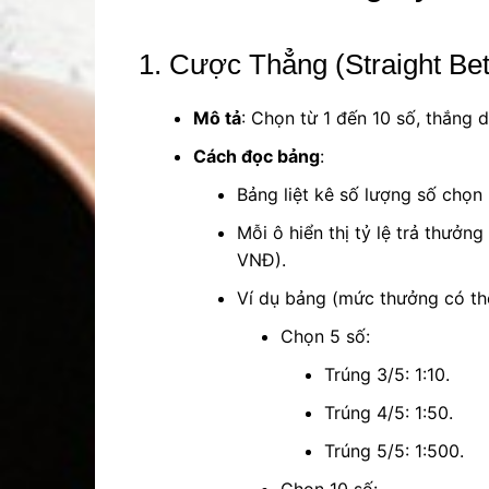
1. Cược Thẳng (Straight Bet
Mô tả
: Chọn từ 1 đến 10 số, thắng 
Cách đọc bảng
:
Bảng liệt kê số lượng số chọn 
Mỗi ô hiển thị tỷ lệ trả thưởng
VNĐ).
Ví dụ bảng (mức thưởng có thể
Chọn 5 số:
Trúng 3/5: 1:10.
Trúng 4/5: 1:50.
Trúng 5/5: 1:500.