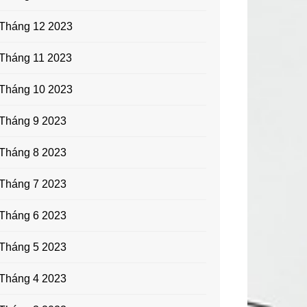
Tháng 12 2023
Tháng 11 2023
Tháng 10 2023
Tháng 9 2023
Tháng 8 2023
Tháng 7 2023
Tháng 6 2023
Tháng 5 2023
Tháng 4 2023