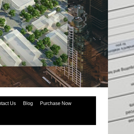
tact Us
Blog
Purchase Now