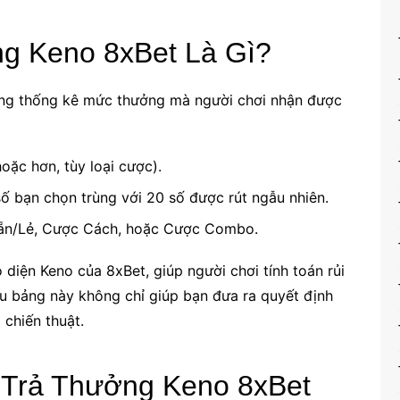
g Keno 8xBet Là Gì?
bảng thống kê mức thưởng mà người chơi nhận được
hoặc hơn, tùy loại cược).
số bạn chọn trùng với 20 số được rút ngẫu nhiên.
Chẵn/Lẻ, Cược Cách, hoặc Cược Combo.
o diện Keno của 8xBet, giúp người chơi tính toán rủi
ểu bảng này không chỉ giúp bạn đưa ra quyết định
 chiến thuật.
 Trả Thưởng Keno 8xBet