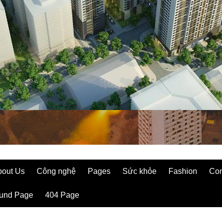
bout Us
Công nghệ
Pages
Sức khỏe
Fashion
Con
ound Page
404 Page