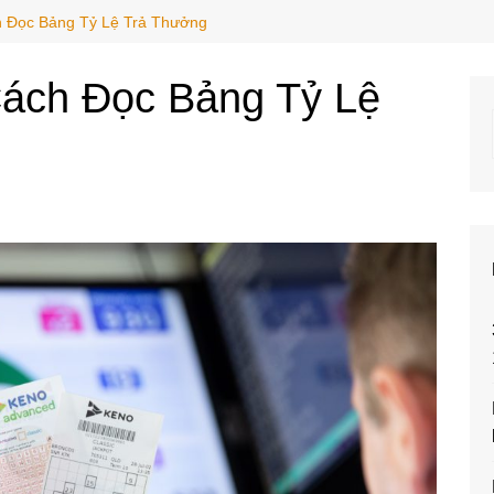
h Đọc Bảng Tỷ Lệ Trả Thưởng
Cách Đọc Bảng Tỷ Lệ