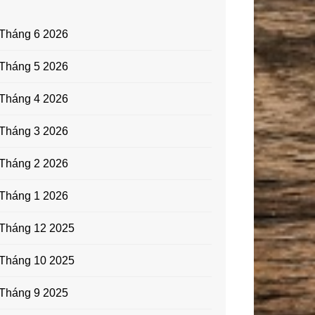
Tháng 6 2026
Tháng 5 2026
Tháng 4 2026
Tháng 3 2026
Tháng 2 2026
Tháng 1 2026
Tháng 12 2025
Tháng 10 2025
Tháng 9 2025