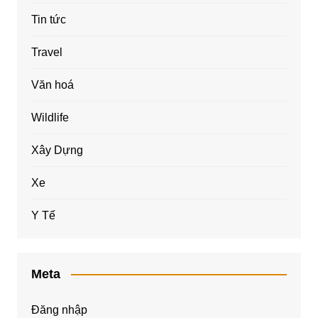
Tin tức
Travel
Văn hoá
Wildlife
Xây Dựng
Xe
Y Tế
Meta
Đăng nhập