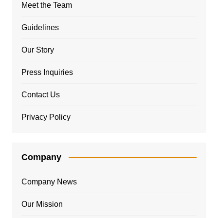
Meet the Team
Guidelines
Our Story
Press Inquiries
Contact Us
Privacy Policy
Company
Company News
Our Mission