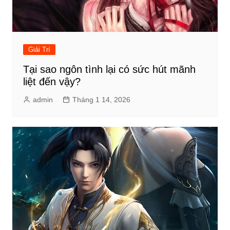
Giải Trí
Tại sao ngôn tình lại có sức hút mãnh
liệt đến vậy?
admin
Tháng 1 14, 2026