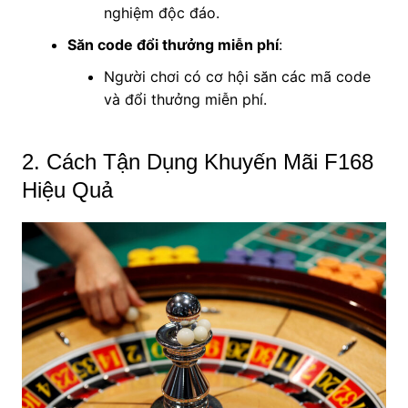
nghiệm độc đáo.
Săn code đổi thưởng miễn phí
:
Người chơi có cơ hội săn các mã code
và đổi thưởng miễn phí.
2. Cách Tận Dụng Khuyến Mãi F168
Hiệu Quả