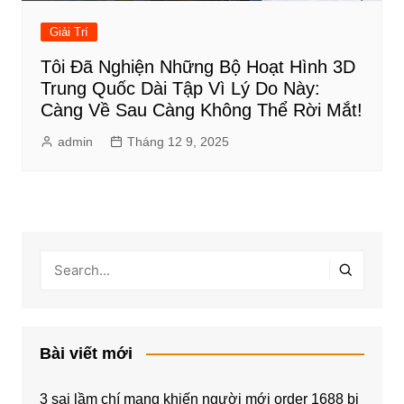
Giải Trí
Tôi Đã Nghiện Những Bộ Hoạt Hình 3D
Trung Quốc Dài Tập Vì Lý Do Này:
Càng Về Sau Càng Không Thể Rời Mắt!
admin
Tháng 12 9, 2025
Bài viết mới
3 sai lầm chí mạng khiến người mới order 1688 bị