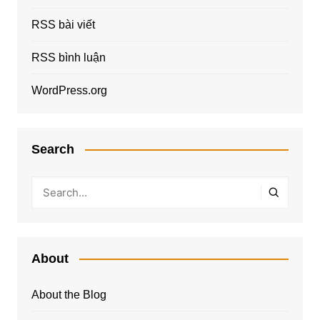
RSS bài viết
RSS bình luận
WordPress.org
Search
About
About the Blog