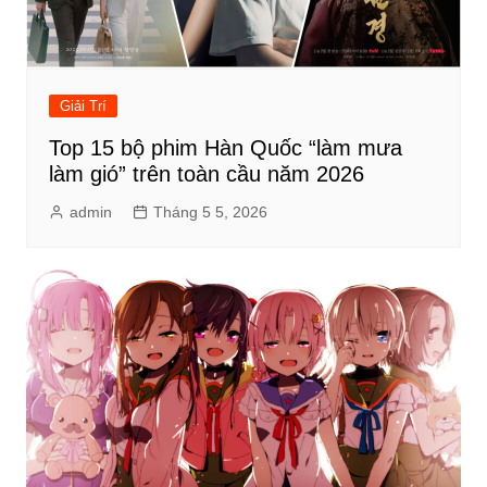
Giải Trí
Top 15 bộ phim Hàn Quốc “làm mưa
làm gió” trên toàn cầu năm 2026
admin
Tháng 5 5, 2026