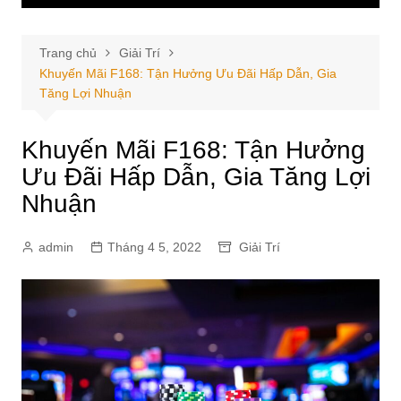
Trang chủ
Giải Trí
Khuyến Mãi F168: Tận Hưởng Ưu Đãi Hấp Dẫn, Gia
Tăng Lợi Nhuận
Khuyến Mãi F168: Tận Hưởng
Ưu Đãi Hấp Dẫn, Gia Tăng Lợi
Nhuận
admin
Tháng 4 5, 2022
Giải Trí