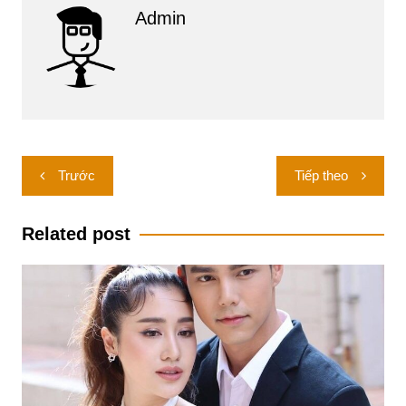
Admin
Điều
Trước
Tiếp theo
hướng
bài
Related post
viết