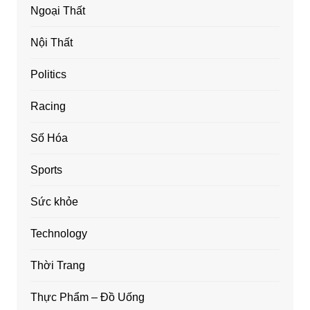
Ngoại Thất
Nội Thất
Politics
Racing
Số Hóa
Sports
Sức khỏe
Technology
Thời Trang
Thực Phẩm – Đồ Uống