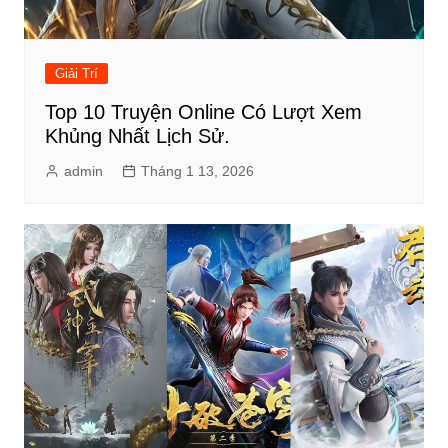
Giải Trí
Top 10 Truyện Online Có Lượt Xem
Khủng Nhất Lịch Sử.
admin
Tháng 1 13, 2026