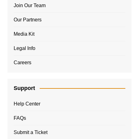
Join Our Team
Our Partners
Media Kit
Legal Info
Careers
Support
Help Center
FAQs
Submit a Ticket