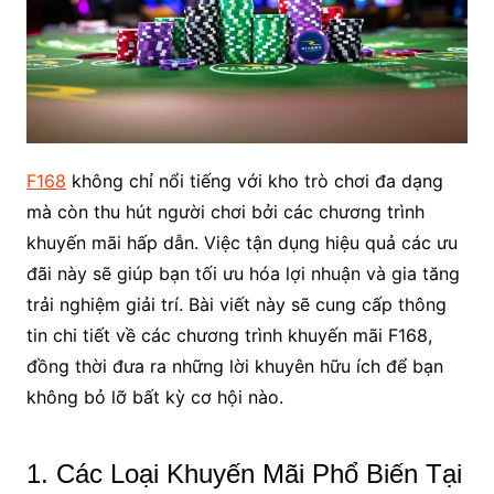
F168
không chỉ nổi tiếng với kho trò chơi đa dạng
mà còn thu hút người chơi bởi các chương trình
khuyến mãi hấp dẫn. Việc tận dụng hiệu quả các ưu
đãi này sẽ giúp bạn tối ưu hóa lợi nhuận và gia tăng
trải nghiệm giải trí. Bài viết này sẽ cung cấp thông
tin chi tiết về các chương trình khuyến mãi F168,
đồng thời đưa ra những lời khuyên hữu ích để bạn
không bỏ lỡ bất kỳ cơ hội nào.
1. Các Loại Khuyến Mãi Phổ Biến Tại