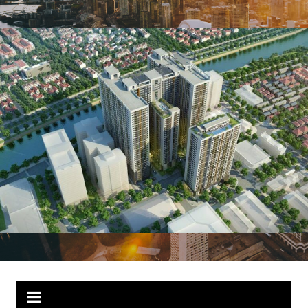
Chuyển
đến
phần
nội
dung