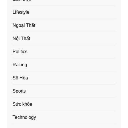
Lifestyle
Ngoại Thất
Nội Thất
Politics
Racing
Số Hóa
Sports
Sức khỏe
Technology