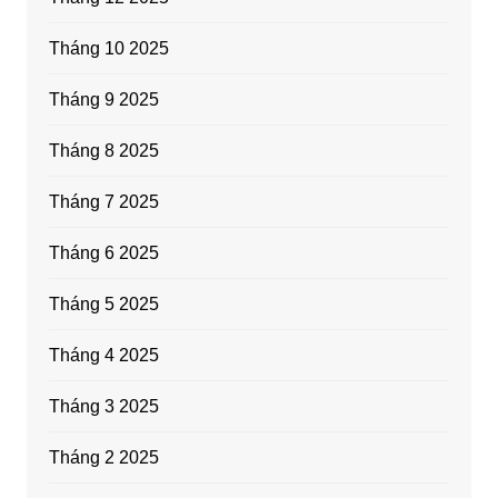
Tháng 10 2025
Tháng 9 2025
Tháng 8 2025
Tháng 7 2025
Tháng 6 2025
Tháng 5 2025
Tháng 4 2025
Tháng 3 2025
Tháng 2 2025