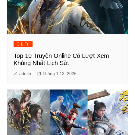
Giải Trí
Top 10 Truyện Online Có Lượt Xem
Khủng Nhất Lịch Sử.
admin
Tháng 1 13, 2026