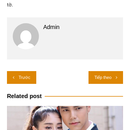
tờ.
Admin
Điều
Trước
Tiếp theo
hướng
bài
Related post
viết