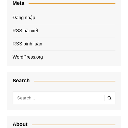
Meta
Đăng nhập
RSS bài viết
RSS bình luận
WordPress.org
Search
About