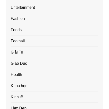
Entertainment
Fashion
Foods
Football
Giải Trí
Giáo Dục
Health
Khoa học
Kinh tế
Làm Đẹp