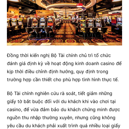
Đồng thời kiến nghị Bộ Tài chính chủ trì tổ chức
đánh giá định kỳ về hoạt động kinh doanh casino để
kịp thời điều chỉnh định hướng, quy định trong
trường hợp cần thiết cho phù hợp tình hình thực tế.
Bộ Tài chính nghiên cứu rà soát, tiết giảm những
giấy tờ bắt buộc đối với du khách khi vào chơi tại
casino, để vừa đảm bảo du khách chứng minh được
nguồn thu nhập thường xuyên, nhưng cũng không
yêu cầu du khách phải xuất trình quá nhiều loại giấy