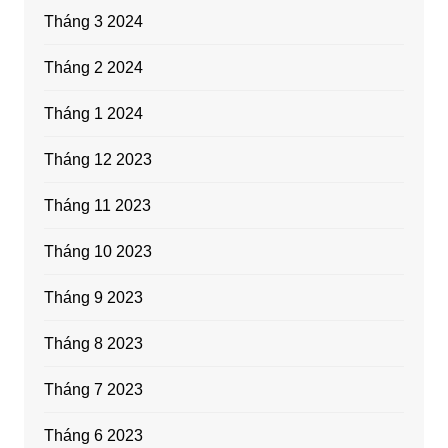
Tháng 3 2024
Tháng 2 2024
Tháng 1 2024
Tháng 12 2023
Tháng 11 2023
Tháng 10 2023
Tháng 9 2023
Tháng 8 2023
Tháng 7 2023
Tháng 6 2023