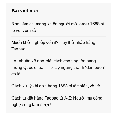
Bài viết mới
3 sai lầm chí mạng khiến người mới order 1688 bị
lỗ vốn, ôm sô
Muốn khởi nghiệp vốn ít? Hãy thử nhập hàng
Taobao!
Lợi nhuận x3 nhờ biết cách chọn nguồn hàng
Trung Quốc chuẩn: Từ tay ngang thành “dân buôn”
có lãi
Cách xử lý khi đơn hàng 1688 bị tắc biên, về trễ.
Cách tự đặt hàng Taobao từ A-Z: Người mù công
nghệ cũng làm được!