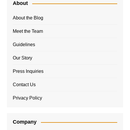
About
About the Blog
Meet the Team
Guidelines
Our Story
Press Inquiries
Contact Us
Privacy Policy
Company