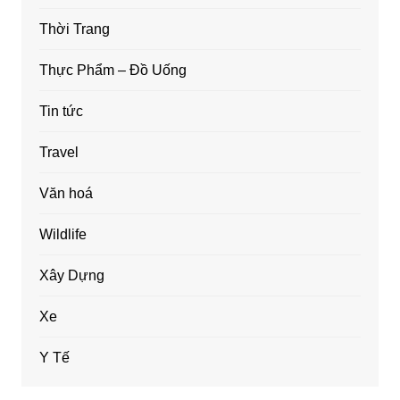
Thời Trang
Thực Phẩm – Đồ Uống
Tin tức
Travel
Văn hoá
Wildlife
Xây Dựng
Xe
Y Tế