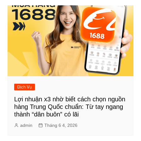
Dịch Vụ
Lợi nhuận x3 nhờ biết cách chọn nguồn
hàng Trung Quốc chuẩn: Từ tay ngang
thành “dân buôn” có lãi
admin
Tháng 6 4, 2026