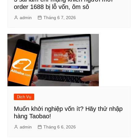
order 1688 bị lỗ vốn, ôm sô
admin
Tháng 6 7, 2026
Dịch Vụ
Muốn khởi nghiệp vốn ít? Hãy thử nhập
hàng Taobao!
admin
Tháng 6 6, 2026