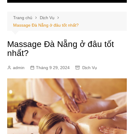
Trang chủ
Dịch Vụ
Massage Đà Nẵng ở đâu tốt nhất?
Massage Đà Nẵng ở đâu tốt
nhất?
admin
Tháng 9 29, 2024
Dịch Vụ