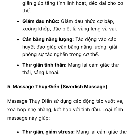
giãn giúp tăng tính linh hoạt, dẻo dai cho cơ
thể.
Giảm đau nhức:
Giảm đau nhức cơ bắp,
xương khớp, đặc biệt là vùng lưng và vai.
Cân bằng năng lượng:
Tác động vào các
huyệt đạo giúp cân bằng năng lượng, giải
phóng sự tắc nghẽn trong cơ thể.
Thư giãn tinh thần:
Mang lại cảm giác thư
thái, sảng khoái.
5. Massage Thụy Điển (Swedish Massage)
Massage Thụy Điển sử dụng các động tác vuốt ve,
xoa bóp nhẹ nhàng, kết hợp với tinh dầu. Loại hình
massage này giúp:
Thư giãn, giảm stress:
Mang lại cảm giác thư