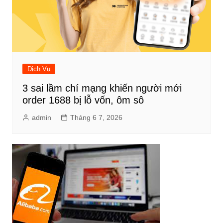
Dịch Vụ
3 sai lầm chí mạng khiến người mới
order 1688 bị lỗ vốn, ôm sô
admin
Tháng 6 7, 2026