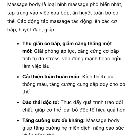
Massage body là loại hình massage phổ biến nhất,
tập trung vào việc xoa bóp, ấn huyệt toàn bộ cơ
thể. Các động tác massage tác động lên các cơ
bắp, huyệt đạo, giúp:
Thư giãn cơ bắp, giảm căng thẳng mệt
mỏi:
Giải phóng áp lực, căng cứng cơ bắp
tích tụ do stress, vận động mạnh hoặc ngồi
làm việc lâu.
Cải thiện tuần hoàn máu:
Kích thích lưu
thông máu, tăng cường cung cấp oxy cho cơ
thể.
Đào thải độc tố:
Thúc đẩy quá trình trao đổi
chất, giúp cơ thể loại bỏ độc tố hiệu quả hơn.
Tăng cường sức đề kháng:
Massage body
giúp tăng cường hệ miễn dịch, nâng cao sức