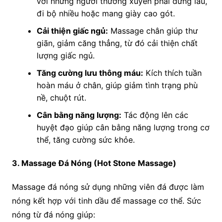
với những người thường xuyên phải đứng lâu,
đi bộ nhiều hoặc mang giày cao gót.
Cải thiện giấc ngủ:
Massage chân giúp thư
giãn, giảm căng thẳng, từ đó cải thiện chất
lượng giấc ngủ.
Tăng cường lưu thông máu:
Kích thích tuần
hoàn máu ở chân, giúp giảm tình trạng phù
nề, chuột rút.
Cân bằng năng lượng:
Tác động lên các
huyệt đạo giúp cân bằng năng lượng trong cơ
thể, tăng cường sức khỏe.
3. Massage Đá Nóng (Hot Stone Massage)
Massage đá nóng sử dụng những viên đá được làm
nóng kết hợp với tinh dầu để massage cơ thể. Sức
nóng từ đá nóng giúp: