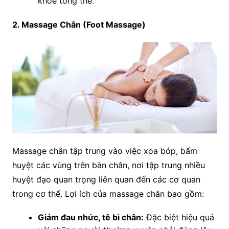
khỏe tổng thể.
2. Massage Chân (Foot Massage)
Massage chân tập trung vào việc xoa bóp, bấm
huyệt các vùng trên bàn chân, nơi tập trung nhiều
huyệt đạo quan trọng liên quan đến các cơ quan
trong cơ thể. Lợi ích của massage chân bao gồm:
Giảm đau nhức, tê bì chân:
Đặc biệt hiệu quả