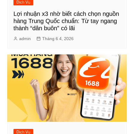
Dịch Vụ
Lợi nhuận x3 nhờ biết cách chọn nguồn
hàng Trung Quốc chuẩn: Từ tay ngang
thành “dân buôn” có lãi
admin
Tháng 6 4, 2026
Dịch Vụ