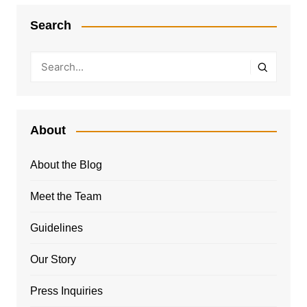
Search
About
About the Blog
Meet the Team
Guidelines
Our Story
Press Inquiries