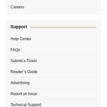
Careers
Support
Help Center
FAQs
Submit a Ticket
Reader’s Guide
Advertising
Report an Issue
Technical Support