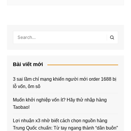
Bài viết mới
3 sai lầm chí mạng khiến người mới order 1688 bị
lỗ vốn, ôm sô
Muốn khởi nghiệp vốn ít? Hãy thử nhập hàng
Taobao!
Lợi nhuận x3 nhờ biết cách chọn nguồn hàng
Trung Quốc chuẩn: Từ tay ngang thành “dân buôn”