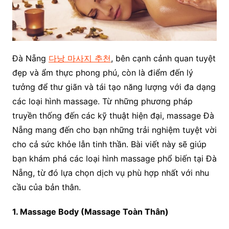
Đà Nẵng
다낭 마사지 추천
, bên cạnh cảnh quan tuyệt
đẹp và ẩm thực phong phú, còn là điểm đến lý
tưởng để thư giãn và tái tạo năng lượng với đa dạng
các loại hình massage. Từ những phương pháp
truyền thống đến các kỹ thuật hiện đại, massage Đà
Nẵng mang đến cho bạn những trải nghiệm tuyệt vời
cho cả sức khỏe lẫn tinh thần. Bài viết này sẽ giúp
bạn khám phá các loại hình massage phổ biến tại Đà
Nẵng, từ đó lựa chọn dịch vụ phù hợp nhất với nhu
cầu của bản thân.
1. Massage Body (Massage Toàn Thân)