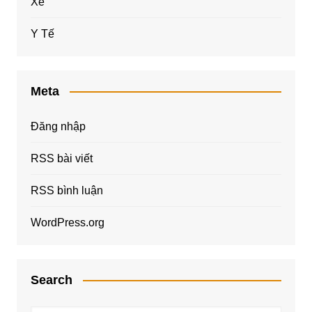
Xe
Y Tế
Meta
Đăng nhập
RSS bài viết
RSS bình luận
WordPress.org
Search