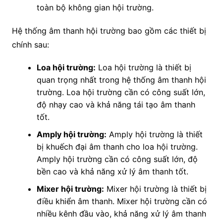
toàn bộ không gian hội trường.
Hệ thống âm thanh hội trường bao gồm các thiết bị
chính sau:
Loa hội trường:
Loa hội trường là thiết bị
quan trọng nhất trong hệ thống âm thanh hội
trường. Loa hội trường cần có công suất lớn,
độ nhạy cao và khả năng tái tạo âm thanh
tốt.
Amply hội trường:
Amply hội trường là thiết
bị khuếch đại âm thanh cho loa hội trường.
Amply hội trường cần có công suất lớn, độ
bền cao và khả năng xử lý âm thanh tốt.
Mixer hội trường:
Mixer hội trường là thiết bị
điều khiển âm thanh. Mixer hội trường cần có
nhiều kênh đầu vào, khả năng xử lý âm thanh