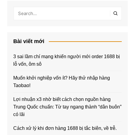
Bài viết mới
3 sai lầm chí mạng khiến người mới order 1688 bị
lỗ vốn, ôm sô
Muốn khởi nghiệp vốn ít? Hãy thử nhập hàng
Taobao!
Lợi nhuận x3 nhờ biết cách chọn nguồn hàng
Trung Quốc chuẩn: Từ tay ngang thành “dân buôn”
có lãi
Cách xử lý khi đơn hàng 1688 bị tắc biên, về trễ.