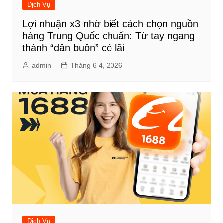
Dịch Vụ
Lợi nhuận x3 nhờ biết cách chọn nguồn
hàng Trung Quốc chuẩn: Từ tay ngang
thành “dân buôn” có lãi
admin
Tháng 6 4, 2026
Dịch Vụ