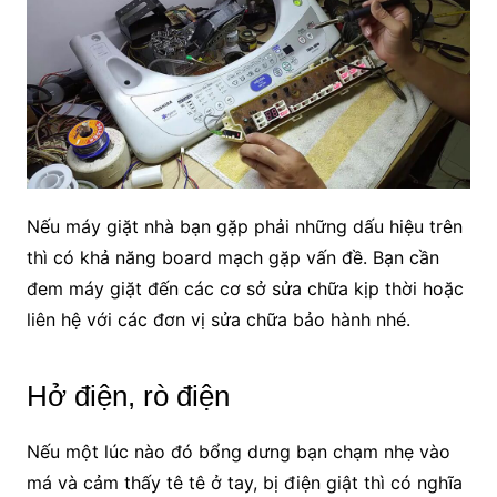
Nếu máy giặt nhà bạn gặp phải những dấu hiệu trên
thì có khả năng board mạch gặp vấn đề. Bạn cần
đem máy giặt đến các cơ sở sửa chữa kịp thời hoặc
liên hệ với các đơn vị sửa chữa bảo hành nhé.
Hở điện, rò điện
Nếu một lúc nào đó bổng dưng bạn chạm nhẹ vào
má và cảm thấy tê tê ở tay, bị điện giật thì có nghĩa