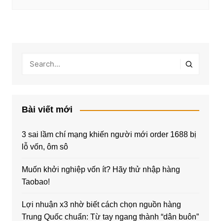
Bài viết mới
3 sai lầm chí mạng khiến người mới order 1688 bị
lỗ vốn, ôm sô
Muốn khởi nghiệp vốn ít? Hãy thử nhập hàng
Taobao!
Lợi nhuận x3 nhờ biết cách chọn nguồn hàng
Trung Quốc chuẩn: Từ tay ngang thành “dân buôn”