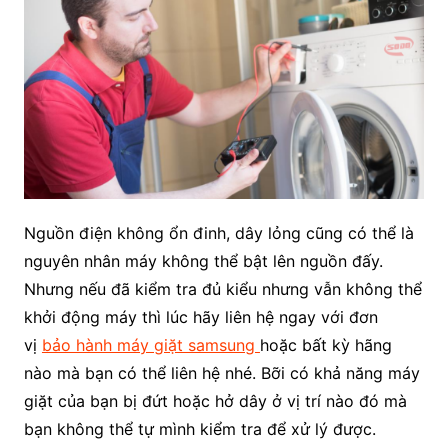
Nguồn điện không ổn đinh, dây lỏng cũng có thể là
nguyên nhân máy không thể bật lên nguồn đấy.
Nhưng nếu đã kiểm tra đủ kiểu nhưng vẫn không thể
khởi động máy thì lúc hãy liên hệ ngay với đơn
vị
bảo hành máy giặt samsung
hoặc bất kỳ hãng
nào mà bạn có thể liên hệ nhé. Bỡi có khả năng máy
giặt của bạn bị đứt hoặc hở dây ở vị trí nào đó mà
bạn không thể tự mình kiểm tra để xử lý được.