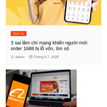
Dịch Vụ
3 sai lầm chí mạng khiến người mới
order 1688 bị lỗ vốn, ôm sô
admin
Tháng 6 7, 2026