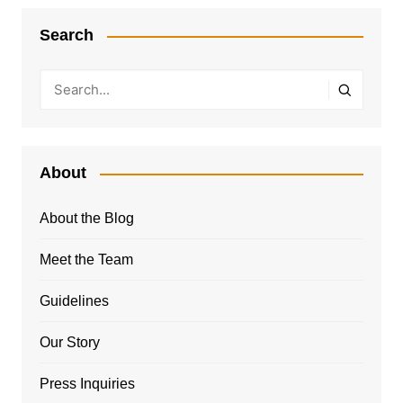
Search
About
About the Blog
Meet the Team
Guidelines
Our Story
Press Inquiries