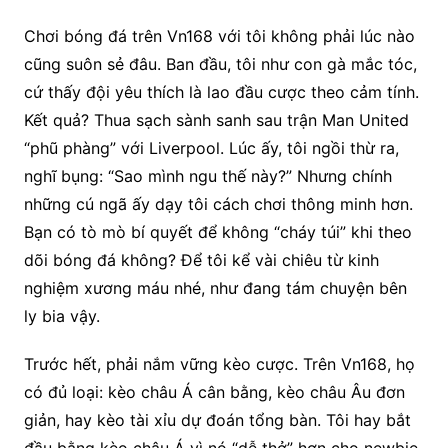
Chơi bóng đá trên Vn168 với tôi không phải lúc nào
cũng suôn sẻ đâu. Ban đầu, tôi như con gà mắc tóc,
cứ thấy đội yêu thích là lao đầu cược theo cảm tính.
Kết quả? Thua sạch sành sanh sau trận Man United
“phũ phàng” với Liverpool. Lúc ấy, tôi ngồi thừ ra,
nghĩ bụng: “Sao mình ngu thế này?” Nhưng chính
những cú ngã ấy dạy tôi cách chơi thông minh hơn.
Bạn có tò mò bí quyết để không “cháy túi” khi theo
dõi bóng đá không? Để tôi kể vài chiêu từ kinh
nghiệm xương máu nhé, như đang tám chuyện bên
ly bia vậy.
Trước hết, phải nắm vững kèo cược. Trên Vn168, họ
có đủ loại: kèo châu Á cân bằng, kèo châu Âu đơn
giản, hay kèo tài xỉu dự đoán tổng bàn. Tôi hay bắt
đầu bằng kèo châu Á vì nó “dễ thở” hơn cho newbie.