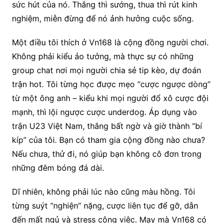
sức hút của nó. Thắng thì sướng, thua thì rút kinh
nghiệm, miễn đừng để nó ảnh hưởng cuộc sống.
Một điều tôi thích ở Vn168 là cộng đồng người chơi.
Không phải kiểu ảo tưởng, mà thực sự có những
group chat nơi mọi người chia sẻ tip kèo, dự đoán
trận hot. Tôi từng học được mẹo “cược ngược dòng”
từ một ông anh – kiểu khi mọi người đổ xô cược đội
mạnh, thì lội ngược cược underdog. Áp dụng vào
trận U23 Việt Nam, thắng bất ngờ và giờ thành “bí
kíp” của tôi. Bạn có tham gia cộng đồng nào chưa?
Nếu chưa, thử đi, nó giúp bạn không cô đơn trong
những đêm bóng đá dài.
Dĩ nhiên, không phải lúc nào cũng màu hồng. Tôi
từng suýt “nghiện” nặng, cược liên tục để gỡ, dẫn
đến mất ngủ và stress công việc. May mà Vn168 có