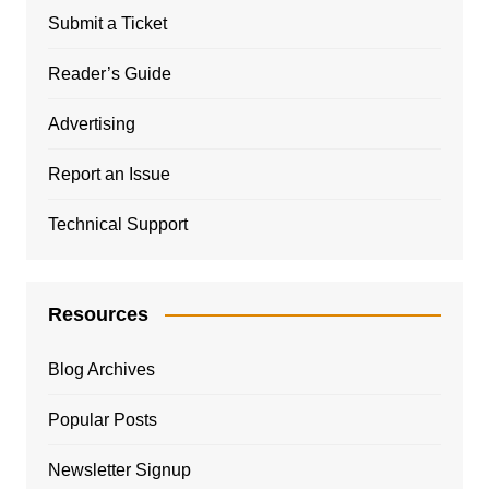
Submit a Ticket
Reader’s Guide
Advertising
Report an Issue
Technical Support
Resources
Blog Archives
Popular Posts
Newsletter Signup