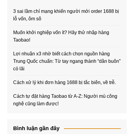
3 sai lầm chí mạng khiến người mới order 1688 bị
lỗ vốn, ôm sô
Muốn khởi nghiệp vốn ít? Hãy thử nhập hàng
Taobao!
Lợi nhuận x3 nhờ biết cách chọn nguồn hàng
Trung Quốc chuẩn: Từ tay ngang thành “dân buôn”
có lãi
Cách xử lý khi đơn hàng 1688 bị tắc biên, về trễ.
Cách tự đặt hàng Taobao từ A-Z: Người mù công
nghệ cũng làm được!
Bình luận gần đây