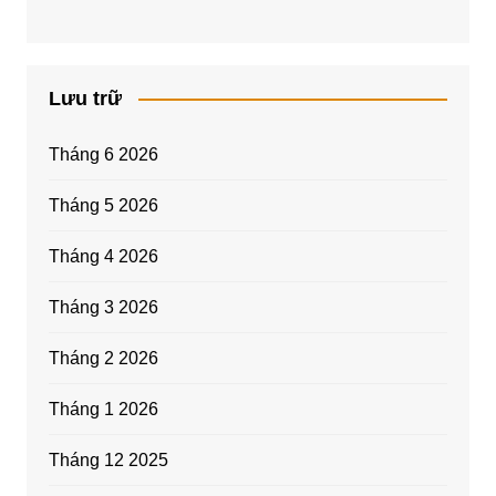
Lưu trữ
Tháng 6 2026
Tháng 5 2026
Tháng 4 2026
Tháng 3 2026
Tháng 2 2026
Tháng 1 2026
Tháng 12 2025