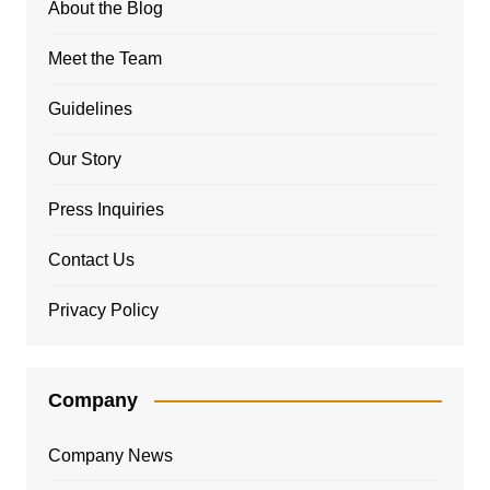
About the Blog
Meet the Team
Guidelines
Our Story
Press Inquiries
Contact Us
Privacy Policy
Company
Company News