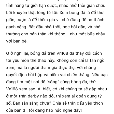
tính năng tự giới hạn cược, nhắc nhở thời gian chơi.
Lời khuyên thật lòng từ tôi: Xem bóng đá là để thư
giãn, cược là để thêm gia vị, chứ đừng để nó thành
gánh nặng. Bắt đầu nhỏ thôi, học hỏi dần, và nhớ
thưởng cho bản thân khi thắng – như một bữa nhậu
với bạn bè.
Giờ nghĩ lại, bóng đá trên Vn168 đã thay đổi cách
tôi yêu môn thể thao này. Không còn chỉ là fan ngồi
xem, mà là người tham gia thực thụ, với những
quyết định hồi hộp và niềm vui chiến thắng. Nếu bạn
đang tìm một nơi để “sống” cùng bóng đá, thử
Vn168 xem sao. Ai biết, có khi chúng ta sẽ gặp nhau
ở một trận derby nào đó, thi xem ai đoán đúng tỷ
số. Bạn sẵn sàng chưa? Chia sẻ trận đấu yêu thích
của bạn đi, tôi đang háo hức nghe đây!