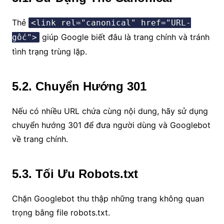
Thẻ
<link rel="canonical" href="URL-
giúp Google biết đâu là trang chính và tránh
gốc">
tình trạng trùng lặp.
5.2. Chuyển Hướng 301
Nếu có nhiều URL chứa cùng nội dung, hãy sử dụng
chuyển hướng 301 để đưa người dùng và Googlebot
về trang chính.
5.3. Tối Ưu Robots.txt
Chặn Googlebot thu thập những trang không quan
trọng bằng file robots.txt.