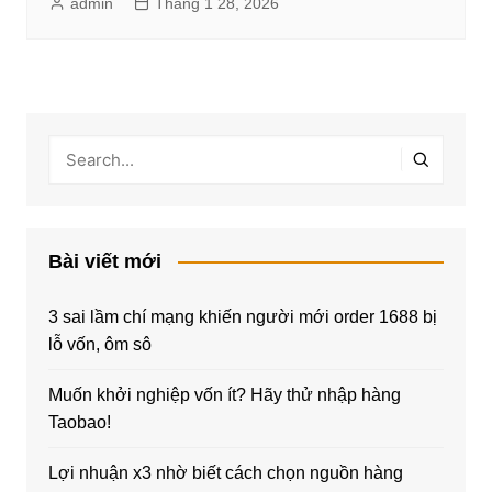
admin
Tháng 1 28, 2026
Bài viết mới
3 sai lầm chí mạng khiến người mới order 1688 bị
lỗ vốn, ôm sô
Muốn khởi nghiệp vốn ít? Hãy thử nhập hàng
Taobao!
Lợi nhuận x3 nhờ biết cách chọn nguồn hàng