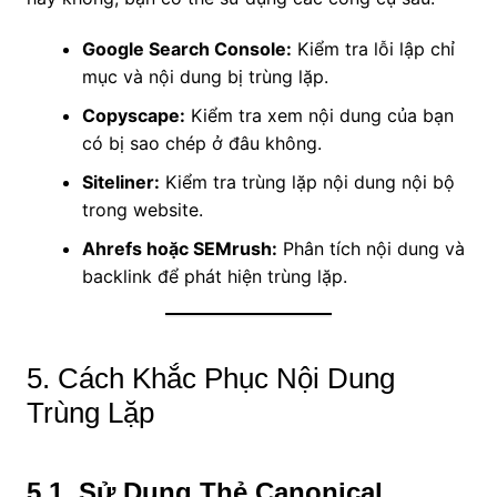
Google Search Console:
Kiểm tra lỗi lập chỉ
mục và nội dung bị trùng lặp.
Copyscape:
Kiểm tra xem nội dung của bạn
có bị sao chép ở đâu không.
Siteliner:
Kiểm tra trùng lặp nội dung nội bộ
trong website.
Ahrefs hoặc SEMrush:
Phân tích nội dung và
backlink để phát hiện trùng lặp.
5. Cách Khắc Phục Nội Dung
Trùng Lặp
5.1. Sử Dụng Thẻ Canonical