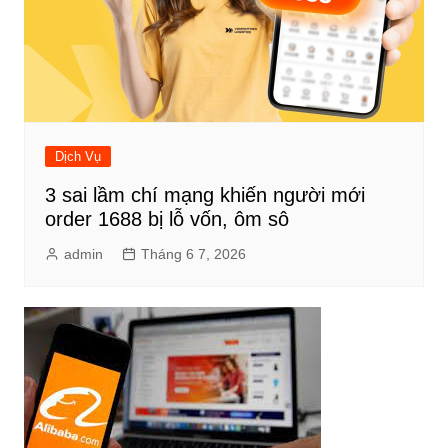
Dịch Vụ
3 sai lầm chí mạng khiến người mới
order 1688 bị lỗ vốn, ôm sô
admin
Tháng 6 7, 2026