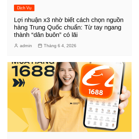
Dịch Vụ
Lợi nhuận x3 nhờ biết cách chọn nguồn
hàng Trung Quốc chuẩn: Từ tay ngang
thành “dân buôn” có lãi
admin
Tháng 6 4, 2026