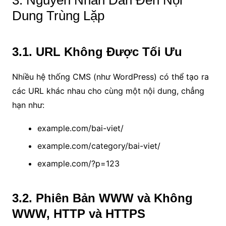
Dung Trùng Lặp
3.1. URL Không Được Tối Ưu
Nhiều hệ thống CMS (như WordPress) có thể tạo ra
các URL khác nhau cho cùng một nội dung, chẳng
hạn như:
example.com/bai-viet/
example.com/category/bai-viet/
example.com/?p=123
3.2. Phiên Bản WWW và Không
WWW, HTTP và HTTPS