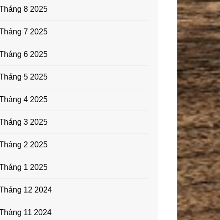
Tháng 8 2025
Tháng 7 2025
Tháng 6 2025
Tháng 5 2025
Tháng 4 2025
Tháng 3 2025
Tháng 2 2025
Tháng 1 2025
Tháng 12 2024
Tháng 11 2024