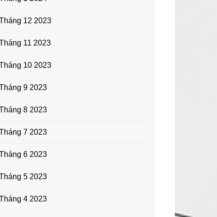
Tháng 12 2023
Tháng 11 2023
Tháng 10 2023
Tháng 9 2023
Tháng 8 2023
Tháng 7 2023
Tháng 6 2023
Tháng 5 2023
Tháng 4 2023