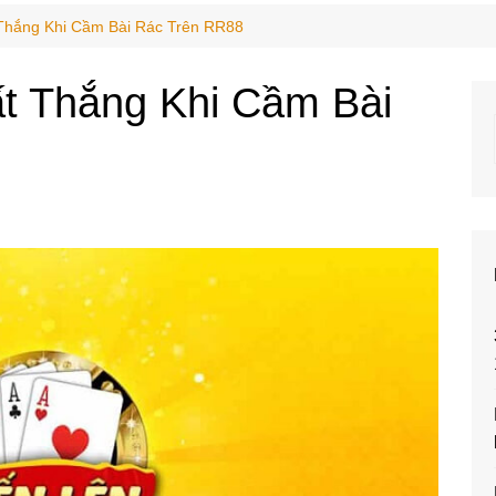
Thắng Khi Cầm Bài Rác Trên RR88
t Thắng Khi Cầm Bài