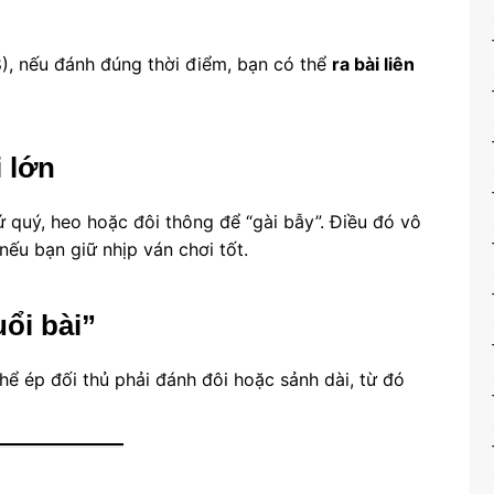
8), nếu đánh đúng thời điểm, bạn có thể
ra bài liên
i lớn
ứ quý, heo hoặc đôi thông để “gài bẫy”. Điều đó vô
nếu bạn giữ nhịp ván chơi tốt.
ổi bài”
hể ép đối thủ phải đánh đôi hoặc sảnh dài, từ đó