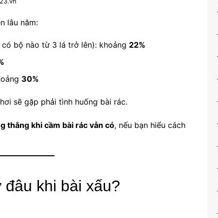
123.vn
n lâu năm:
có bộ nào từ 3 lá trở lên): khoảng
22%
%
khoảng
30%
chơi sẽ gặp phải tình huống bài rác.
g thắng khi cầm bài rác vẫn có
, nếu bạn hiểu cách
.
 đâu khi bài xấu?