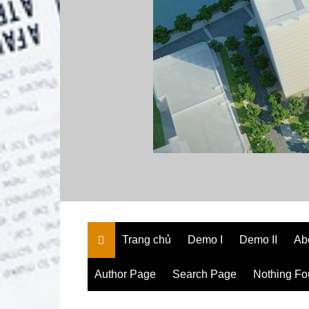
Trang chủ
Demo I
Demo II
Ab
Author Page
Search Page
Nothing F