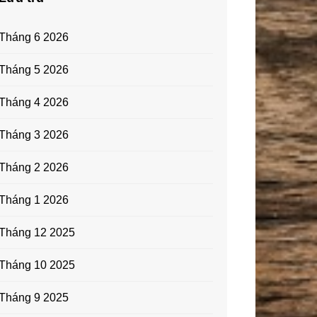
Tháng 6 2026
Tháng 5 2026
Tháng 4 2026
Tháng 3 2026
Tháng 2 2026
Tháng 1 2026
Tháng 12 2025
Tháng 10 2025
Tháng 9 2025