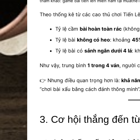
tham khảo: game bài tiến lên miền nam tại muathe
Theo thống kê từ các cao thủ chơi Tiến Lê
Tỷ lệ cầm
bài hoàn toàn rác
(không 
Tỷ lệ bài
không có heo
: khoảng
45
Tỷ lệ bài có
sảnh ngắn dưới 4 lá
: 
Như vậy, trung bình
1 trong 4 ván
, người 
👉 Nhưng điều quan trọng hơn là:
khả năn
“chơi bài xấu bằng cách đánh thông minh”
3. Cơ hội thắng đến từ