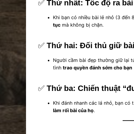
✅
Thứ nhất: Tốc độ ra bài
Khi bạn có nhiều bài lẻ nhỏ (3 đến 
tục
mà không bị chặn.
✅
Thứ hai: Đối thủ giữ bà
Người cầm bài đẹp thường giữ lại t
tình
trao quyền đánh sớm cho bạn
✅
Thứ ba: Chiến thuật “đu
Khi đánh nhanh các lá nhỏ, bạn có t
làm rối bài của họ
.