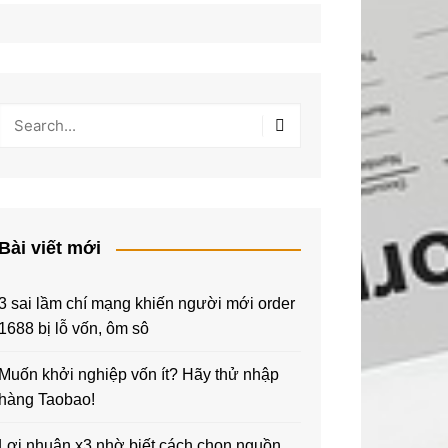
Bài viết mới
3 sai lầm chí mạng khiến người mới order
1688 bị lỗ vốn, ôm sô
Muốn khởi nghiệp vốn ít? Hãy thử nhập
hàng Taobao!
Lợi nhuận x3 nhờ biết cách chọn nguồn