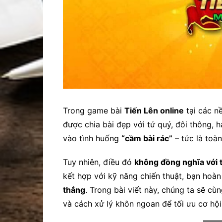
Trong game bài
Tiến Lên online
tại các n
được chia bài đẹp với tứ quý, đôi thông, h
vào tình huống
“cầm bài rác”
– tức là toà
Tuy nhiên, điều đó
không đồng nghĩa với 
kết hợp với kỹ năng chiến thuật, bạn hoà
thắng
. Trong bài viết này, chúng ta sẽ cù
và cách xử lý khôn ngoan để tối ưu cơ hội