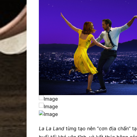
La La Land
từng tạo nên “cơn địa chấn” tạ