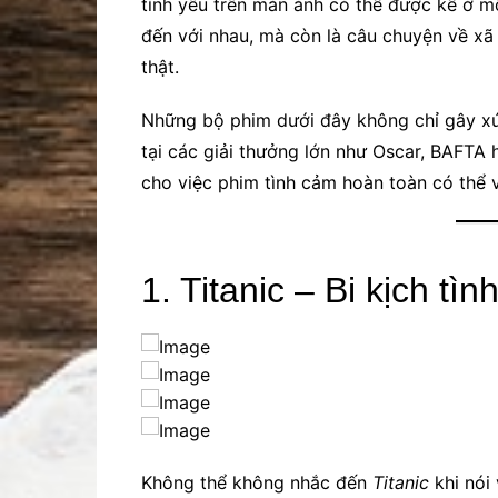
tình yêu trên màn ảnh có thể được kể ở m
đến với nhau, mà còn là câu chuyện về xã 
thật.
Những bộ phim dưới đây không chỉ gây x
tại các giải thưởng lớn như Oscar, BAFTA 
cho việc phim tình cảm hoàn toàn có thể v
1. Titanic – Bi kịch tìn
Không thể không nhắc đến
Titanic
khi nói