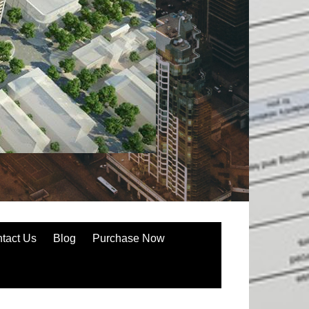
tact Us
Blog
Purchase Now