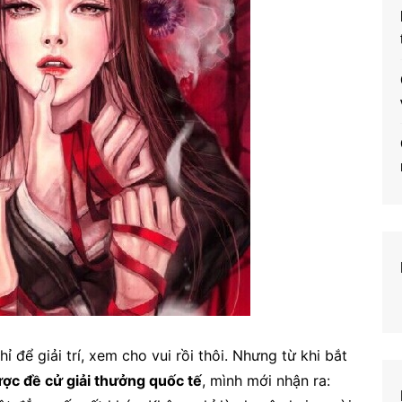
 để giải trí, xem cho vui rồi thôi. Nhưng từ khi bắt
ợc đề cử giải thưởng quốc tế
, mình mới nhận ra: