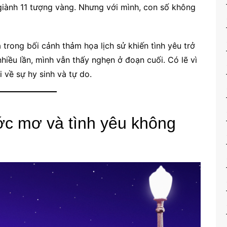
giành 11 tượng vàng. Nhưng với mình, con số không
 trong bối cảnh thảm họa lịch sử khiến tình yêu trở
iều lần, mình vẫn thấy nghẹn ở đoạn cuối. Có lẽ vì
 về sự hy sinh và tự do.
ớc mơ và tình yêu không