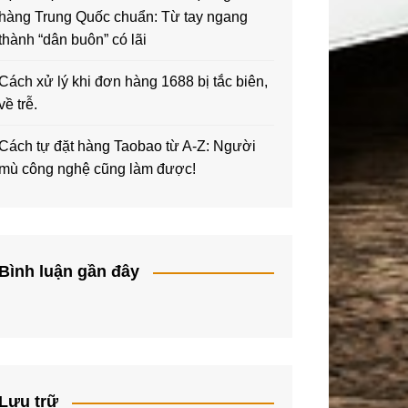
hàng Trung Quốc chuẩn: Từ tay ngang
thành “dân buôn” có lãi
Cách xử lý khi đơn hàng 1688 bị tắc biên,
về trễ.
Cách tự đặt hàng Taobao từ A-Z: Người
mù công nghệ cũng làm được!
Bình luận gần đây
Lưu trữ