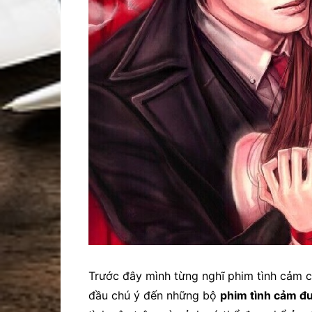
Trước đây mình từng nghĩ phim tình cảm chỉ
đầu chú ý đến những bộ
phim tình cảm đư