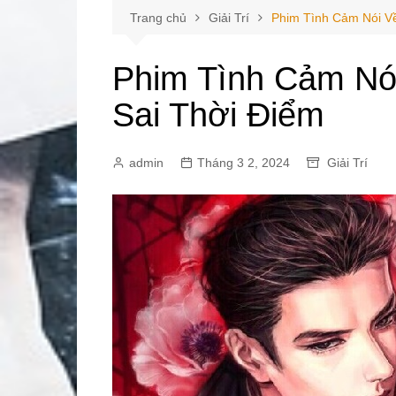
Trang chủ
Giải Trí
Phim Tình Cảm Nói V
Phim Tình Cảm Nó
Sai Thời Điểm
admin
Tháng 3 2, 2024
Giải Trí