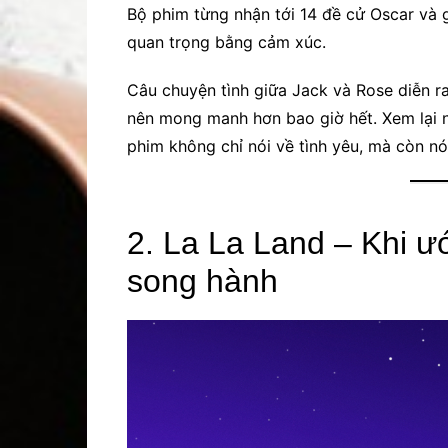
Bộ phim từng nhận tới 14 đề cử Oscar và 
quan trọng bằng cảm xúc.
Câu chuyện tình giữa Jack và Rose diễn ra
nên mong manh hơn bao giờ hết. Xem lại nh
phim không chỉ nói về tình yêu, mà còn nói
2. La La Land – Khi ư
song hành