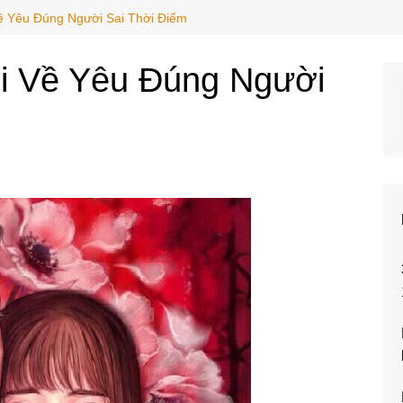
ề Yêu Đúng Người Sai Thời Điểm
i Về Yêu Đúng Người