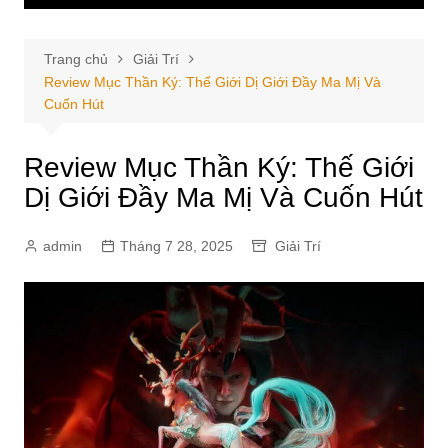
Trang chủ
Giải Trí
Review Mục Thần Ký: Thế Giới Dị Giới Đầy Ma Mị Và
Cuốn Hút
Review Mục Thần Ký: Thế Giới
Dị Giới Đầy Ma Mị Và Cuốn Hút
admin
Tháng 7 28, 2025
Giải Trí