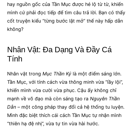
hay nguồn gốc của Tần Mục được hé lộ từ từ, khiến
mình cứ phải đọc tiếp để tìm câu trả lời. Bạn có thấy
cốt truyện kiểu “từng bước lật mở” thế này hấp dẫn
không?
Nhân Vật: Đa Dạng Và Đầy Cá
Tính
Nhân vật trong
Mục Thần Ký
là một điểm sáng lớn.
Tần Mục, với tính cách vừa thông minh vừa “lầy lội”,
khiến mình vừa cười vừa phục. Cậu ấy không chỉ
mạnh về võ đạo mà còn sáng tạo ra
Nguyên Thần
Dẫn
– một công pháp thay đổi cả hệ thống tu luyện.
Mình đặc biệt thích cái cách Tần Mục tự nhận mình
“thiên hạ đệ nhị”, vừa tự tin vừa hài hước.