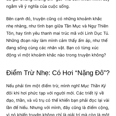
ngẫm về ý nghĩa của cuộc sống.
Bên cạnh đó, truyện cũng có những khoảnh khắc
nhẹ nhàng, như tình bạn giữa Tần Mục và Ngự Thiên
Tôn, hay tình yêu thanh mai trúc mã với Linh Dục Tú.
Những đoạn này làm mình cảm thấy ấm áp, như thể
đang sống cùng các nhân vật. Bạn có từng xúc
động vì một khoảnh khắc nào trong truyện không?
Điểm Trừ Nhẹ: Có Hơi “Nặng Đô”?
Nếu phải tìm một điểm trừ, mình nghĩ
Mục Thần Ký
đôi khi hơi phức tạp với người mới. Các triết lý về
đạo, thần, và vũ trụ có thể khiến bạn phải đọc lại vài
lần để hiểu. Nhưng với mình, đây cũng là điểm cộng,
vì nó khiến truyện không chỉ là giải trí mà còn là một