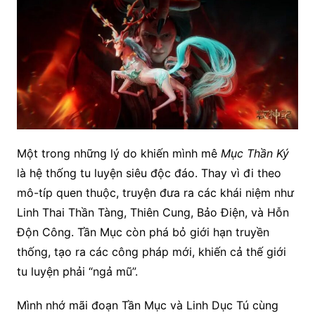
Một trong những lý do khiến mình mê
Mục Thần Ký
là hệ thống tu luyện siêu độc đáo. Thay vì đi theo
mô-típ quen thuộc, truyện đưa ra các khái niệm như
Linh Thai Thần Tàng, Thiên Cung, Bảo Điện, và Hỗn
Độn Công. Tần Mục còn phá bỏ giới hạn truyền
thống, tạo ra các công pháp mới, khiến cả thế giới
tu luyện phải “ngả mũ”.
Mình nhớ mãi đoạn Tần Mục và Linh Dục Tú cùng