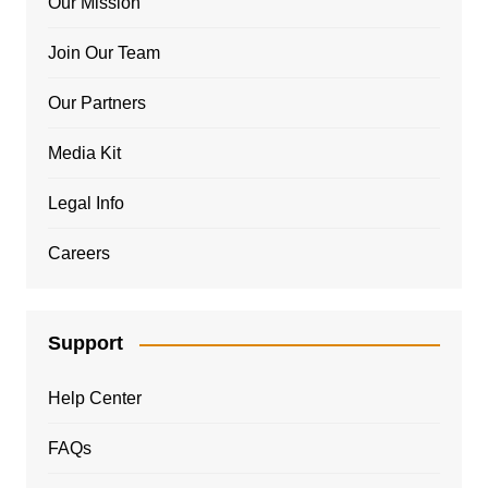
Our Mission
Join Our Team
Our Partners
Media Kit
Legal Info
Careers
Support
Help Center
FAQs