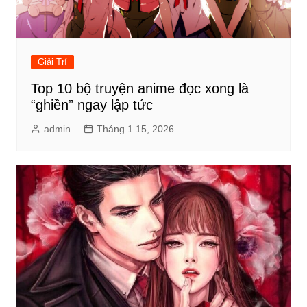
Giải Trí
Top 10 bộ truyện anime đọc xong là
“ghiền” ngay lập tức
admin
Tháng 1 15, 2026