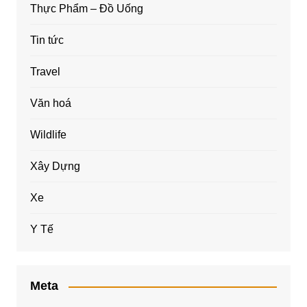
Thực Phẩm – Đồ Uống
Tin tức
Travel
Văn hoá
Wildlife
Xây Dựng
Xe
Y Tế
Meta