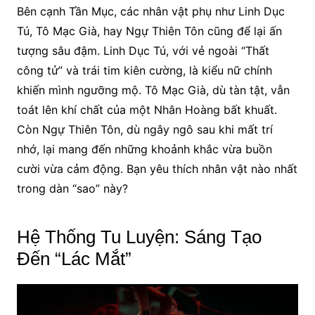
Bên cạnh Tần Mục, các nhân vật phụ như Linh Dục
Tú, Tô Mạc Già, hay Ngự Thiên Tôn cũng để lại ấn
tượng sâu đậm. Linh Dục Tú, với vẻ ngoài “Thất
công tử” và trái tim kiên cường, là kiểu nữ chính
khiến mình ngưỡng mộ. Tô Mạc Già, dù tàn tật, vẫn
toát lên khí chất của một Nhân Hoàng bất khuất.
Còn Ngự Thiên Tôn, dù ngây ngô sau khi mất trí
nhớ, lại mang đến những khoảnh khắc vừa buồn
cười vừa cảm động. Bạn yêu thích nhân vật nào nhất
trong dàn “sao” này?
Hệ Thống Tu Luyện: Sáng Tạo
Đến “Lác Mắt”