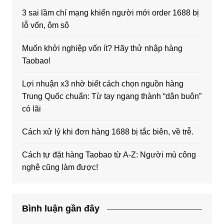
3 sai lầm chí mạng khiến người mới order 1688 bị
lỗ vốn, ôm sô
Muốn khởi nghiệp vốn ít? Hãy thử nhập hàng
Taobao!
Lợi nhuận x3 nhờ biết cách chọn nguồn hàng
Trung Quốc chuẩn: Từ tay ngang thành “dân buôn”
có lãi
Cách xử lý khi đơn hàng 1688 bị tắc biên, về trễ.
Cách tự đặt hàng Taobao từ A-Z: Người mù công
nghệ cũng làm được!
Bình luận gần đây