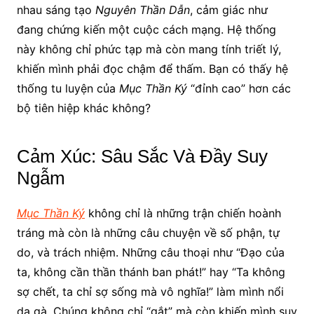
nhau sáng tạo
Nguyên Thần Dẫn
, cảm giác như
đang chứng kiến một cuộc cách mạng. Hệ thống
này không chỉ phức tạp mà còn mang tính triết lý,
khiến mình phải đọc chậm để thấm. Bạn có thấy hệ
thống tu luyện của
Mục Thần Ký
“đỉnh cao” hơn các
bộ tiên hiệp khác không?
Cảm Xúc: Sâu Sắc Và Đầy Suy
Ngẫm
Mục Thần Ký
không chỉ là những trận chiến hoành
tráng mà còn là những câu chuyện về số phận, tự
do, và trách nhiệm. Những câu thoại như “Đạo của
ta, không cần thần thánh ban phát!” hay “Ta không
sợ chết, ta chỉ sợ sống mà vô nghĩa!” làm mình nổi
da gà. Chúng không chỉ “gắt” mà còn khiến mình suy