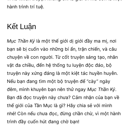
hành trình trí tuệ.
Kết Luận
Mục Thần Ký
là một thế giới dị giới đầy ma mị, nơi
bạn sẽ bị cuốn vào những bí ẩn, trận chiến, và câu
chuyện về con người. Từ cốt truyện sáng tạo, nhân
vật đa chiều, đến hệ thống tu luyện độc đáo, bộ
truyện này xứng đáng là một kiệt tác huyền huyễn.
Nếu bạn đang tìm một bộ truyện để “cày” ngày
đêm, mình khuyên bạn nên thử ngay
Mục Thần Ký
.
Bạn đã đọc truyện này chưa? Cảm nhận của bạn về
thế giới của Tần Mục là gì? Hãy chia sẻ với mình
nhé! Còn nếu chưa đọc, đừng chần chừ, vì một hành
trình đầy cuốn hút đang chờ bạn!