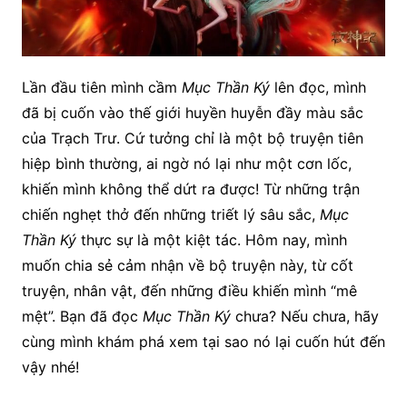
Lần đầu tiên mình cầm
Mục Thần Ký
lên đọc, mình
đã bị cuốn vào thế giới huyền huyễn đầy màu sắc
của Trạch Trư. Cứ tưởng chỉ là một bộ truyện tiên
hiệp bình thường, ai ngờ nó lại như một cơn lốc,
khiến mình không thể dứt ra được! Từ những trận
chiến nghẹt thở đến những triết lý sâu sắc,
Mục
Thần Ký
thực sự là một kiệt tác. Hôm nay, mình
muốn chia sẻ cảm nhận về bộ truyện này, từ cốt
truyện, nhân vật, đến những điều khiến mình “mê
mệt”. Bạn đã đọc
Mục Thần Ký
chưa? Nếu chưa, hãy
cùng mình khám phá xem tại sao nó lại cuốn hút đến
vậy nhé!