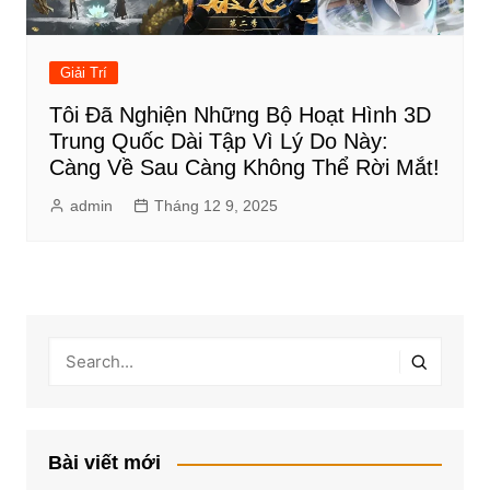
Giải Trí
Tôi Đã Nghiện Những Bộ Hoạt Hình 3D
Trung Quốc Dài Tập Vì Lý Do Này:
Càng Về Sau Càng Không Thể Rời Mắt!
admin
Tháng 12 9, 2025
Bài viết mới