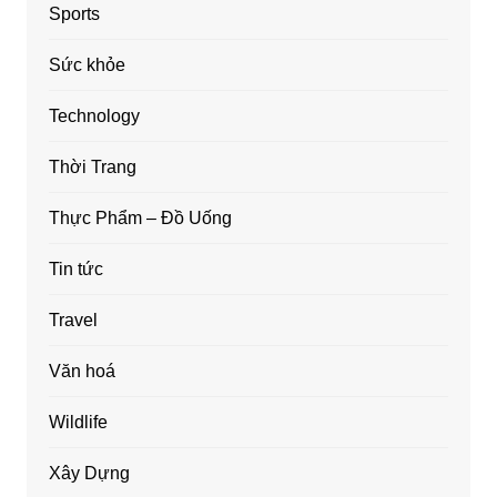
Sports
Sức khỏe
Technology
Thời Trang
Thực Phẩm – Đồ Uống
Tin tức
Travel
Văn hoá
Wildlife
Xây Dựng