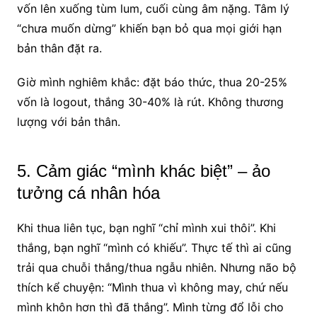
vốn lên xuống tùm lum, cuối cùng âm nặng. Tâm lý
“chưa muốn dừng” khiến bạn bỏ qua mọi giới hạn
bản thân đặt ra.
Giờ mình nghiêm khắc: đặt báo thức, thua 20-25%
vốn là logout, thắng 30-40% là rút. Không thương
lượng với bản thân.
5. Cảm giác “mình khác biệt” – ảo
tưởng cá nhân hóa
Khi thua liên tục, bạn nghĩ “chỉ mình xui thôi”. Khi
thắng, bạn nghĩ “mình có khiếu”. Thực tế thì ai cũng
trải qua chuỗi thắng/thua ngẫu nhiên. Nhưng não bộ
thích kể chuyện: “Mình thua vì không may, chứ nếu
mình khôn hơn thì đã thắng”. Mình từng đổ lỗi cho