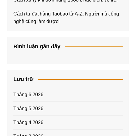
Cách tự đặt hàng Taobao từ A-Z: Người mù công
nghệ cũng làm được!
Bình luận gần đây
Lưu trữ
Tháng 6 2026
Tháng 5 2026
Tháng 4 2026