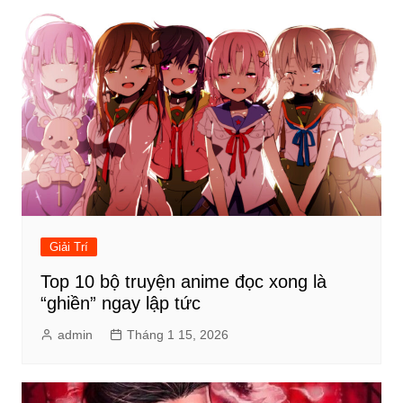
Giải Trí
Top 10 bộ truyện anime đọc xong là
“ghiền” ngay lập tức
admin
Tháng 1 15, 2026