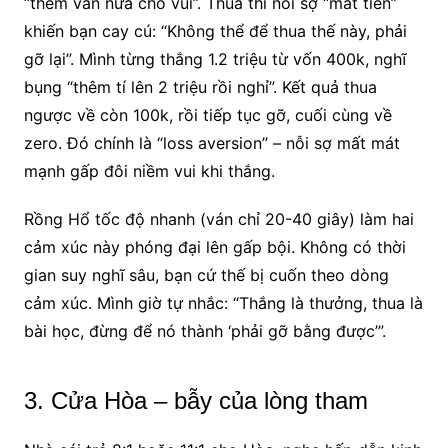
“thêm ván nữa cho vui”. Thua thì nỗi sợ “mất tiền”
khiến bạn cay cú: “Không thể để thua thế này, phải
gỡ lại”. Mình từng thắng 1.2 triệu từ vốn 400k, nghĩ
bụng “thêm tí lên 2 triệu rồi nghỉ”. Kết quả thua
ngược về còn 100k, rồi tiếp tục gỡ, cuối cùng về
zero. Đó chính là “loss aversion” – nỗi sợ mất mát
mạnh gấp đôi niềm vui khi thắng.
Rồng Hổ tốc độ nhanh (ván chỉ 20-40 giây) làm hai
cảm xúc này phóng đại lên gấp bội. Không có thời
gian suy nghĩ sâu, bạn cứ thế bị cuốn theo dòng
cảm xúc. Mình giờ tự nhắc: “Thắng là thưởng, thua là
bài học, đừng để nó thành ‘phải gỡ bằng được’”.
3. Cửa Hòa – bẫy của lòng tham