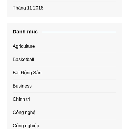
Tháng 11 2018
Danh mục
Agriculture
Basketball
Bất Động Sản
Business
Chính trị
Công nghệ
Công nghiệp