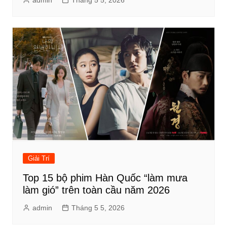
Giải Trí
Top 15 bộ phim Hàn Quốc “làm mưa
làm gió” trên toàn cầu năm 2026
admin
Tháng 5 5, 2026