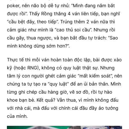
poker, nên não bộ dễ tự nhủ: “Mình đang nắm bắt
được rồi”. Thấy Rồng thắng 4 ván liên tiếp, bạn nghĩ
“cầu bệt đây, theo tiếp”. Trúng thêm 2 ván nữa thì
cảm giác như mình là “cao thủ soi cầu”. Nhưng rồi
cầu gãy, thua ngược, và bạn bắt đầu tự trách: “Sao
mình không dừng sớm hơn?”.
Thực tế thì mỗi ván hoàn toàn độc lập, bài được xào
kỹ (hoặc RNG), không có quy luật thật sự. Nhưng
tâm lý con người ghét cảm giác “mất kiểm soát”, nên
chúng ta tự tạo ra “quy luật” để an ủi bản thân. Mình
từng ghi chép cầu hàng giờ, vẽ sơ đồ, rồi tự hào
khoe bạn bè. Kết quả? Vẫn thua, vì mình không đấu
với nhà cái, mà đấu với chính cái đầu đầy ảo tưởng
của mình.