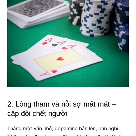
2. Lòng tham và nỗi sợ mất mát –
cặp đôi chết người
Thắng một ván nhỏ, dopamine bắn lên, bạn nghĩ