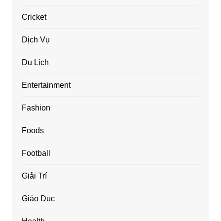
Cricket
Dịch Vụ
Du Lịch
Entertainment
Fashion
Foods
Football
Giải Trí
Giáo Dục