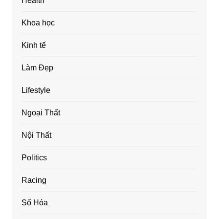
Health
Khoa học
Kinh tế
Làm Đẹp
Lifestyle
Ngoại Thất
Nội Thất
Politics
Racing
Số Hóa