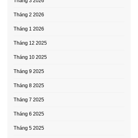
Tháng 3 2026
Tháng 2 2026
Tháng 1 2026
Tháng 12 2025
Tháng 10 2025
Tháng 9 2025
Tháng 8 2025
Tháng 7 2025
Tháng 6 2025
Tháng 5 2025