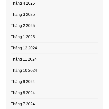
Tháng 4 2025
Tháng 3 2025
Tháng 2 2025
Tháng 1 2025
Tháng 12 2024
Tháng 11 2024
Tháng 10 2024
Tháng 9 2024
Tháng 8 2024
Tháng 7 2024