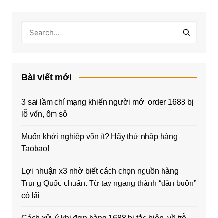
Bài viết mới
3 sai lầm chí mạng khiến người mới order 1688 bị
lỗ vốn, ôm sô
Muốn khởi nghiệp vốn ít? Hãy thử nhập hàng
Taobao!
Lợi nhuận x3 nhờ biết cách chọn nguồn hàng
Trung Quốc chuẩn: Từ tay ngang thành “dân buôn”
có lãi
Cách xử lý khi đơn hàng 1688 bị tắc biên, về trễ.