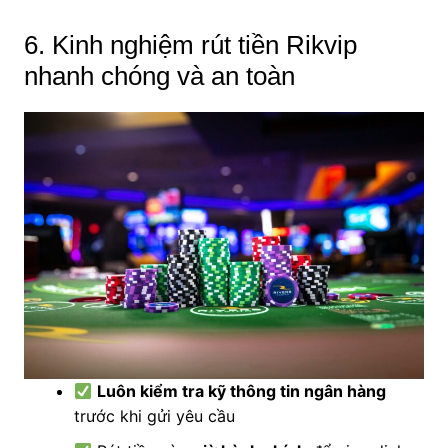
6. Kinh nghiệm rút tiền Rikvip
nhanh chóng và an toàn
Luôn kiểm tra kỹ thông tin ngân hàng
trước khi gửi yêu cầu