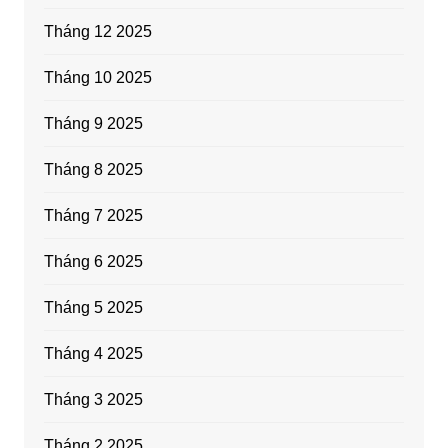
Tháng 12 2025
Tháng 10 2025
Tháng 9 2025
Tháng 8 2025
Tháng 7 2025
Tháng 6 2025
Tháng 5 2025
Tháng 4 2025
Tháng 3 2025
Tháng 2 2025