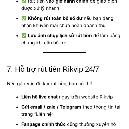
Rút tiền vào
giờ hành chính
để giao dịch
được xử lý nhanh
Không rút toàn bộ số dư
nếu bạn đang
nhận khuyến mãi chưa hoàn doanh thu
Lưu ảnh chụp lịch sử rút tiền
để làm bằng
chứng khi cần hỗ trợ
7. Hỗ trợ rút tiền Rikvip 24/7
Nếu gặp vấn đề khi rút tiền, bạn có thể:
Liên hệ live chat
ngay trên website Rikvip
Gửi email / zalo / Telegram
theo thông tin tại
trang “Liên hệ”
Fanpage chính thức
cũng thường xuyên hỗ