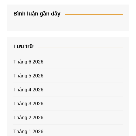
Bình luận gần đây
Lưu trữ
Tháng 6 2026
Tháng 5 2026
Tháng 4 2026
Tháng 3 2026
Tháng 2 2026
Tháng 1 2026