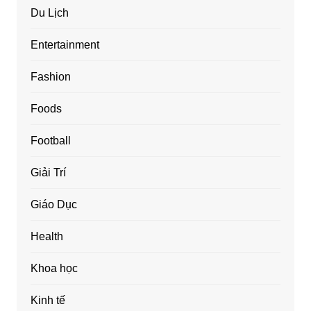
Du Lịch
Entertainment
Fashion
Foods
Football
Giải Trí
Giáo Dục
Health
Khoa học
Kinh tế