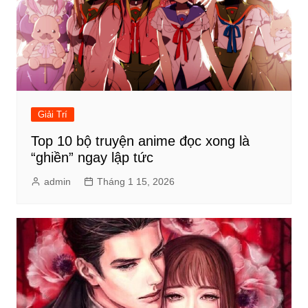
Giải Trí
Top 10 bộ truyện anime đọc xong là
“ghiền” ngay lập tức
admin
Tháng 1 15, 2026