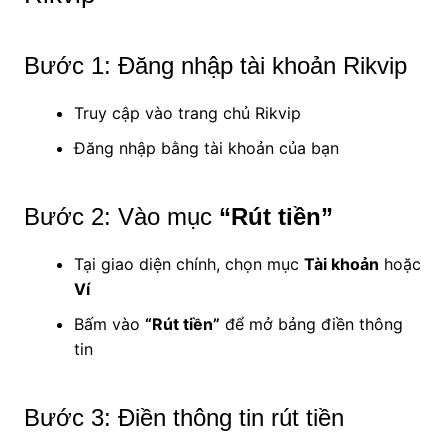
Bước 1: Đăng nhập tài khoản Rikvip
Truy cập vào trang chủ Rikvip
Đăng nhập bằng tài khoản của bạn
Bước 2: Vào mục
“Rút tiền”
Tại giao diện chính, chọn mục
Tài khoản
hoặc
Ví
Bấm vào
“Rút tiền”
để mở bảng điền thông
tin
Bước 3: Điền thông tin rút tiền