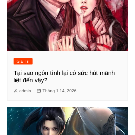
Giải Trí
Tại sao ngôn tình lại có sức hút mãnh
liệt đến vậy?
admin
Tháng 1 14, 2026