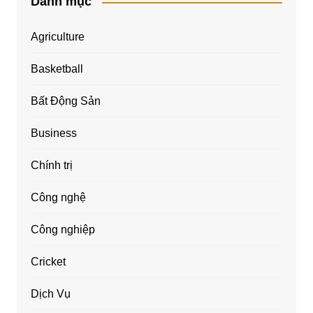
Danh mục
Agriculture
Basketball
Bất Động Sản
Business
Chính trị
Công nghệ
Công nghiệp
Cricket
Dịch Vụ