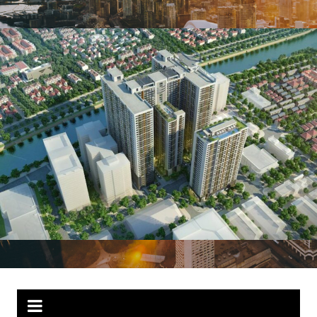
Chuyển
đến
phần
nội
dung