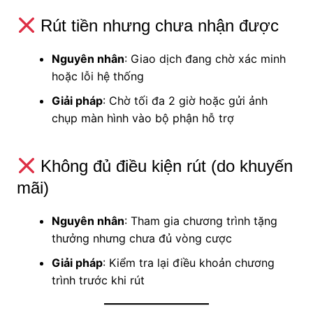
Rút tiền nhưng chưa nhận được
Nguyên nhân
: Giao dịch đang chờ xác minh
hoặc lỗi hệ thống
Giải pháp
: Chờ tối đa 2 giờ hoặc gửi ảnh
chụp màn hình vào bộ phận hỗ trợ
Không đủ điều kiện rút (do khuyến
mãi)
Nguyên nhân
: Tham gia chương trình tặng
thưởng nhưng chưa đủ vòng cược
Giải pháp
: Kiểm tra lại điều khoản chương
trình trước khi rút